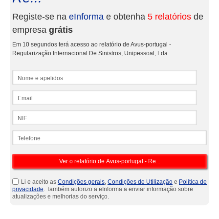
Registe-se na
eInforma
e obtenha
5 relatórios
de
empresa
grátis
Em 10 segundos terá acesso ao relatório de Avus-portugal -
Regularização Internacional De Sinistros, Unipessoal, Lda
Nome e apelidos
Email
NIF
Telefone
Li e aceito as
Condições gerais
,
Condições de Utilização
e
Política de
privacidade
. Também autorizo a eInforma a enviar informação sobre
atualizações e melhorias do serviço.