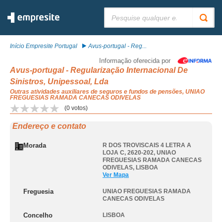
Pesquisar:
Início Empresite Portugal
Avus-portugal - Reg...
Informação oferecida por
Avus-portugal - Regularização Internacional De
Sinistros, Unipessoal, Lda
Outras atividades auxiliares de seguros e fundos de pensões, UNIAO
FREGUESIAS RAMADA CANECAS ODIVELAS
(
0
votos)
Endereço e contato
Morada
R DOS TROVISCAIS 4 LETRA A
LOJA C, 2620-202
,
UNIAO
FREGUESIAS RAMADA CANECAS
ODIVELAS
,
LISBOA
Ver Mapa
Freguesia
UNIAO FREGUESIAS RAMADA
CANECAS ODIVELAS
Concelho
LISBOA