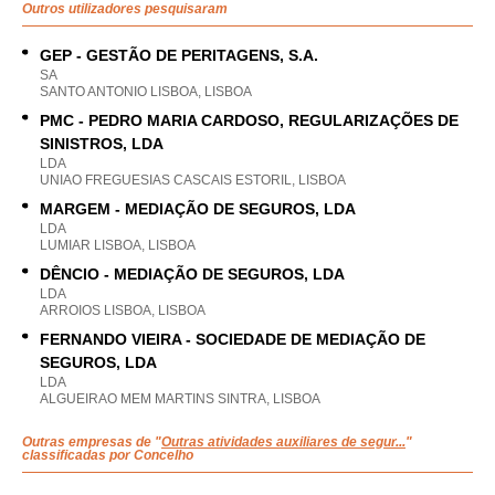
Outros utilizadores pesquisaram
GEP - GESTÃO DE PERITAGENS, S.A.
SA
SANTO ANTONIO LISBOA, LISBOA
PMC - PEDRO MARIA CARDOSO, REGULARIZAÇÕES DE
SINISTROS, LDA
LDA
UNIAO FREGUESIAS CASCAIS ESTORIL, LISBOA
MARGEM - MEDIAÇÃO DE SEGUROS, LDA
LDA
LUMIAR LISBOA, LISBOA
DÊNCIO - MEDIAÇÃO DE SEGUROS, LDA
LDA
ARROIOS LISBOA, LISBOA
FERNANDO VIEIRA - SOCIEDADE DE MEDIAÇÃO DE
SEGUROS, LDA
LDA
ALGUEIRAO MEM MARTINS SINTRA, LISBOA
Outras empresas de "
Outras atividades auxiliares de segur...
"
classificadas por Concelho