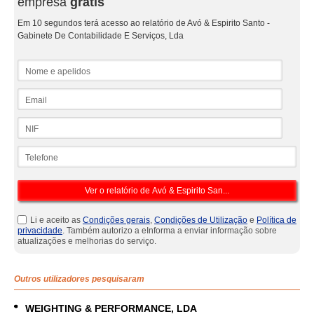
empresa
grátis
Em 10 segundos terá acesso ao relatório de Avó & Espirito Santo -
Gabinete De Contabilidade E Serviços, Lda
Nome e apelidos
Email
NIF
Telefone
Li e aceito as
Condições gerais
,
Condições de Utilização
e
Política de
privacidade
. Também autorizo a eInforma a enviar informação sobre
atualizações e melhorias do serviço.
Outros utilizadores pesquisaram
WEIGHTING & PERFORMANCE, LDA