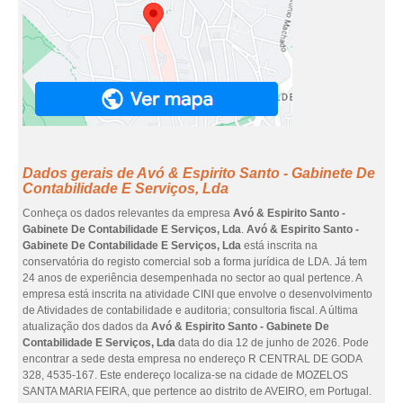
Dados gerais de Avó & Espirito Santo - Gabinete De
Contabilidade E Serviços, Lda
Conheça os dados relevantes da empresa
Avó & Espirito Santo -
Gabinete De Contabilidade E Serviços, Lda
.
Avó & Espirito Santo -
Gabinete De Contabilidade E Serviços, Lda
está inscrita na
conservatória do registo comercial sob a forma jurídica de LDA. Já tem
24 anos de experiência desempenhada no sector ao qual pertence. A
empresa está inscrita na atividade CINI que envolve o desenvolvimento
de Atividades de contabilidade e auditoria; consultoria fiscal. A última
atualização dos dados da
Avó & Espirito Santo - Gabinete De
Contabilidade E Serviços, Lda
data do dia 12 de junho de 2026. Pode
encontrar a sede desta empresa no endereço R CENTRAL DE GODA
328, 4535-167. Este endereço localiza-se na cidade de MOZELOS
SANTA MARIA FEIRA, que pertence ao distrito de AVEIRO, em Portugal.