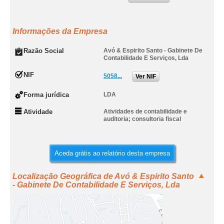
Informações da Empresa
Razão Social
Avó & Espirito Santo - Gabinete De
Contabilidade E Serviços, Lda
NIF
5058...
Ver NIF
Forma jurídica
LDA
Atividade
Atividades de contabilidade e
auditoria; consultoria fiscal
Aceda grátis ao relatório desta empresa
Localização Geográfica de Avó & Espirito Santo
- Gabinete De Contabilidade E Serviços, Lda