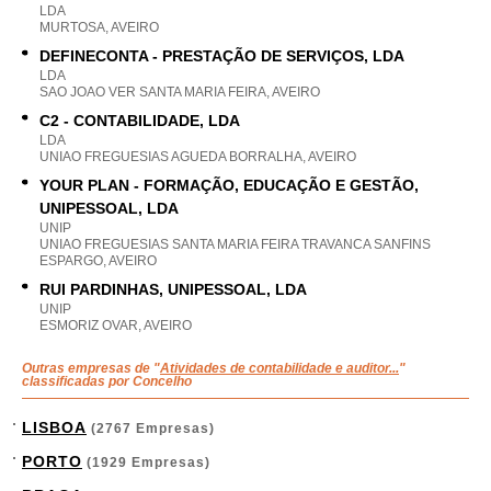
LDA
MURTOSA, AVEIRO
DEFINECONTA - PRESTAÇÃO DE SERVIÇOS, LDA
LDA
SAO JOAO VER SANTA MARIA FEIRA, AVEIRO
C2 - CONTABILIDADE, LDA
LDA
UNIAO FREGUESIAS AGUEDA BORRALHA, AVEIRO
YOUR PLAN - FORMAÇÃO, EDUCAÇÃO E GESTÃO,
UNIPESSOAL, LDA
UNIP
UNIAO FREGUESIAS SANTA MARIA FEIRA TRAVANCA SANFINS
ESPARGO, AVEIRO
RUI PARDINHAS, UNIPESSOAL, LDA
UNIP
ESMORIZ OVAR, AVEIRO
Outras empresas de "
Atividades de contabilidade e auditor...
"
classificadas por Concelho
LISBOA
(2767 Empresas)
PORTO
(1929 Empresas)