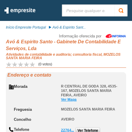
Pesquisar:
Início Empresite Portugal
Avó & Espirito Sant...
Informação oferecida por
Avó & Espirito Santo - Gabinete De Contabilidade E
Serviços, Lda
Atividades de contabilidade e auditoria; consultoria fiscal, MOZELOS
SANTA MARIA FEIRA
(
0
votos)
Endereço e contato
Morada
R CENTRAL DE GODA 328, 4535-
167
,
MOZELOS SANTA MARIA
FEIRA
,
AVEIRO
Ver Mapa
Freguesia
MOZELOS SANTA MARIA FEIRA
Concelho
AVEIRO
Telefone
22764...
Ver Telefone