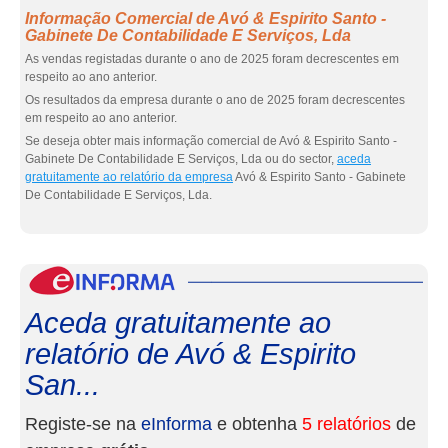
Informação Comercial de Avó & Espirito Santo -
Gabinete De Contabilidade E Serviços, Lda
As vendas registadas durante o ano de 2025 foram decrescentes em
respeito ao ano anterior.
Os resultados da empresa durante o ano de 2025 foram decrescentes
em respeito ao ano anterior.
Se deseja obter mais informação comercial de Avó & Espirito Santo -
Gabinete De Contabilidade E Serviços, Lda ou do sector,
aceda
gratuitamente ao relatório da empresa
Avó & Espirito Santo - Gabinete
De Contabilidade E Serviços, Lda.
eInf
Aceda gratuitamente ao
relatório de Avó & Espirito
San...
Registe-se na
eInforma
e obtenha
5 relatórios
de