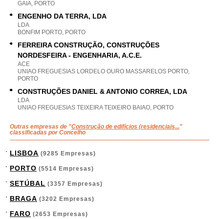
GAIA, PORTO
ENGENHO DA TERRA, LDA
LDA
BONFIM PORTO, PORTO
FERREIRA CONSTRUÇÃO, CONSTRUÇÕES
NORDESFEIRA - ENGENHARIA, A.C.E.
ACE
UNIAO FREGUESIAS LORDELO OURO MASSARELOS PORTO,
PORTO
CONSTRUÇÕES DANIEL & ANTONIO CORREA, LDA
LDA
UNIAO FREGUESIAS TEIXEIRA TEIXEIRO BAIAO, PORTO
Outras empresas de "
Construção de edifícios (residenciais...
"
classificadas por Concelho
LISBOA
(9285 Empresas)
PORTO
(5514 Empresas)
SETÚBAL
(3357 Empresas)
BRAGA
(3202 Empresas)
FARO
(2653 Empresas)