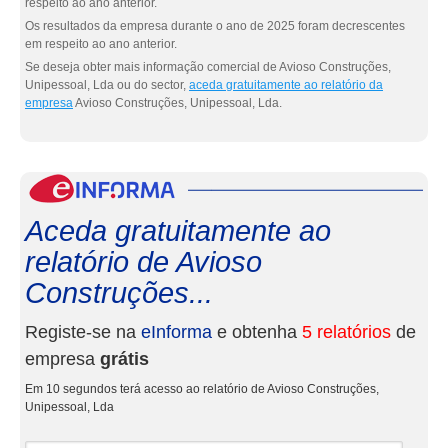
respeito ao ano anterior.
Os resultados da empresa durante o ano de 2025 foram decrescentes
em respeito ao ano anterior.
Se deseja obter mais informação comercial de Avioso Construções,
Unipessoal, Lda ou do sector,
aceda gratuitamente ao relatório da
empresa
Avioso Construções, Unipessoal, Lda.
eInf
Aceda gratuitamente ao
relatório de Avioso
Construções...
Registe-se na
eInforma
e obtenha
5 relatórios
de
empresa
grátis
Em 10 segundos terá acesso ao relatório de Avioso Construções,
Unipessoal, Lda