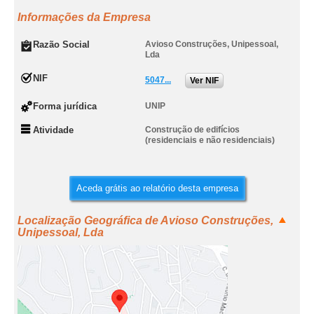
Informações da Empresa
Razão Social
Avioso Construções, Unipessoal,
Lda
NIF
5047...
Ver NIF
Forma jurídica
UNIP
Atividade
Construção de edifícios
(residenciais e não residenciais)
Aceda grátis ao relatório desta empresa
Localização Geográfica de Avioso Construções,
Unipessoal, Lda