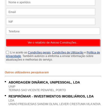
Nome e apelidos
Email
NIF
Telefone
Li e aceito as
Condições gerais
,
Condições de Utilização
e
Política de
privacidade
. Também autorizo a eInforma a enviar informação sobre
atualizações e melhorias do serviço.
Outros utilizadores pesquisaram
ABORDAGEM DINÂMICA, UNIPESSOAL, LDA
UNIP
TERMAS SAO VICENTE PENAFIEL, PORTO
RESPIRÓMAR - INVESTIMENTOS IMOBILIÁRIOS, LDA
LDA
UNIAO FREGUESIAS SANDIM OLIVAL LEVER CRESTUMA VILA NOVA