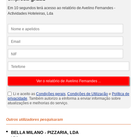
Em 10 segundos terá acesso ao relatório de Avelino Fernandes -
Actividades Hoteleiras, Lda
Nome e apelidos
Email
NIF
Telefone
Li e aceito as
Condições gerais
,
Condições de Utilização
e
Política de
privacidade
. Também autorizo a eInforma a enviar informação sobre
atualizações e melhorias do serviço.
Outros utilizadores pesquisaram
BELLA MILANO - PIZZARIA, LDA