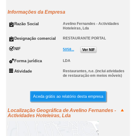
Informações da Empresa
Razão Social
Avelino Fernandes - Actividades
Hoteleiras, Lda
Designação comercial
RESTAURANTE PORTAL
NIF
5058...
Ver NIF
Forma jurídica
LDA
Atividade
Restaurantes, n.e. (inclui atividades
de restauração em meios móveis)
Aceda grátis ao relatório desta empresa
Localização Geográfica de Avelino Fernandes -
Actividades Hoteleiras, Lda