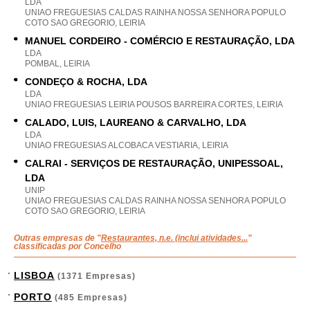
LDA
UNIAO FREGUESIAS CALDAS RAINHA NOSSA SENHORA POPULO
COTO SAO GREGORIO, LEIRIA
MANUEL CORDEIRO - COMÉRCIO E RESTAURAÇÃO, LDA
LDA
POMBAL, LEIRIA
CONDEÇO & ROCHA, LDA
LDA
UNIAO FREGUESIAS LEIRIA POUSOS BARREIRA CORTES, LEIRIA
CALADO, LUIS, LAUREANO & CARVALHO, LDA
LDA
UNIAO FREGUESIAS ALCOBACA VESTIARIA, LEIRIA
CALRAI - SERVIÇOS DE RESTAURAÇÃO, UNIPESSOAL,
LDA
UNIP
UNIAO FREGUESIAS CALDAS RAINHA NOSSA SENHORA POPULO
COTO SAO GREGORIO, LEIRIA
Outras empresas de "
Restaurantes, n.e. (inclui atividades...
"
classificadas por Concelho
LISBOA
(1371 Empresas)
PORTO
(485 Empresas)