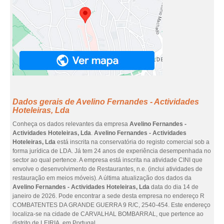
Dados gerais de Avelino Fernandes - Actividades
Hoteleiras, Lda
Conheça os dados relevantes da empresa
Avelino Fernandes -
Actividades Hoteleiras, Lda
.
Avelino Fernandes - Actividades
Hoteleiras, Lda
está inscrita na conservatória do registo comercial sob a
forma jurídica de LDA. Já tem 24 anos de experiência desempenhada no
sector ao qual pertence. A empresa está inscrita na atividade CINI que
envolve o desenvolvimento de Restaurantes, n.e. (inclui atividades de
restauração em meios móveis). A última atualização dos dados da
Avelino Fernandes - Actividades Hoteleiras, Lda
data do dia 14 de
janeiro de 2026. Pode encontrar a sede desta empresa no endereço R
COMBATENTES DA GRANDE GUERRA 9 R/C, 2540-454. Este endereço
localiza-se na cidade de CARVALHAL BOMBARRAL, que pertence ao
distrito de LEIRIA, em Portugal.