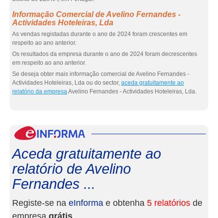
Informação Comercial de Avelino Fernandes -
Actividades Hoteleiras, Lda
As vendas registadas durante o ano de 2024 foram crescentes em
respeito ao ano anterior.
Os resultados da empresa durante o ano de 2024 foram decrescentes
em respeito ao ano anterior.
Se deseja obter mais informação comercial de Avelino Fernandes -
Actividades Hoteleiras, Lda ou do sector,
aceda gratuitamente ao
relatório da empresa
Avelino Fernandes - Actividades Hoteleiras, Lda.
eInf
Aceda gratuitamente ao
relatório de Avelino
Fernandes ...
Registe-se na
eInforma
e obtenha
5 relatórios
de
empresa
grátis