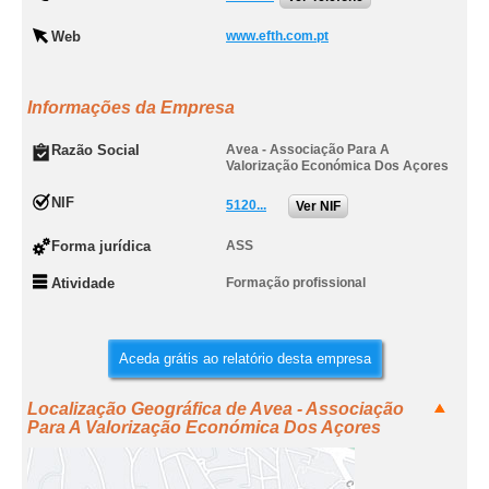
Web
www.efth.com.pt
Informações da Empresa
Razão Social
Avea - Associação Para A
Valorização Económica Dos Açores
NIF
5120...
Ver NIF
Forma jurídica
ASS
Atividade
Formação profissional
Aceda grátis ao relatório desta empresa
Localização Geográfica de Avea - Associação
Para A Valorização Económica Dos Açores