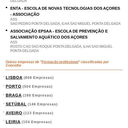
DELGADA
ENTA - ESCOLA DE NOVAS TECNOLOGIAS DOS AÇORES
- ASSOCIAÇÃO
ASS
SAO PEDRO PONTA DELGADA, ILHA SAO MIGUEL PONTA DELGADA
ASSOCIAÇÃO EPSAA - ESCOLA DE PREVENÇÃO E
SALVAMENTO AQUÁTICO DOS AÇORES
ASS
ROSTO CAO SAO ROQUE PONTA DELGADA, ILHA SAO MIGUEL
PONTA DELGADA
Outras empresas de "
Formação profissional
" classificadas por
Concelho
LISBOA
(808 Empresas)
PORTO
(504 Empresas)
BRAGA
(168 Empresas)
SETÚBAL
(146 Empresas)
AVEIRO
(123 Empresas)
LEIRIA
(104 Empresas)