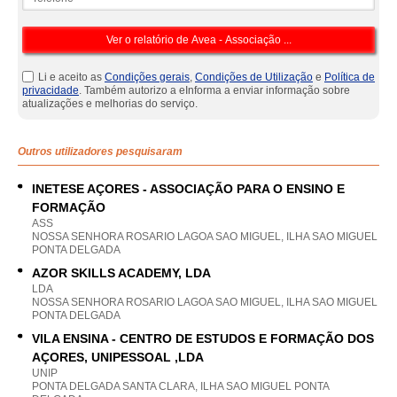
Li e aceito as
Condições gerais
,
Condições de Utilização
e
Política de
privacidade
. Também autorizo a eInforma a enviar informação sobre
atualizações e melhorias do serviço.
Outros utilizadores pesquisaram
INETESE AÇORES - ASSOCIAÇÃO PARA O ENSINO E
FORMAÇÃO
ASS
NOSSA SENHORA ROSARIO LAGOA SAO MIGUEL, ILHA SAO MIGUEL
PONTA DELGADA
AZOR SKILLS ACADEMY, LDA
LDA
NOSSA SENHORA ROSARIO LAGOA SAO MIGUEL, ILHA SAO MIGUEL
PONTA DELGADA
VILA ENSINA - CENTRO DE ESTUDOS E FORMAÇÃO DOS
AÇORES, UNIPESSOAL ,LDA
UNIP
PONTA DELGADA SANTA CLARA, ILHA SAO MIGUEL PONTA