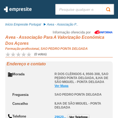
Pesquisar:
Início Empresite Portugal
Avea - Associação P...
Informação oferecida por
Avea - Associação Para A Valorização Económica
Dos Açores
Formação profissional, SAO PEDRO PONTA DELGADA
(
0
votos)
Endereço e contato
Morada
R DOS CLÉRIGOS 4, 9500-308
,
SAO
PEDRO PONTA DELGADA
,
ILHA DE
SÃO MIGUEL - PONTA DELGADA
Ver Mapa
Freguesia
SAO PEDRO PONTA DELGADA
Concelho
ILHA DE SÃO MIGUEL - PONTA
DELGADA
Telefone
29620...
Ver Telefone