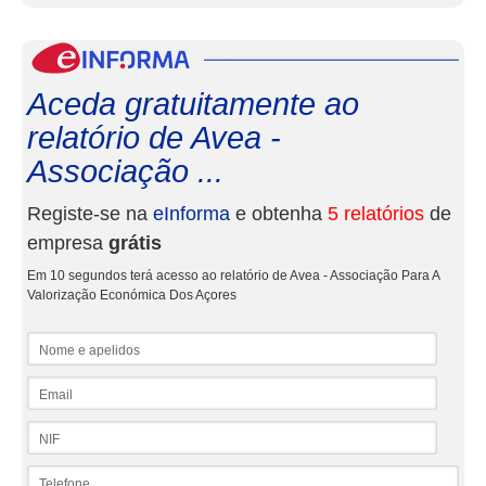
eInf
Aceda gratuitamente ao
relatório de Avea -
Associação ...
Registe-se na
eInforma
e obtenha
5 relatórios
de
empresa
grátis
Em 10 segundos terá acesso ao relatório de Avea - Associação Para A
Valorização Económica Dos Açores
Nome e apelidos
Email
NIF
Telefone