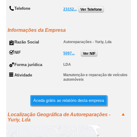
Telefone
23152...
Ver Telefone
Informações da Empresa
Razão Social
Autoreparações - Yuriy, Lda
NIF
5097...
Ver NIF
Forma jurídica
LDA
Atividade
Manutenção e reparação de veículos
automóveis
Aceda grátis ao relatório desta empresa
Localização Geográfica de Autoreparações -
Yuriy, Lda