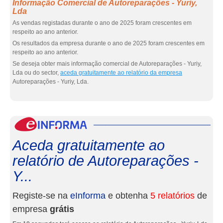
Informação Comercial de Autoreparações - Yuriy,
Lda
As vendas registadas durante o ano de 2025 foram crescentes em
respeito ao ano anterior.
Os resultados da empresa durante o ano de 2025 foram crescentes em
respeito ao ano anterior.
Se deseja obter mais informação comercial de Autoreparações - Yuriy,
Lda ou do sector,
aceda gratuitamente ao relatório da empresa
Autoreparações - Yuriy, Lda.
eInf
Aceda gratuitamente ao
relatório de Autoreparações -
Y...
Registe-se na
eInforma
e obtenha
5 relatórios
de
empresa
grátis