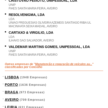
CRISTOVÃO PEIXOTO, UNIPESSOAL, LDA
UNIP
FIAES SANTA MARIA FEIRA, AVEIRO
RESOLVENIGMA, LDA
LDA
UNIAO FREGUESIAS OLIVEIRA AZEMEIS SANTIAGO RIBA UL
MACINHATA SEIXA MADAIL, AVEIRO
CARTAXO & VIRGILIO, LDA
LDA
ILHAVO SAO SALVADOR, AVEIRO
VALDEMAR MARTINS GOMES, UNIPESSOAL, LDA
UNIP
FIAES SANTA MARIA FEIRA, AVEIRO
Outras empresas de "
Manutenção e reparação de veículos au...
"
classificadas por Concelho
LISBOA
(1948 Empresas)
PORTO
(1636 Empresas)
BRAGA
(973 Empresas)
AVEIRO
(709 Empresas)
LEIRIA
(631 Empresas)