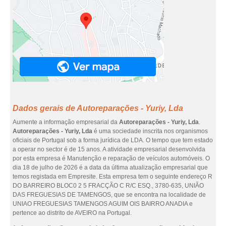
Dados gerais de Autoreparações - Yuriy, Lda
Aumente a informação empresarial da
Autoreparações - Yuriy, Lda
.
Autoreparações - Yuriy, Lda
é uma sociedade inscrita nos organismos
oficiais de Portugal sob a forma jurídica de LDA. O tempo que tem estado
a operar no sector é de 15 anos. A atividade empresarial desenvolvida
por esta empresa é Manutenção e reparação de veículos automóveis. O
dia 18 de julho de 2026 é a data da última atualização empresarial que
temos registada em Empresite. Esta empresa tem o seguinte endereço R
DO BARREIRO BLOC0 2 5 FRACÇÃO C R/C ESQ., 3780-635, UNIÃO
DAS FREGUESIAS DE TAMENGOS, que se encontra na localidade de
UNIAO FREGUESIAS TAMENGOS AGUIM OIS BAIRRO ANADIA e
pertence ao distrito de AVEIRO na Portugal.