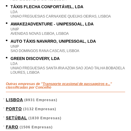
TÁXIS FLECHA CONFORTÁVEL, LDA
LDA
UNIAO FREGUESIAS CARNAXIDE QUEIJAS OEIRAS, LISBOA
AWAKE2ADVENTURE - UNIPESSOAL, LDA
UNIP
AVENIDAS NOVAS LISBOA, LISBOA
AUTO TÁXIS NAVARRO, UNIPESSOAL, LDA
UNIP
SAO DOMINGOS RANA CASCAIS, LISBOA
GREEN DISCOVERY, LDA
LDA
UNIAO FREGUESIAS SANTA IRIA AZOIA SAO JOAO TALHA BOBADELA
LOURES, LISBOA
Outras empresas de "
Transporte ocasional de passageiros e...
"
classificadas por Concelho
LISBOA
(8931 Empresas)
PORTO
(3132 Empresas)
SETÚBAL
(1830 Empresas)
FARO
(1506 Empresas)