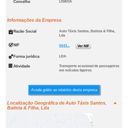
Concelho
LISBOA
Informações da Empresa
Razão Social
Auto Táxis Santos, Batista & Filha,
Lda
NIF
5043...
Ver NIF
Forma jurídica
LDA
Atividade
Transporte ocasional de passageiros
em veículos ligeiros
Aceda grátis ao relatório desta empresa
Localização Geográfica de Auto Táxis Santos,
Batista & Filha, Lda