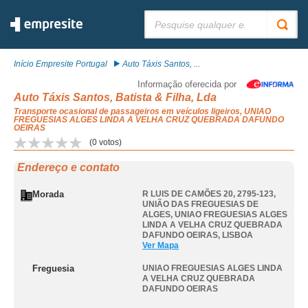
Pesquisar:
Início Empresite Portugal
Auto Táxis Santos, ...
Informação oferecida por
Auto Táxis Santos, Batista & Filha, Lda
Transporte ocasional de passageiros em veículos ligeiros, UNIAO
FREGUESIAS ALGES LINDA A VELHA CRUZ QUEBRADA DAFUNDO
OEIRAS
(
0
votos)
Endereço e contato
Morada
R LUIS DE CAMÕES 20, 2795-123,
UNIÃO DAS FREGUESIAS DE
ALGES
,
UNIAO FREGUESIAS ALGES
LINDA A VELHA CRUZ QUEBRADA
DAFUNDO OEIRAS
,
LISBOA
Ver Mapa
Freguesia
UNIAO FREGUESIAS ALGES LINDA
A VELHA CRUZ QUEBRADA
DAFUNDO OEIRAS