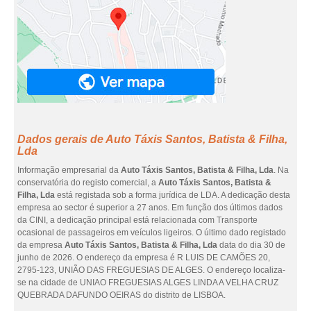
Dados gerais de Auto Táxis Santos, Batista & Filha,
Lda
Informação empresarial da
Auto Táxis Santos, Batista & Filha, Lda
. Na
conservatória do registo comercial, a
Auto Táxis Santos, Batista &
Filha, Lda
está registada sob a forma jurídica de LDA. A dedicação desta
empresa ao sector é superior a 27 anos. Em função dos últimos dados
da CINI, a dedicação principal está relacionada com Transporte
ocasional de passageiros em veículos ligeiros. O último dado registado
da empresa
Auto Táxis Santos, Batista & Filha, Lda
data do dia 30 de
junho de 2026. O endereço da empresa é R LUIS DE CAMÕES 20,
2795-123, UNIÃO DAS FREGUESIAS DE ALGES. O endereço localiza-
se na cidade de UNIAO FREGUESIAS ALGES LINDA A VELHA CRUZ
QUEBRADA DAFUNDO OEIRAS do distrito de LISBOA.