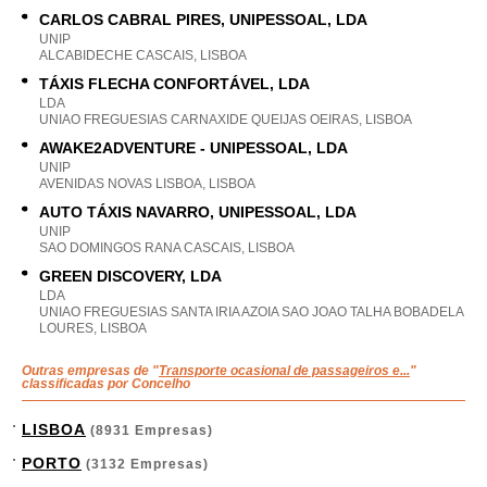
CARLOS CABRAL PIRES, UNIPESSOAL, LDA
UNIP
ALCABIDECHE CASCAIS, LISBOA
TÁXIS FLECHA CONFORTÁVEL, LDA
LDA
UNIAO FREGUESIAS CARNAXIDE QUEIJAS OEIRAS, LISBOA
AWAKE2ADVENTURE - UNIPESSOAL, LDA
UNIP
AVENIDAS NOVAS LISBOA, LISBOA
AUTO TÁXIS NAVARRO, UNIPESSOAL, LDA
UNIP
SAO DOMINGOS RANA CASCAIS, LISBOA
GREEN DISCOVERY, LDA
LDA
UNIAO FREGUESIAS SANTA IRIA AZOIA SAO JOAO TALHA BOBADELA
LOURES, LISBOA
Outras empresas de "
Transporte ocasional de passageiros e...
"
classificadas por Concelho
LISBOA
(8931 Empresas)
PORTO
(3132 Empresas)