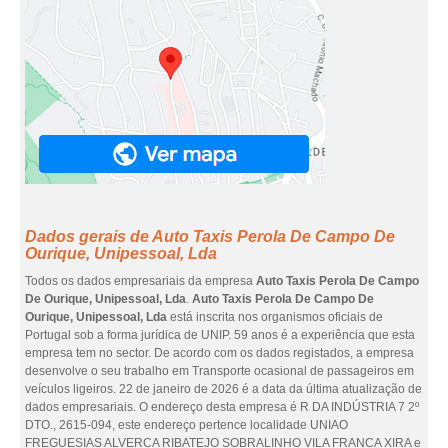
Dados gerais de Auto Taxis Perola De Campo De
Ourique, Unipessoal, Lda
Todos os dados empresariais da empresa
Auto Taxis Perola De Campo
De Ourique, Unipessoal, Lda
.
Auto Taxis Perola De Campo De
Ourique, Unipessoal, Lda
está inscrita nos organismos oficiais de
Portugal sob a forma jurídica de UNIP. 59 anos é a experiência que esta
empresa tem no sector. De acordo com os dados registados, a empresa
desenvolve o seu trabalho em Transporte ocasional de passageiros em
veículos ligeiros. 22 de janeiro de 2026 é a data da última atualização de
dados empresariais. O endereço desta empresa é R DA INDÚSTRIA 7 2º
DTO., 2615-094, este endereço pertence localidade UNIAO
FREGUESIAS ALVERCA RIBATEJO SOBRALINHO VILA FRANCA XIRA e