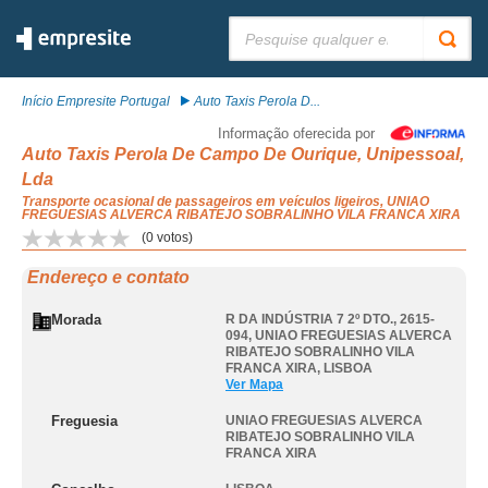
Pesquisar:
Início Empresite Portugal
Auto Taxis Perola D...
Informação oferecida por
Auto Taxis Perola De Campo De Ourique, Unipessoal,
Lda
Transporte ocasional de passageiros em veículos ligeiros, UNIAO
FREGUESIAS ALVERCA RIBATEJO SOBRALINHO VILA FRANCA XIRA
(
0
votos)
Endereço e contato
Morada
R DA INDÚSTRIA 7 2º DTO., 2615-
094
,
UNIAO FREGUESIAS ALVERCA
RIBATEJO SOBRALINHO VILA
FRANCA XIRA
,
LISBOA
Ver Mapa
Freguesia
UNIAO FREGUESIAS ALVERCA
RIBATEJO SOBRALINHO VILA
FRANCA XIRA