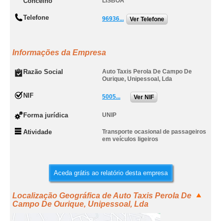
Concelho
LISBOA
Telefone
96936...
Ver Telefone
Informações da Empresa
Razão Social
Auto Taxis Perola De Campo De
Ourique, Unipessoal, Lda
NIF
5005...
Ver NIF
Forma jurídica
UNIP
Atividade
Transporte ocasional de passageiros
em veículos ligeiros
Aceda grátis ao relatório desta empresa
Localização Geográfica de Auto Taxis Perola De
Campo De Ourique, Unipessoal, Lda