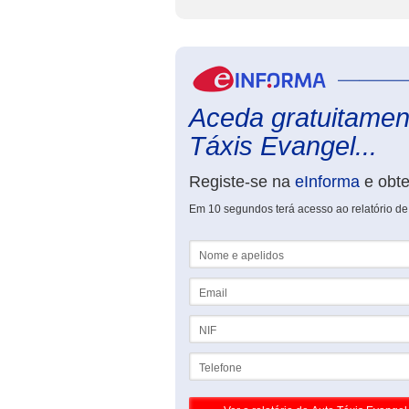
Aceda gratuitament
Táxis Evangel...
Registe-se na
eInforma
e obt
Em 10 segundos terá acesso ao relatório de
Nome e apelidos
Email
NIF
Telefone