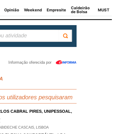
Informação oferecida por
OA
os utilizadores pesquisaram
LOS CABRAL PIRES, UNIPESSOAL,
A
P
ABIDECHE CASCAIS, LISBOA