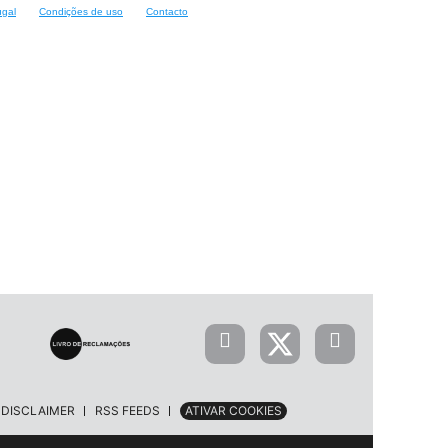
ugal
Condições de uso
Contacto