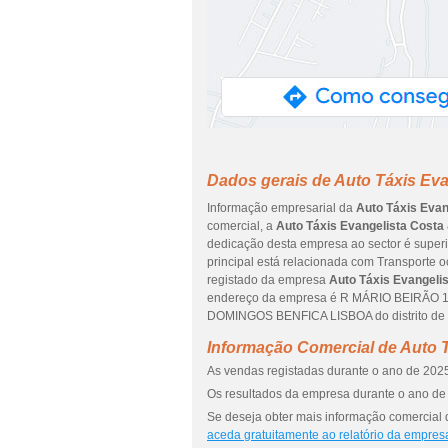
Dados gerais de Auto Táxis Eva
Informação empresarial da
Auto Táxis Evan
comercial, a
Auto Táxis Evangelista Costa
dedicação desta empresa ao sector é superi
principal está relacionada com Transporte o
registado da empresa
Auto Táxis Evangeli
endereço da empresa é R MÁRIO BEIRÃO 1 
DOMINGOS BENFICA LISBOA do distrito de
Informação Comercial de Auto T
As vendas registadas durante o ano de 2025
Os resultados da empresa durante o ano de 
Se deseja obter mais informação comercial d
aceda gratuitamente ao relatório da empres