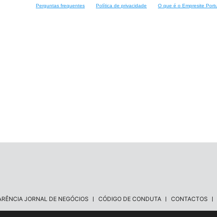
Perguntas frequentes
Política de privacidade
O que é o Empresite Port