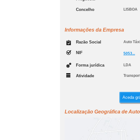
Concelho
LISBOA
Informações da Empresa
Razão Social
Auto Táx
NIF
5053...
Forma jurídica
LDA
Atividade
Transport
Aceda grá
Localização Geográfica de Auto