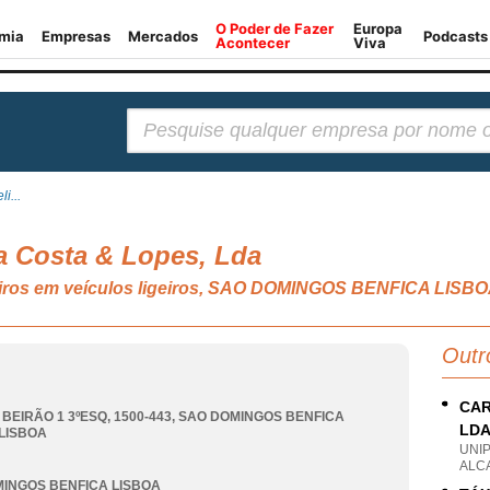
Pesquisar:
i...
a Costa & Lopes, Lda
eiros em veículos ligeiros, SAO DOMINGOS BENFICA LISB
Outr
CAR
BEIRÃO 1 3ºESQ, 1500-443
,
SAO DOMINGOS BENFICA
LD
LISBOA
UNI
ALC
INGOS BENFICA LISBOA