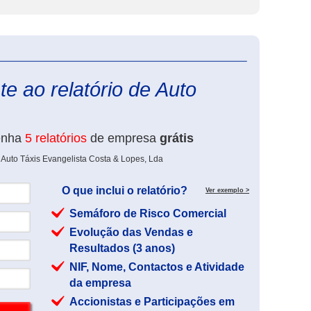
eInforma
e ao relatório de Auto
enha
5 relatórios
de empresa
grátis
 Auto Táxis Evangelista Costa & Lopes, Lda
O que inclui o relatório?
Ver exemplo >
Semáforo de Risco Comercial
Evolução das Vendas e
Resultados (3 anos)
NIF, Nome, Contactos e Atividade
da empresa
Accionistas e Participações em