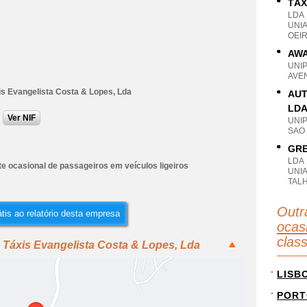
TÁX
LDA
UNI
OEIR
AWA
UNI
AVEN
is Evangelista Costa & Lopes, Lda
AUT
LD
Ver NIF
UNI
SAO
GRE
LDA
e ocasional de passageiros em veículos ligeiros
UNIA
TAL
Outr
tis ao relatório desta empresa
ocas
clas
 Táxis Evangelista Costa & Lopes, Lda
LISB
PORT