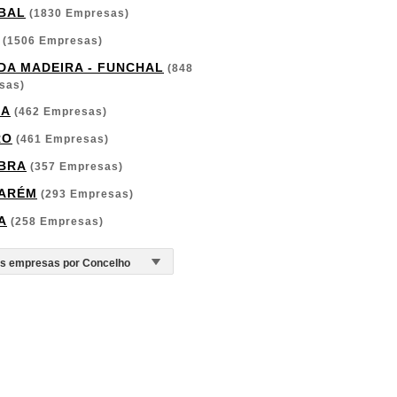
BAL
(1830 Empresas)
(1506 Empresas)
 DA MADEIRA - FUNCHAL
(848
sas)
GA
(462 Empresas)
RO
(461 Empresas)
BRA
(357 Empresas)
ARÉM
(293 Empresas)
A
(258 Empresas)