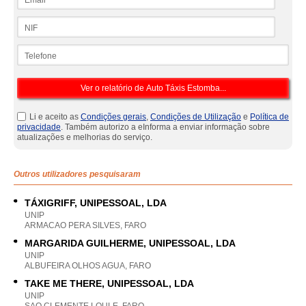
NIF
Telefone
Li e aceito as
Condições gerais
,
Condições de Utilização
e
Política de
privacidade
. Também autorizo a eInforma a enviar informação sobre
atualizações e melhorias do serviço.
Outros utilizadores pesquisaram
TÁXIGRIFF, UNIPESSOAL, LDA
UNIP
ARMACAO PERA SILVES, FARO
MARGARIDA GUILHERME, UNIPESSOAL, LDA
UNIP
ALBUFEIRA OLHOS AGUA, FARO
TAKE ME THERE, UNIPESSOAL, LDA
UNIP