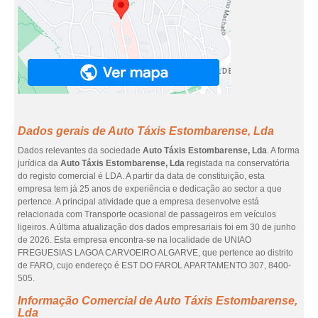
Dados gerais de Auto Táxis Estombarense, Lda
Dados relevantes da sociedade
Auto Táxis Estombarense, Lda
. A forma
jurídica da
Auto Táxis Estombarense, Lda
registada na conservatória
do registo comercial é LDA. A partir da data de constituição, esta
empresa tem já 25 anos de experiência e dedicação ao sector a que
pertence. A principal atividade que a empresa desenvolve está
relacionada com Transporte ocasional de passageiros em veículos
ligeiros. A última atualização dos dados empresariais foi em 30 de junho
de 2026. Esta empresa encontra-se na localidade de UNIAO
FREGUESIAS LAGOA CARVOEIRO ALGARVE, que pertence ao distrito
de FARO, cujo endereço é EST DO FAROL APARTAMENTO 307, 8400-
505.
Informação Comercial de Auto Táxis Estombarense,
Lda