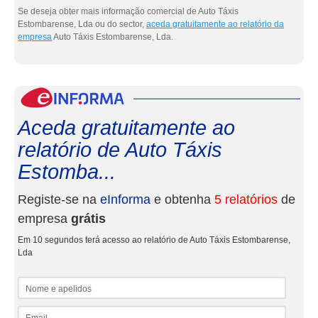
Se deseja obter mais informação comercial de Auto Táxis
Estombarense, Lda ou do sector,
aceda gratuitamente ao relatório da
empresa
Auto Táxis Estombarense, Lda.
eInf
Aceda gratuitamente ao
relatório de Auto Táxis
Estomba...
Registe-se na
eInforma
e obtenha
5 relatórios
de
empresa
grátis
Em 10 segundos terá acesso ao relatório de Auto Táxis Estombarense,
Lda
Nome e apelidos
Email