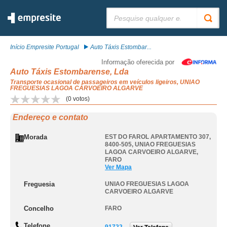
Pesquisar:
Início Empresite Portugal
Auto Táxis Estombar...
Informação oferecida por
Auto Táxis Estombarense, Lda
Transporte ocasional de passageiros em veículos ligeiros, UNIAO
FREGUESIAS LAGOA CARVOEIRO ALGARVE
(
0
votos)
Endereço e contato
Morada
EST DO FAROL APARTAMENTO 307,
8400-505
,
UNIAO FREGUESIAS
LAGOA CARVOEIRO ALGARVE
,
FARO
Ver Mapa
Freguesia
UNIAO FREGUESIAS LAGOA
CARVOEIRO ALGARVE
Concelho
FARO
Telefone