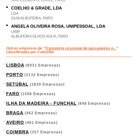
SAO CLEMENTE LOULE, FARO
COELHO & GRADE, LDA
LDA
GUIA ALBUFEIRA, FARO
ANGELA OLIVEIRA ROSA, UNIPESSOAL, LDA
UNIP
ALBUFEIRA OLHOS AGUA, FARO
Outras empresas de "
Transporte ocasional de passageiros e...
"
classificadas por Concelho
LISBOA
(8931 Empresas)
PORTO
(3132 Empresas)
SETÚBAL
(1830 Empresas)
FARO
(1506 Empresas)
ILHA DA MADEIRA - FUNCHAL
(848 Empresas)
BRAGA
(462 Empresas)
AVEIRO
(461 Empresas)
COIMBRA
(357 Empresas)