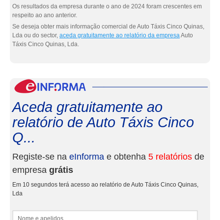
Os resultados da empresa durante o ano de 2024 foram crescentes em
respeito ao ano anterior.
Se deseja obter mais informação comercial de Auto Táxis Cinco Quinas,
Lda ou do sector,
aceda gratuitamente ao relatório da empresa
Auto
Táxis Cinco Quinas, Lda.
eInf
Aceda gratuitamente ao
relatório de Auto Táxis Cinco
Q...
Registe-se na
eInforma
e obtenha
5 relatórios
de
empresa
grátis
Em 10 segundos terá acesso ao relatório de Auto Táxis Cinco Quinas,
Lda
Nome e apelidos