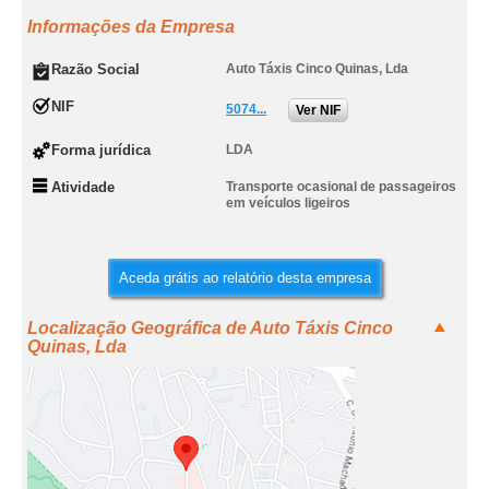
Informações da Empresa
Razão Social
Auto Táxis Cinco Quinas, Lda
NIF
5074...
Ver NIF
Forma jurídica
LDA
Atividade
Transporte ocasional de passageiros
em veículos ligeiros
Aceda grátis ao relatório desta empresa
Localização Geográfica de Auto Táxis Cinco
Quinas, Lda