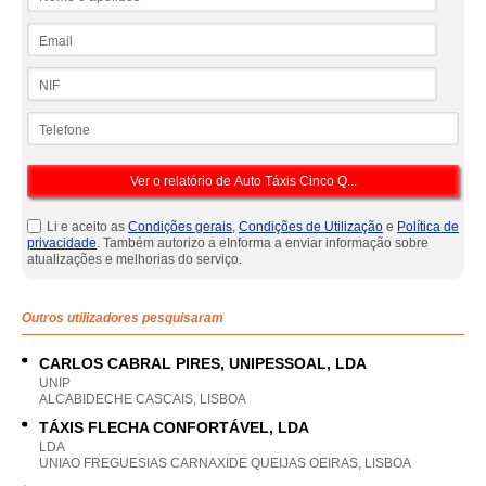
Email
NIF
Telefone
Li e aceito as
Condições gerais
,
Condições de Utilização
e
Política de
privacidade
. Também autorizo a eInforma a enviar informação sobre
atualizações e melhorias do serviço.
Outros utilizadores pesquisaram
CARLOS CABRAL PIRES, UNIPESSOAL, LDA
UNIP
ALCABIDECHE CASCAIS, LISBOA
TÁXIS FLECHA CONFORTÁVEL, LDA
LDA
UNIAO FREGUESIAS CARNAXIDE QUEIJAS OEIRAS, LISBOA