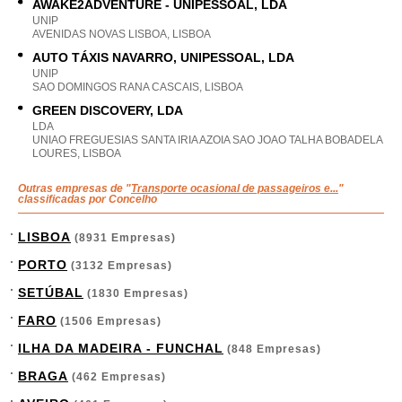
AWAKE2ADVENTURE - UNIPESSOAL, LDA
UNIP
AVENIDAS NOVAS LISBOA, LISBOA
AUTO TÁXIS NAVARRO, UNIPESSOAL, LDA
UNIP
SAO DOMINGOS RANA CASCAIS, LISBOA
GREEN DISCOVERY, LDA
LDA
UNIAO FREGUESIAS SANTA IRIA AZOIA SAO JOAO TALHA BOBADELA
LOURES, LISBOA
Outras empresas de "
Transporte ocasional de passageiros e...
"
classificadas por Concelho
LISBOA
(8931 Empresas)
PORTO
(3132 Empresas)
SETÚBAL
(1830 Empresas)
FARO
(1506 Empresas)
ILHA DA MADEIRA - FUNCHAL
(848 Empresas)
BRAGA
(462 Empresas)