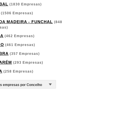
BAL
(1830 Empresas)
(1506 Empresas)
 DA MADEIRA - FUNCHAL
(848
sas)
GA
(462 Empresas)
RO
(461 Empresas)
BRA
(357 Empresas)
ARÉM
(293 Empresas)
A
(258 Empresas)