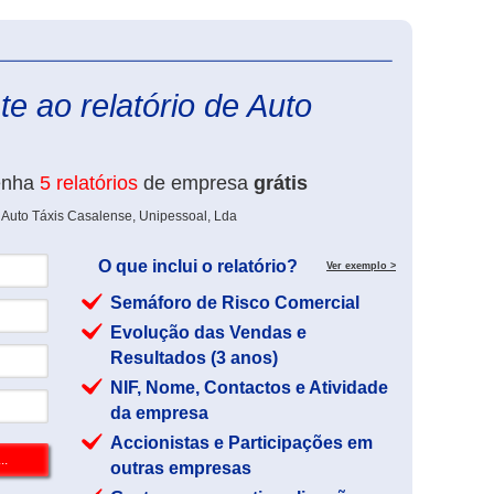
eInforma
e ao relatório de Auto
enha
5 relatórios
de empresa
grátis
 Auto Táxis Casalense, Unipessoal, Lda
O que inclui o relatório?
Ver exemplo >
Semáforo de Risco Comercial
Evolução das Vendas e
Resultados (3 anos)
NIF, Nome, Contactos e Atividade
da empresa
Accionistas e Participações em
outras empresas