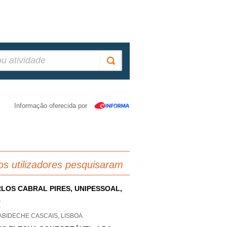
Informação oferecida por
os utilizadores pesquisaram
LOS CABRAL PIRES, UNIPESSOAL,
A
P
ABIDECHE CASCAIS, LISBOA