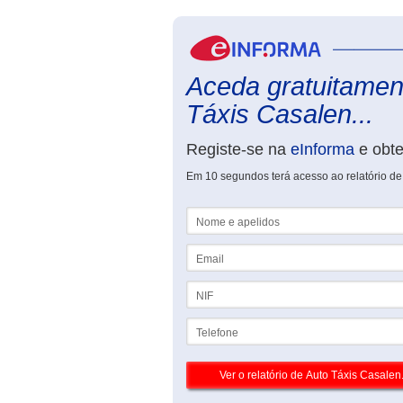
Aceda gratuitament
Táxis Casalen...
Registe-se na
eInforma
e obt
Em 10 segundos terá acesso ao relatório de
Nome e apelidos
Email
NIF
Telefone