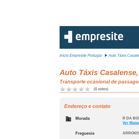
Início Empresite Portugal
Auto Táxis Casale
Auto Táxis Casalense,
Transporte ocasional de passage
(
0
votos)
Endereço e contato
Morada
R DA BO
Ver Mapa
Freguesia
ARROIOS