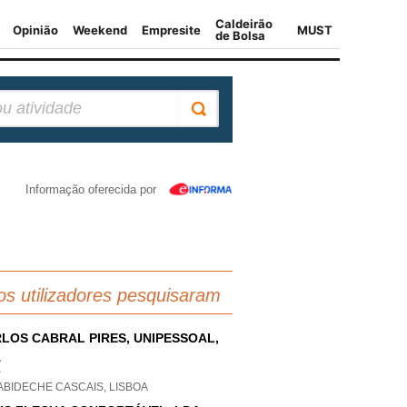
Informação oferecida por
os utilizadores pesquisaram
LOS CABRAL PIRES, UNIPESSOAL,
A
P
ABIDECHE CASCAIS, LISBOA