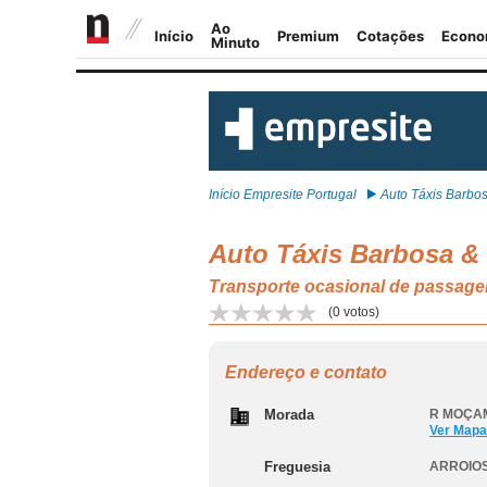
Início Empresite Portugal
Auto Táxis Barbosa
Auto Táxis Barbosa &
Transporte ocasional de passage
(
0
votos)
Endereço e contato
Morada
R MOÇAM
Ver Mapa
Freguesia
ARROIOS