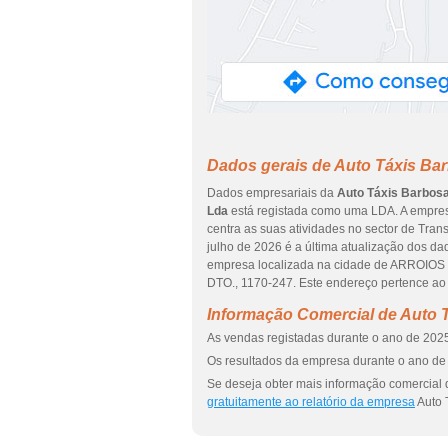
Dados gerais de Auto Táxis Ba
Dados empresariais da
Auto Táxis Barbosa
Lda
está registada como uma LDA. A empres
centra as suas atividades no sector de Tran
julho de 2026 é a última atualização dos d
empresa localizada na cidade de ARROIOS
DTO., 1170-247. Este endereço pertence ao 
Informação Comercial de Auto 
As vendas registadas durante o ano de 2025
Os resultados da empresa durante o ano de 
Se deseja obter mais informação comercial 
gratuitamente ao relatório da empresa
Auto 