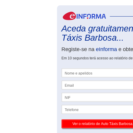
Aceda gratuitament
Táxis Barbosa...
Registe-se na
eInforma
e obt
Em 10 segundos terá acesso ao relatório de
Nome e apelidos
Email
NIF
Telefone