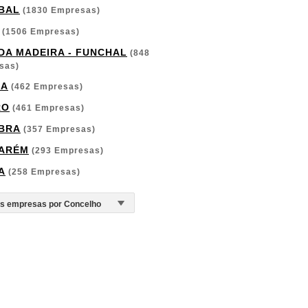
BAL
(1830 Empresas)
(1506 Empresas)
 DA MADEIRA - FUNCHAL
(848
sas)
GA
(462 Empresas)
RO
(461 Empresas)
BRA
(357 Empresas)
ARÉM
(293 Empresas)
A
(258 Empresas)