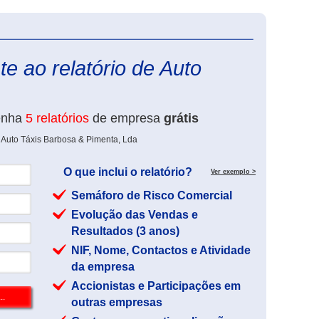
eInforma
e ao relatório de Auto
enha
5 relatórios
de empresa
grátis
 Auto Táxis Barbosa & Pimenta, Lda
O que inclui o relatório?
Ver exemplo >
Semáforo de Risco Comercial
Evolução das Vendas e
Resultados (3 anos)
NIF, Nome, Contactos e Atividade
da empresa
Accionistas e Participações em
outras empresas