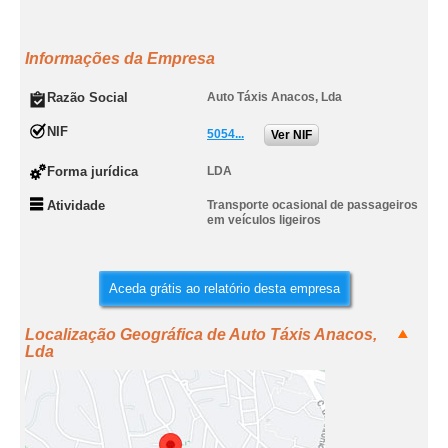
Informações da Empresa
Razão Social
Auto Táxis Anacos, Lda
NIF
5054...
Ver NIF
Forma jurídica
LDA
Atividade
Transporte ocasional de passageiros
em veículos ligeiros
Aceda grátis ao relatório desta empresa
Localização Geográfica de Auto Táxis Anacos,
Lda