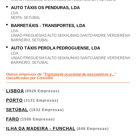
AUTO TÁXIS OS PENDURAS, LDA
LDA
MOITA, SETUBAL
BARRETÁXIS - TRANSPORTES, LDA
LDA
UNIAO FREGUESIAS ALTO SEIXALINHO SANTO ANDRE VERDERENA
BARREIRO, SETUBAL
AUTO TÁXIS PEROLA PEDROGUENSE, LDA
LDA
UNIAO FREGUESIAS ALTO SEIXALINHO SANTO ANDRE VERDERENA
BARREIRO, SETUBAL
Outras empresas de "
Transporte ocasional de passageiros e...
"
classificadas por Concelho
LISBOA
(8929 Empresas)
PORTO
(3131 Empresas)
SETÚBAL
(1832 Empresas)
FARO
(1506 Empresas)
ILHA DA MADEIRA - FUNCHAL
(848 Empresas)