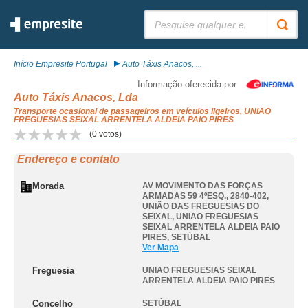
Pesquisar:
Início Empresite Portugal
Auto Táxis Anacos, ...
Informação oferecida por
Auto Táxis Anacos, Lda
Transporte ocasional de passageiros em veículos ligeiros, UNIAO
FREGUESIAS SEIXAL ARRENTELA ALDEIA PAIO PIRES
(
0
votos)
Endereço e contato
Morada
AV MOVIMENTO DAS FORÇAS
ARMADAS 59 4ºESQ., 2840-402,
UNIÃO DAS FREGUESIAS DO
SEIXAL
,
UNIAO FREGUESIAS
SEIXAL ARRENTELA ALDEIA PAIO
PIRES
,
SETÚBAL
Ver Mapa
Freguesia
UNIAO FREGUESIAS SEIXAL
ARRENTELA ALDEIA PAIO PIRES
Concelho
SETÚBAL