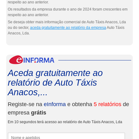
respeito ao ano anterior.
Os resultados da empresa durante o ano de 2024 foram crescentes em
respeito ao ano anterior.
Se deseja obter mais informação comercial de Auto Táxis Anacos, Lda
ou do sector,
aceda gratuitamente ao relatório da empresa
Auto Táxis
Anacos, Lda.
eInf
Aceda gratuitamente ao
relatório de Auto Táxis
Anacos,...
Registe-se na
eInforma
e obtenha
5 relatórios
de
empresa
grátis
Em 10 segundos terá acesso ao relatório de Auto Táxis Anacos, Lda
Nome e apelidos