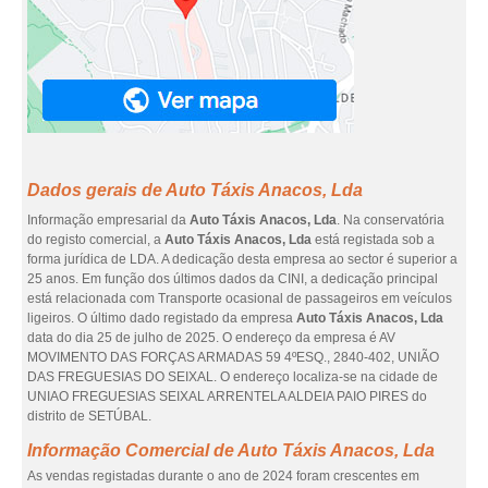
Dados gerais de Auto Táxis Anacos, Lda
Informação empresarial da
Auto Táxis Anacos, Lda
. Na conservatória
do registo comercial, a
Auto Táxis Anacos, Lda
está registada sob a
forma jurídica de LDA. A dedicação desta empresa ao sector é superior a
25 anos. Em função dos últimos dados da CINI, a dedicação principal
está relacionada com Transporte ocasional de passageiros em veículos
ligeiros. O último dado registado da empresa
Auto Táxis Anacos, Lda
data do dia 25 de julho de 2025. O endereço da empresa é AV
MOVIMENTO DAS FORÇAS ARMADAS 59 4ºESQ., 2840-402, UNIÃO
DAS FREGUESIAS DO SEIXAL. O endereço localiza-se na cidade de
UNIAO FREGUESIAS SEIXAL ARRENTELA ALDEIA PAIO PIRES do
distrito de SETÚBAL.
Informação Comercial de Auto Táxis Anacos, Lda
As vendas registadas durante o ano de 2024 foram crescentes em