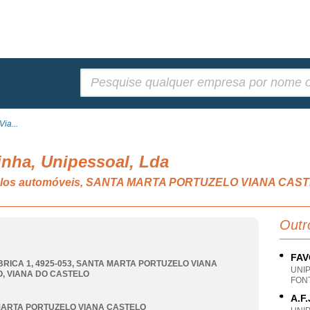
Pesquisar:
ia...
inha, Unipessoal, Lda
ículos automóveis, SANTA MARTA PORTUZELO VIANA CAS
Outr
FAV
RICA 1, 4925-053
,
SANTA MARTA PORTUZELO VIANA
UNI
O
,
VIANA DO CASTELO
FONT
A.F
ARTA PORTUZELO VIANA CASTELO