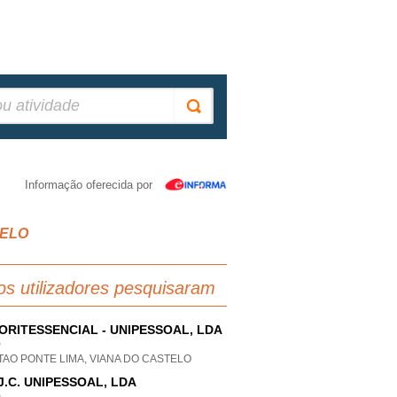
Informação oferecida por
TELO
os utilizadores pesquisaram
ORITESSENCIAL - UNIPESSOAL, LDA
P
AO PONTE LIMA, VIANA DO CASTELO
.J.C. UNIPESSOAL, LDA