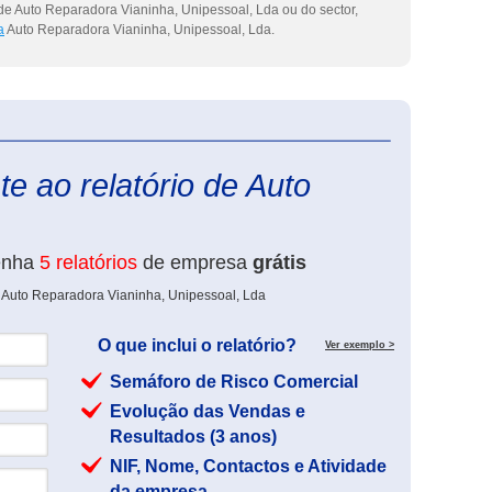
de Auto Reparadora Vianinha, Unipessoal, Lda ou do sector,
a
Auto Reparadora Vianinha, Unipessoal, Lda.
eInforma
e ao relatório de Auto
enha
5 relatórios
de empresa
grátis
e Auto Reparadora Vianinha, Unipessoal, Lda
O que inclui o relatório?
Ver exemplo >
Semáforo de Risco Comercial
Evolução das Vendas e
Resultados (3 anos)
NIF, Nome, Contactos e Atividade
da empresa