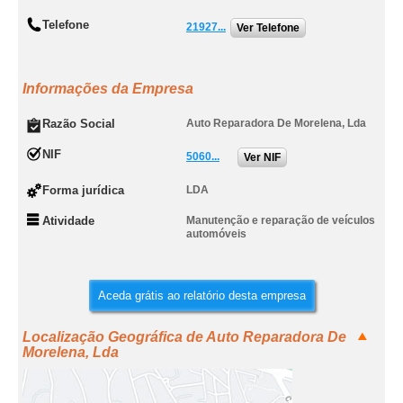
Telefone
21927...
Ver Telefone
Informações da Empresa
Razão Social
Auto Reparadora De Morelena, Lda
NIF
5060...
Ver NIF
Forma jurídica
LDA
Atividade
Manutenção e reparação de veículos
automóveis
Aceda grátis ao relatório desta empresa
Localização Geográfica de Auto Reparadora De
Morelena, Lda