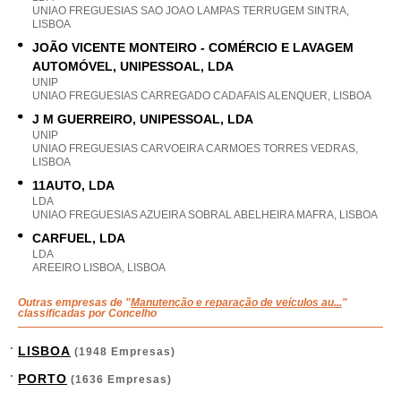
UNIAO FREGUESIAS SAO JOAO LAMPAS TERRUGEM SINTRA,
LISBOA
JOÃO VICENTE MONTEIRO - COMÉRCIO E LAVAGEM
AUTOMÓVEL, UNIPESSOAL, LDA
UNIP
UNIAO FREGUESIAS CARREGADO CADAFAIS ALENQUER, LISBOA
J M GUERREIRO, UNIPESSOAL, LDA
UNIP
UNIAO FREGUESIAS CARVOEIRA CARMOES TORRES VEDRAS,
LISBOA
11AUTO, LDA
LDA
UNIAO FREGUESIAS AZUEIRA SOBRAL ABELHEIRA MAFRA, LISBOA
CARFUEL, LDA
LDA
AREEIRO LISBOA, LISBOA
Outras empresas de "
Manutenção e reparação de veículos au...
"
classificadas por Concelho
LISBOA
(1948 Empresas)
PORTO
(1636 Empresas)