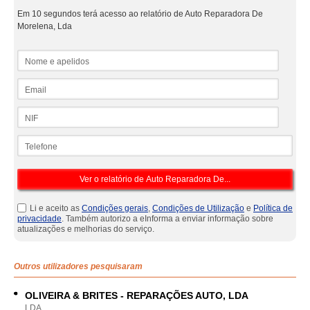
Em 10 segundos terá acesso ao relatório de Auto Reparadora De
Morelena, Lda
Nome e apelidos
Email
NIF
Telefone
Li e aceito as
Condições gerais
,
Condições de Utilização
e
Política de
privacidade
. Também autorizo a eInforma a enviar informação sobre
atualizações e melhorias do serviço.
Outros utilizadores pesquisaram
OLIVEIRA & BRITES - REPARAÇÕES AUTO, LDA
LDA