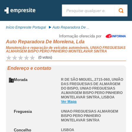
Pesquisar:
Início Empresite Portugal
Auto Reparadora De ...
Informação oferecida por
Auto Reparadora De Morelena, Lda
Manutenção e reparação de veículos automóveis, UNIAO FREGUESIAS
ALMARGEM BISPO PERO PINHEIRO MONTELAVAR SINTRA
(
0
votos)
Endereço e contato
Morada
R DE SÃO MIGUEL, 2715-060, UNIÃO
DAS FREGUESIAS DE ALMARGEM
DO BISPO
,
UNIAO FREGUESIAS
ALMARGEM BISPO PERO PINHEIRO
MONTELAVAR SINTRA
,
LISBOA
Ver Mapa
Freguesia
UNIAO FREGUESIAS ALMARGEM
BISPO PERO PINHEIRO
MONTELAVAR SINTRA
Concelho
LISBOA