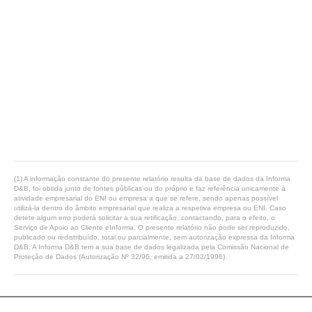
(1) A informação constante do presente relatório resulta da base de dados da Informa
D&B, foi obtida junto de fontes públicas ou do próprio e faz referência unicamente à
atividade empresarial do ENI ou empresa a que se refere, sendo apenas possível
utilizá-la dentro do âmbito empresarial que realiza a respetiva empresa ou ENI. Caso
detete algum erro poderá solicitar a sua retificação, contactando, para o efeito, o
Serviço de Apoio ao Cliente eInforma. O presente relatório não pode ser reproduzido,
publicado ou redistribuído, total ou parcialmente, sem autorização expressa da Informa
D&B. A Informa D&B tem a sua base de dados legalizada pela Comissão Nacional de
Proteção de Dados (Autorização Nº 32/96, emitida a 27/02/1996).