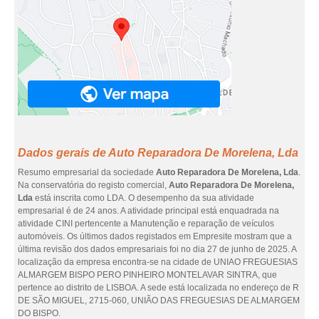
Dados gerais de Auto Reparadora De Morelena, Lda
Resumo empresarial da sociedade
Auto Reparadora De Morelena, Lda
.
Na conservatória do registo comercial,
Auto Reparadora De Morelena,
Lda
está inscrita como LDA. O desempenho da sua atividade
empresarial é de 24 anos. A atividade principal está enquadrada na
atividade CINI pertencente a Manutenção e reparação de veículos
automóveis. Os últimos dados registados em Empresite mostram que a
última revisão dos dados empresariais foi no dia 27 de junho de 2025. A
localização da empresa encontra-se na cidade de UNIAO FREGUESIAS
ALMARGEM BISPO PERO PINHEIRO MONTELAVAR SINTRA, que
pertence ao distrito de LISBOA. A sede está localizada no endereço de R
DE SÃO MIGUEL, 2715-060, UNIÃO DAS FREGUESIAS DE ALMARGEM
DO BISPO.