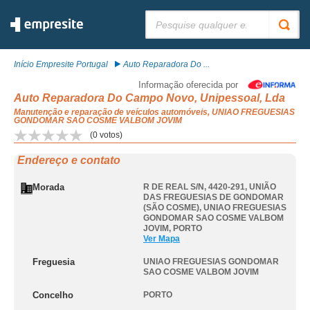
Pesquisar:
Início Empresite Portugal
Auto Reparadora Do ...
Informação oferecida por
Auto Reparadora Do Campo Novo, Unipessoal, Lda
Manutenção e reparação de veículos automóveis, UNIAO FREGUESIAS
GONDOMAR SAO COSME VALBOM JOVIM
(
0
votos)
Endereço e contato
Morada
R DE REAL S/N, 4420-291, UNIÃO
DAS FREGUESIAS DE GONDOMAR
(SÃO COSME)
,
UNIAO FREGUESIAS
GONDOMAR SAO COSME VALBOM
JOVIM
,
PORTO
Ver Mapa
Freguesia
UNIAO FREGUESIAS GONDOMAR
SAO COSME VALBOM JOVIM
Concelho
PORTO