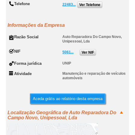
Telefone
22483...
Ver Telefone
Informações da Empresa
Razão Social
Auto Reparadora Do Campo Novo,
Unipessoal, Lda
NIF
5061...
Ver NIF
Forma jurídica
UNIP
Atividade
Manutenção e reparação de veículos
automóveis
Aceda grátis ao relatório desta empresa
Localização Geográfica de Auto Reparadora Do
Campo Novo, Unipessoal, Lda