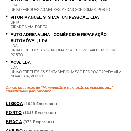
AUTO MECÂNICA MELRENSE DE OLIVÉRIO, LDA
LDA
UNIAO FREGUESIAS MELRES MEDAS GONDOMAR, PORTO
VITOR MANUEL S. SILVA, UNIPESSOAL, LDA
UNIP
CIDADE MAIA, PORTO
AUTO ADRENALINA - COMÉRCIO E REPARAÇÃO
AUTOMÓVEL, LDA
LDA
UNIAO FREGUESIAS GONDOMAR SAO COSME VALBOM JOVIM,
PORTO
ACW, LDA
LDA
UNIAO FREGUESIAS SANTA MARINHA SAO PEDRO AFURADA VILA
NOVA GAIA, PORTO
Outras empresas de "
Manutenção e reparação de veículos au...
"
classificadas por Concelho
LISBOA
(1948 Empresas)
PORTO
(1636 Empresas)
BRAGA
(973 Empresas)
AVEIRO