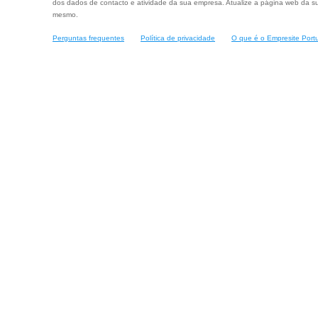
dos dados de contacto e atividade da sua empresa. Atualize a página web da su
mesmo.
Perguntas frequentes
Política de privacidade
O que é o Empresite Port