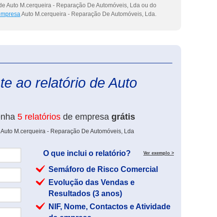
 de Auto M.cerqueira - Reparação De Automóveis, Lda ou do
 empresa
Auto M.cerqueira - Reparação De Automóveis, Lda.
eInforma
e ao relatório de Auto
enha
5 relatórios
de empresa
grátis
e Auto M.cerqueira - Reparação De Automóveis, Lda
O que inclui o relatório?
Ver exemplo >
Semáforo de Risco Comercial
Evolução das Vendas e
Resultados (3 anos)
NIF, Nome, Contactos e Atividade