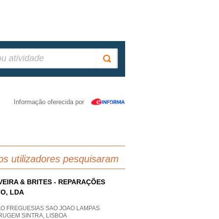
Informação oferecida por
os utilizadores pesquisaram
VEIRA & BRITES - REPARAÇÕES
O, LDA
AO FREGUESIAS SAO JOAO LAMPAS
RUGEM SINTRA, LISBOA