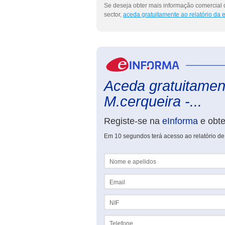
Se deseja obter mais informação comercial
sector,
aceda gratuitamente ao relatório da
Aceda gratuitament
M.cerqueira -...
Registe-se na
eInforma
e obt
Em 10 segundos terá acesso ao relatório d
Nome e apelidos
Email
NIF
Telefone