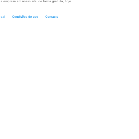
a empresa em nosso site, de forma gratuita, hoje
ugal
Condições de uso
Contacto