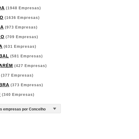
OA
(1948 Empresas)
O
(1636 Empresas)
GA
(973 Empresas)
RO
(709 Empresas)
A
(631 Empresas)
BAL
(581 Empresas)
ARÉM
(427 Empresas)
(377 Empresas)
BRA
(373 Empresas)
U
(340 Empresas)