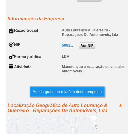
Informações da Empresa
Razão Social
Auto Lourenço & Guerreiro -
Reparações De Automóveis, Lda
NIF
5061...
Ver NIF
Forma jurídica
LDA
Atividade
Manutenção e reparação de veículos
automóveis
Aceda grátis ao relatório desta empresa
Localização Geográfica de Auto Lourenço &
Guerreiro - Reparações De Automóveis, Lda