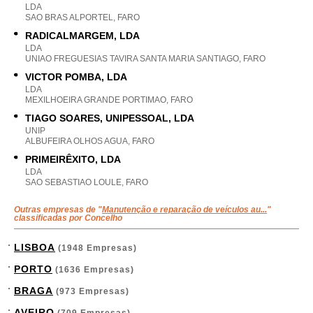
LDA
SAO BRAS ALPORTEL, FARO
RADICALMARGEM, LDA
LDA
UNIAO FREGUESIAS TAVIRA SANTA MARIA SANTIAGO, FARO
VICTOR POMBA, LDA
LDA
MEXILHOEIRA GRANDE PORTIMAO, FARO
TIAGO SOARES, UNIPESSOAL, LDA
UNIP
ALBUFEIRA OLHOS AGUA, FARO
PRIMEIRÊXITO, LDA
LDA
SAO SEBASTIAO LOULE, FARO
Outras empresas de "
Manutenção e reparação de veículos au...
"
classificadas por Concelho
LISBOA
(1948 Empresas)
PORTO
(1636 Empresas)
BRAGA
(973 Empresas)
AVEIRO