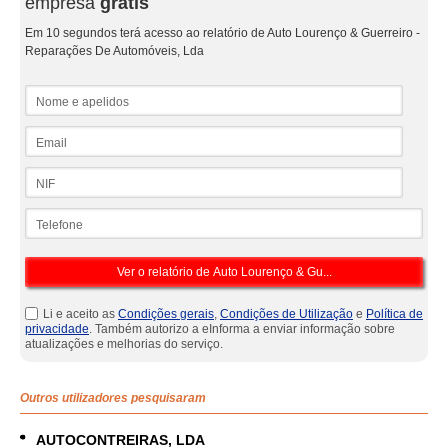
empresa
grátis
Em 10 segundos terá acesso ao relatório de Auto Lourenço & Guerreiro -
Reparações De Automóveis, Lda
Nome e apelidos
Email
NIF
Telefone
Li e aceito as
Condições gerais
,
Condições de Utilização
e
Política de
privacidade
. Também autorizo a eInforma a enviar informação sobre
atualizações e melhorias do serviço.
Outros utilizadores pesquisaram
AUTOCONTREIRAS, LDA