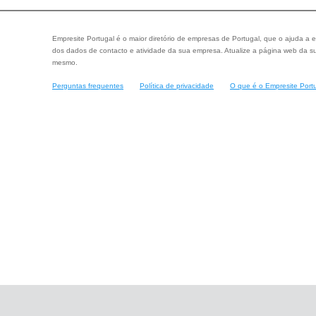
Empresite Portugal é o maior diretório de empresas de Portugal, que o ajuda a e
dos dados de contacto e atividade da sua empresa. Atualize a página web da su
mesmo.
Perguntas frequentes
Política de privacidade
O que é o Empresite Port