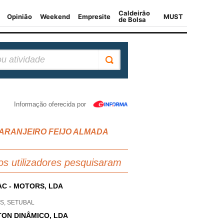
Informação oferecida por
AS LARANJEIRO FEIJO ALMADA
os utilizadores pesquisaram
C - MOTORS, LDA
S, SETUBAL
TON DINÂMICO, LDA