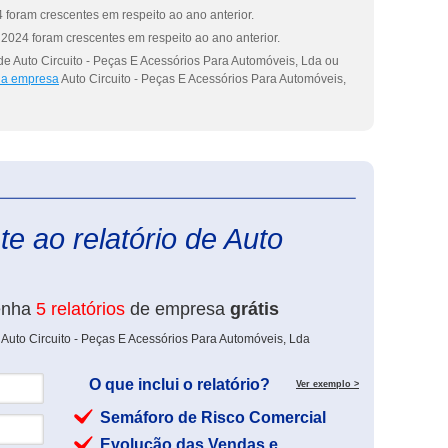
 foram crescentes em respeito ao ano anterior.
2024 foram crescentes em respeito ao ano anterior.
de Auto Circuito - Peças E Acessórios Para Automóveis, Lda ou
 da empresa
Auto Circuito - Peças E Acessórios Para Automóveis,
eInforma
e ao relatório de Auto
enha
5 relatórios
de empresa
grátis
 Auto Circuito - Peças E Acessórios Para Automóveis, Lda
O que inclui o relatório?
Ver exemplo >
Semáforo de Risco Comercial
Evolução das Vendas e