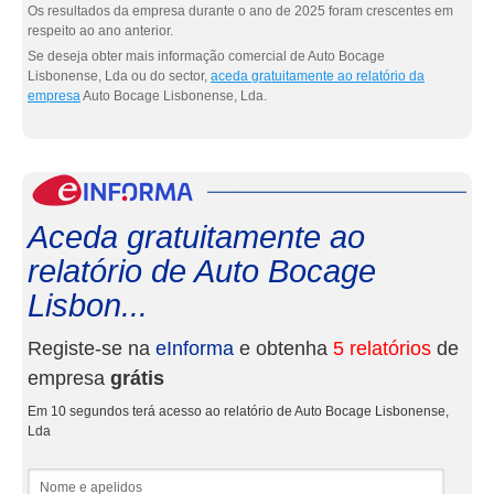
Os resultados da empresa durante o ano de 2025 foram crescentes em
respeito ao ano anterior.
Se deseja obter mais informação comercial de Auto Bocage
Lisbonense, Lda ou do sector,
aceda gratuitamente ao relatório da
empresa
Auto Bocage Lisbonense, Lda.
eInf
Aceda gratuitamente ao
relatório de Auto Bocage
Lisbon...
Registe-se na
eInforma
e obtenha
5 relatórios
de
empresa
grátis
Em 10 segundos terá acesso ao relatório de Auto Bocage Lisbonense,
Lda
Nome e apelidos