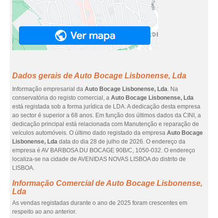
Dados gerais de Auto Bocage Lisbonense, Lda
Informação empresarial da
Auto Bocage Lisbonense, Lda
. Na
conservatória do registo comercial, a
Auto Bocage Lisbonense, Lda
está registada sob a forma jurídica de LDA. A dedicação desta empresa
ao sector é superior a 68 anos. Em função dos últimos dados da CINI, a
dedicação principal está relacionada com Manutenção e reparação de
veículos automóveis. O último dado registado da empresa
Auto Bocage
Lisbonense, Lda
data do dia 28 de julho de 2026. O endereço da
empresa é AV BARBOSA DU BOCAGE 90B/C, 1050-032. O endereço
localiza-se na cidade de AVENIDAS NOVAS LISBOA do distrito de
LISBOA.
Informação Comercial de Auto Bocage Lisbonense,
Lda
As vendas registadas durante o ano de 2025 foram crescentes em
respeito ao ano anterior.