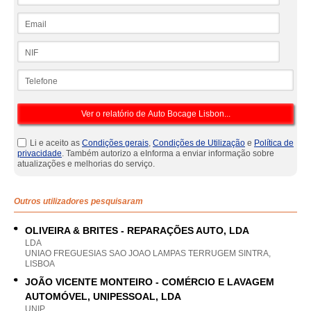
Email
NIF
Telefone
Li e aceito as
Condições gerais
,
Condições de Utilização
e
Política de
privacidade
. Também autorizo a eInforma a enviar informação sobre
atualizações e melhorias do serviço.
Outros utilizadores pesquisaram
OLIVEIRA & BRITES - REPARAÇÕES AUTO, LDA
LDA
UNIAO FREGUESIAS SAO JOAO LAMPAS TERRUGEM SINTRA,
LISBOA
JOÃO VICENTE MONTEIRO - COMÉRCIO E LAVAGEM
AUTOMÓVEL, UNIPESSOAL, LDA
UNIP