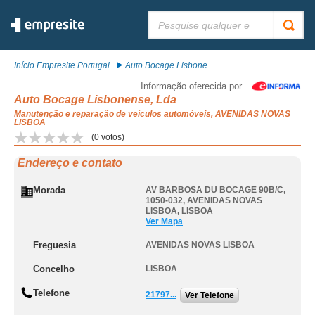
Pesquisar:
Início Empresite Portugal
Auto Bocage Lisbone...
Informação oferecida por
Auto Bocage Lisbonense, Lda
Manutenção e reparação de veículos automóveis, AVENIDAS NOVAS
LISBOA
(
0
votos)
Endereço e contato
Morada
AV BARBOSA DU BOCAGE 90B/C,
1050-032
,
AVENIDAS NOVAS
LISBOA
,
LISBOA
Ver Mapa
Freguesia
AVENIDAS NOVAS LISBOA
Concelho
LISBOA
Telefone
21797...
Ver Telefone