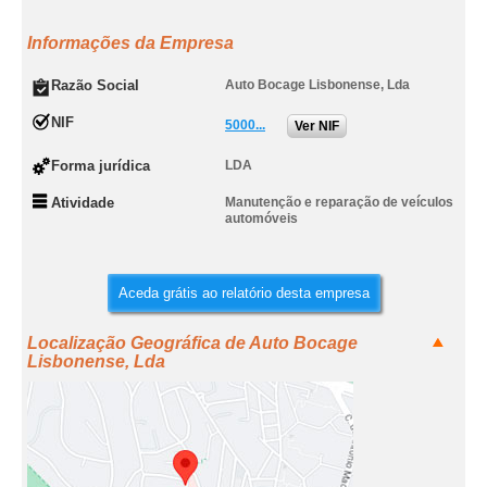
Informações da Empresa
Razão Social
Auto Bocage Lisbonense, Lda
NIF
5000...
Ver NIF
Forma jurídica
LDA
Atividade
Manutenção e reparação de veículos
automóveis
Aceda grátis ao relatório desta empresa
Localização Geográfica de Auto Bocage
Lisbonense, Lda