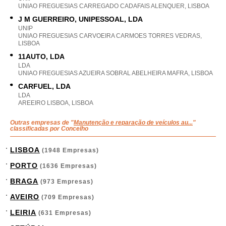
UNIAO FREGUESIAS CARREGADO CADAFAIS ALENQUER, LISBOA
J M GUERREIRO, UNIPESSOAL, LDA
UNIP
UNIAO FREGUESIAS CARVOEIRA CARMOES TORRES VEDRAS,
LISBOA
11AUTO, LDA
LDA
UNIAO FREGUESIAS AZUEIRA SOBRAL ABELHEIRA MAFRA, LISBOA
CARFUEL, LDA
LDA
AREEIRO LISBOA, LISBOA
Outras empresas de "
Manutenção e reparação de veículos au...
"
classificadas por Concelho
LISBOA
(1948 Empresas)
PORTO
(1636 Empresas)
BRAGA
(973 Empresas)
AVEIRO
(709 Empresas)
LEIRIA
(631 Empresas)