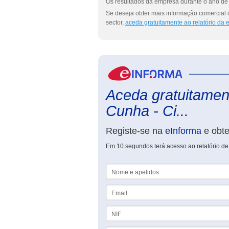
Os resultados da empresa durante o ano de 
Se deseja obter mais informação comercial 
sector,
aceda gratuitamente ao relatório da
Aceda gratuitament
Cunha - Ci...
Registe-se na
eInforma
e obt
Em 10 segundos terá acesso ao relatório de
Nome e apelidos
Email
NIF