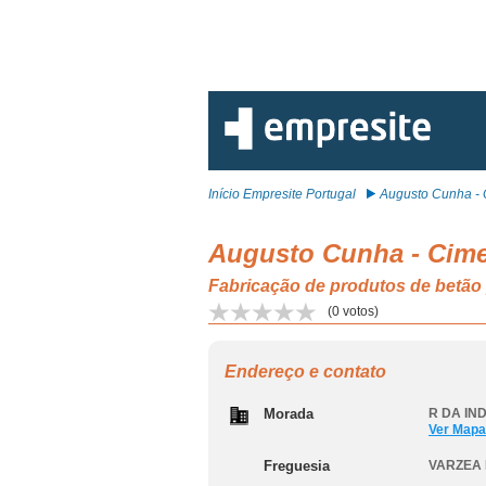
Início Empresite Portugal
Augusto Cunha - C
Augusto Cunha - Cimen
Fabricação de produtos de bet
(
0
votos)
Endereço e contato
Morada
R DA IND
Ver Mapa
Freguesia
VARZEA