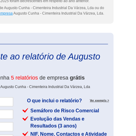
2025 foram decrescentes em respeito ao ano anterior.
de Augusto Cunha - Cimenteira Industrial Da Várzea, Lda ou do
 empresa
Augusto Cunha - Cimenteira Industrial Da Várzea, Lda.
eInforma
e ao relatório de Augusto
enha
5 relatórios
de empresa
grátis
 Augusto Cunha - Cimenteira Industrial Da Várzea, Lda
O que inclui o relatório?
Ver exemplo >
Semáforo de Risco Comercial
Evolução das Vendas e
Resultados (3 anos)
NIF, Nome, Contactos e Atividade