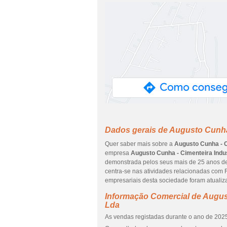
Dados gerais de Augusto Cunha 
Quer saber mais sobre a
Augusto Cunha - C
empresa
Augusto Cunha - Cimenteira Indus
demonstrada pelos seus mais de 25 anos de
centra-se nas atividades relacionadas com 
empresariais desta sociedade foram atualiz
Informação Comercial de August
Lda
As vendas registadas durante o ano de 2025