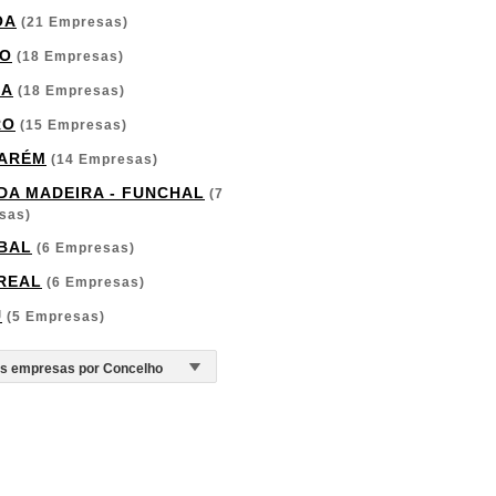
OA
(21 Empresas)
O
(18 Empresas)
GA
(18 Empresas)
RO
(15 Empresas)
ARÉM
(14 Empresas)
 DA MADEIRA - FUNCHAL
(7
sas)
BAL
(6 Empresas)
 REAL
(6 Empresas)
U
(5 Empresas)