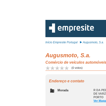
Início Empresite Portugal
Augusmoto, S.a.
Augusmoto, S.a.
Comércio de veículos automóve
(
0
votos)
Endereço e contato
Morada
R DA PE
DE VARZ
PORTO
Ver Mapa