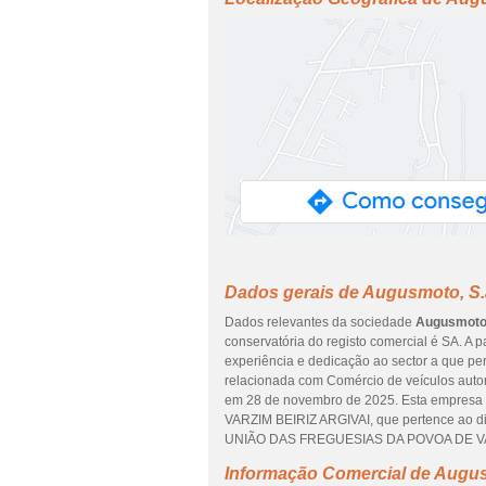
Dados gerais de Augusmoto, S.
Dados relevantes da sociedade
Augusmoto,
conservatória do registo comercial é SA. A p
experiência e dedicação ao sector a que per
relacionada com Comércio de veículos automó
em 28 de novembro de 2025. Esta empres
VARZIM BEIRIZ ARGIVAI, que pertence ao d
UNIÃO DAS FREGUESIAS DA POVOA DE V
Informação Comercial de Augus