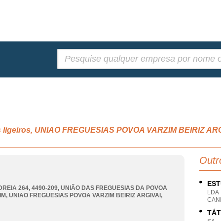
Pesquisar:
is ligeiros, UNIAO FREGUESIAS POVOA VARZIM BEIRIZ AR
Outr
EST
DREIA 264, 4490-209, UNIÃO DAS FREGUESIAS DA POVOA
LDA
IM
,
UNIAO FREGUESIAS POVOA VARZIM BEIRIZ ARGIVAI
,
CANI
TÁT