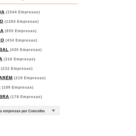
OA
(1544 Empresas)
O
(1264 Empresas)
GA
(655 Empresas)
RO
(434 Empresas)
BAL
(430 Empresas)
A
(316 Empresas)
(232 Empresas)
ARÉM
(219 Empresas)
U
(189 Empresas)
BRA
(178 Empresas)