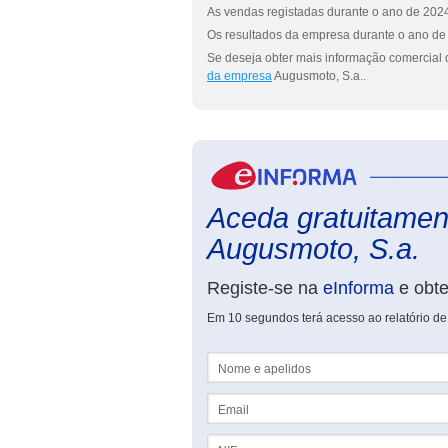
As vendas registadas durante o ano de 2024
Os resultados da empresa durante o ano de 
Se deseja obter mais informação comercial 
da empresa
Augusmoto, S.a..
Aceda gratuitament
Augusmoto, S.a.
Registe-se na
eInforma
e obt
Em 10 segundos terá acesso ao relatório de
Nome e apelidos
Email
NIF