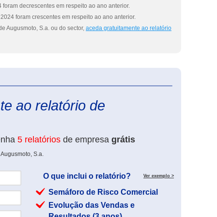
 foram decrescentes em respeito ao ano anterior.
2024 foram crescentes em respeito ao ano anterior.
de Augusmoto, S.a. ou do sector,
aceda gratuitamente ao relatório
eInforma
e ao relatório de
enha
5 relatórios
de empresa
grátis
 Augusmoto, S.a.
O que inclui o relatório?
Ver exemplo >
Semáforo de Risco Comercial
Evolução das Vendas e
Resultados (3 anos)