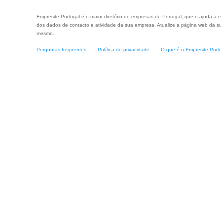
Empresite Portugal é o maior diretório de empresas de Portugal, que o ajuda a e
dos dados de contacto e atividade da sua empresa. Atualize a página web da su
mesmo.
Perguntas frequentes
Política de privacidade
O que é o Empresite Port