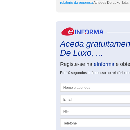
relatório da empresa
Atitudes De Luxo, Lda.
Aceda gratuitament
De Luxo, ...
Registe-se na
eInforma
e obt
Em 10 segundos terá acesso ao relatório de
Nome e apelidos
Email
NIF
Telefone