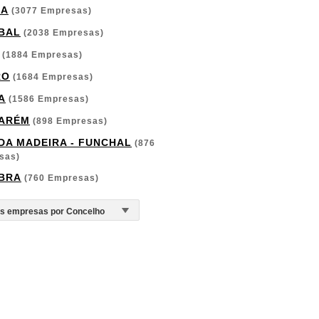
GA
(3077 Empresas)
BAL
(2038 Empresas)
(1884 Empresas)
RO
(1684 Empresas)
A
(1586 Empresas)
ARÉM
(898 Empresas)
 DA MADEIRA - FUNCHAL
(876
sas)
BRA
(760 Empresas)