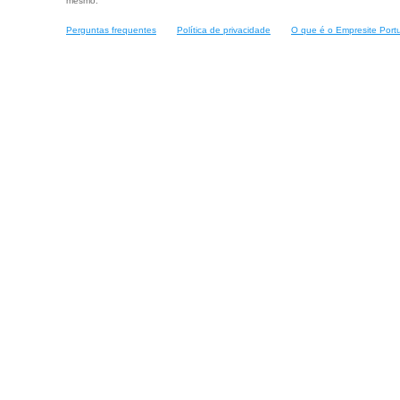
mesmo.
Perguntas frequentes
Política de privacidade
O que é o Empresite Port