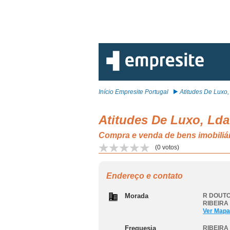
Início Empresite Portugal
Atitudes De Luxo, 
Atitudes De Luxo, Lda
Compra e venda de bens imobili
(
0
votos)
Endereço e contato
Morada
R DOUTO
RIBEIRA
Ver Mapa
Freguesia
RIBEIRA