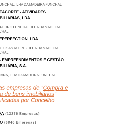
FUNCHAL, ILHA DA MADEIRA FUNCHAL
TACORTE - ATIVIDADES
BILIÁRIAS, LDA
 PEDRO FUNCHAL, ILHA DA MADEIRA
CHAL
EPERFECTION, LDA
CO SANTA CRUZ, ILHA DA MADEIRA
CHAL
 - EMPREENDIMENTOS E GESTÃO
BILIÁRIA, S.A.
TANA, ILHA DA MADEIRA FUNCHAL
as empresas de "
Compra e
a de bens imobiliários
"
sificadas por Concelho
OA
(13276 Empresas)
O
(6840 Empresas)