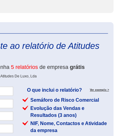
eInforma
e ao relatório de Atitudes
enha
5 relatórios
de empresa
grátis
 Atitudes De Luxo, Lda
O que inclui o relatório?
Ver exemplo >
Semáforo de Risco Comercial
Evolução das Vendas e
Resultados (3 anos)
NIF, Nome, Contactos e Atividade
da empresa