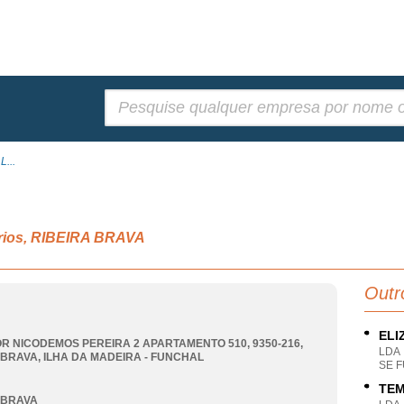
Pesquisar:
L...
ários, RIBEIRA BRAVA
Outr
ELI
R NICODEMOS PEREIRA 2 APARTAMENTO 510, 9350-216
,
LDA
 BRAVA
,
ILHA DA MADEIRA - FUNCHAL
SE 
TEM
 BRAVA