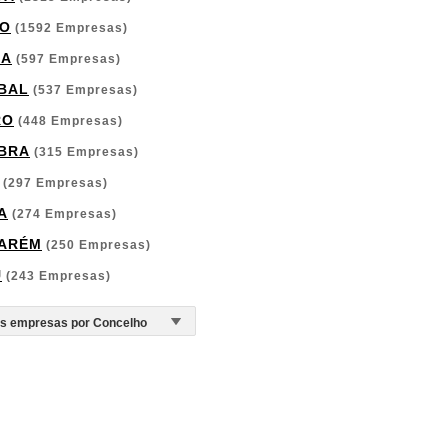
O
(1592 Empresas)
GA
(597 Empresas)
BAL
(537 Empresas)
RO
(448 Empresas)
BRA
(315 Empresas)
(297 Empresas)
A
(274 Empresas)
ARÉM
(250 Empresas)
U
(243 Empresas)