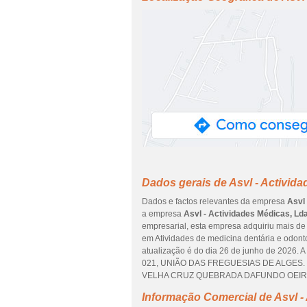
Dados gerais de Asvl - Activid
Dados e factos relevantes da empresa
Asvl
a empresa
Asvl - Actividades Médicas, Ld
empresarial, esta empresa adquiriu mais de 
em Atividades de medicina dentária e odont
atualização é do dia 26 de junho de 2026
021, UNIÃO DAS FREGUESIAS DE ALGES. E
VELHA CRUZ QUEBRADA DAFUNDO OEIRAS, q
Informação Comercial de Asvl -