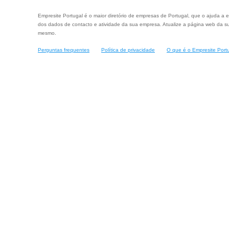
Empresite Portugal é o maior diretório de empresas de Portugal, que o ajuda a e
dos dados de contacto e atividade da sua empresa. Atualize a página web da su
mesmo.
Perguntas frequentes
Política de privacidade
O que é o Empresite Port