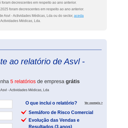
 foram decrescentes em respeito ao ano anterior.
2025 foram decrescentes em respeito ao ano anterior.
e Asvl - Actividades Médicas, Lda ou do sector,
aceda
 Actividades Médicas, Lda.
eInforma
e ao relatório de Asvl -
enha
5 relatórios
de empresa
grátis
Asvl - Actividades Médicas, Lda
O que inclui o relatório?
Ver exemplo >
Semáforo de Risco Comercial
Evolução das Vendas e
Resultados (3 anos)