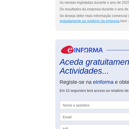
As vendas registadas durante o ano de 2025
Os resultados da empresa durante o ano de 
Se deseja obter mais informação comercial d
gratuitamente ao relatório da empresa
Asvl -
Aceda gratuitament
Actividades...
Registe-se na
eInforma
e obt
Em 10 segundos terá acesso ao relatório de 
Nome e apelidos
Email
NIF