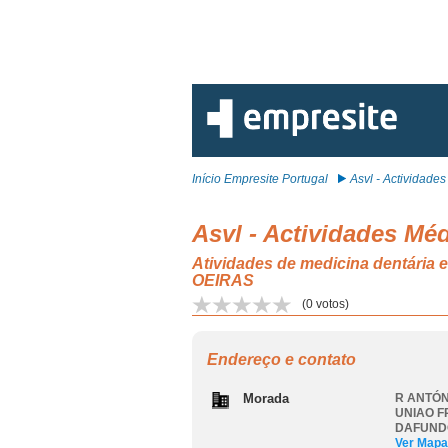
Início Empresite Portugal
Asvl - Actividades 
Asvl - Actividades Mé
Atividades de medicina dentá
OEIRAS
(
0
votos)
Endereço e contato
Morada
R ANTÓN
UNIAO F
DAFUND
Ver Mapa