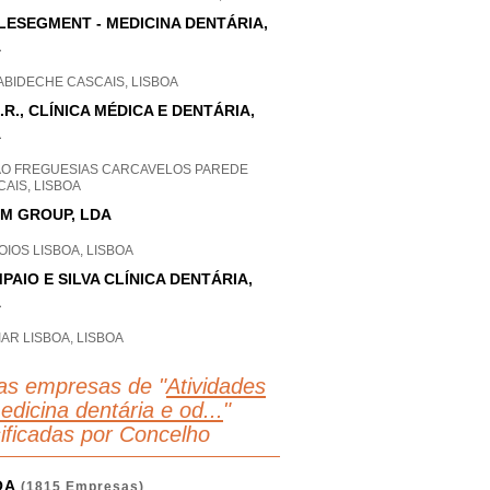
LESEGMENT - MEDICINA DENTÁRIA,
A
ABIDECHE CASCAIS, LISBOA
.R., CLÍNICA MÉDICA E DENTÁRIA,
A
AO FREGUESIAS CARCAVELOS PAREDE
AIS, LISBOA
M GROUP, LDA
IOS LISBOA, LISBOA
PAIO E SILVA CLÍNICA DENTÁRIA,
A
AR LISBOA, LISBOA
as empresas de "
Atividades
edicina dentária e od...
"
sificadas por Concelho
OA
(1815 Empresas)