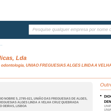
Pesquisar:
...
dicas, Lda
ria e odontologia, UNIAO FREGUESIAS ALGES LINDA A 
Outr
DIO
IO NOBRE 5, 2795-021, UNIÃO DAS FREGUESIAS DE ALGES
,
DEN
REGUESIAS ALGES LINDA A VELHA CRUZ QUEBRADA
O OEIRAS
,
LISBOA
UNI
UNIA