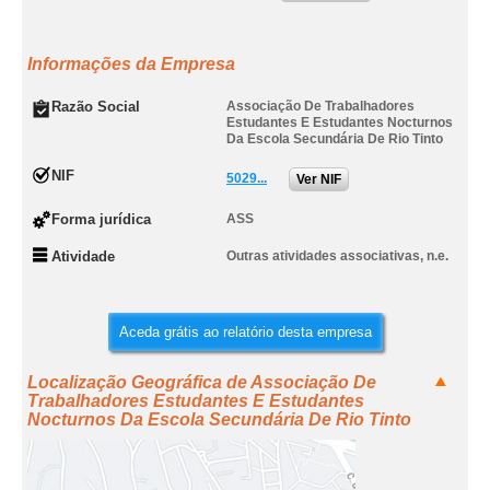
Informações da Empresa
Razão Social
Associação De Trabalhadores
Estudantes E Estudantes Nocturnos
Da Escola Secundária De Rio Tinto
NIF
5029...
Ver NIF
Forma jurídica
ASS
Atividade
Outras atividades associativas, n.e.
Aceda grátis ao relatório desta empresa
Localização Geográfica de Associação De
Trabalhadores Estudantes E Estudantes
Nocturnos Da Escola Secundária De Rio Tinto