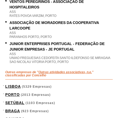
VENTOS PEREGRINOS - ASSOCIAÇÃO DE
HOSPITALEIROS
ASS
RATES POVOA VARZIM, PORTO
ASSOCIAÇÃO DE MORADORES DA COOPERATIVA
LARCOOPE
ASS
PARANHOS PORTO, PORTO
JUNIOR ENTERPRISES PORTUGAL - FEDERAÇÃO DE
JUNIOR EMPRESAS - JE PORTUGAL
ASS
UNIAO FREGUESIAS CEDOFEITA SANTO ILDEFONSO SE MIRAGAIA
SAO NICOLAU VITORIA PORTO, PORTO
Outras empresas de "
Outras atividades associativas, n.e.
"
classificadas por Concelho
LISBOA
(5329 Empresas)
PORTO
(2013 Empresas)
SETÚBAL
(1103 Empresas)
BRAGA
(923 Empresas)