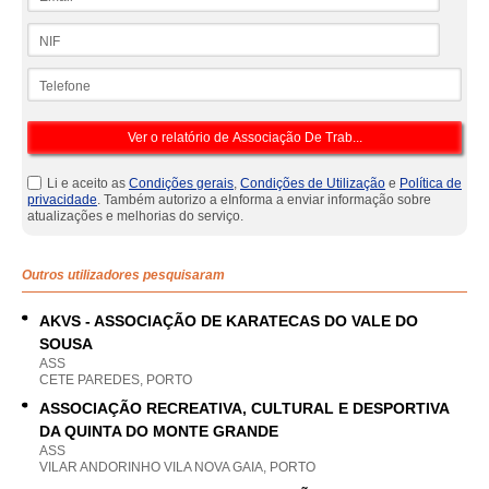
NIF
Telefone
Li e aceito as
Condições gerais
,
Condições de Utilização
e
Política de
privacidade
. Também autorizo a eInforma a enviar informação sobre
atualizações e melhorias do serviço.
Outros utilizadores pesquisaram
AKVS - ASSOCIAÇÃO DE KARATECAS DO VALE DO
SOUSA
ASS
CETE PAREDES, PORTO
ASSOCIAÇÃO RECREATIVA, CULTURAL E DESPORTIVA
DA QUINTA DO MONTE GRANDE
ASS
VILAR ANDORINHO VILA NOVA GAIA, PORTO