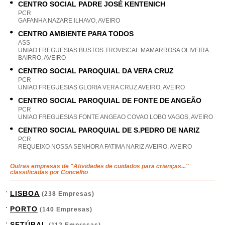
CENTRO SOCIAL PADRE JOSÉ KENTENICH
PCR
GAFANHA NAZARE ILHAVO, AVEIRO
CENTRO AMBIENTE PARA TODOS
ASS
UNIAO FREGUESIAS BUSTOS TROVISCAL MAMARROSA OLIVEIRA
BAIRRO, AVEIRO
CENTRO SOCIAL PAROQUIAL DA VERA CRUZ
PCR
UNIAO FREGUESIAS GLORIA VERA CRUZ AVEIRO, AVEIRO
CENTRO SOCIAL PAROQUIAL DE FONTE DE ANGEÃO
PCR
UNIAO FREGUESIAS FONTE ANGEAO COVAO LOBO VAGOS, AVEIRO
CENTRO SOCIAL PAROQUIAL DE S.PEDRO DE NARIZ
PCR
REQUEIXO NOSSA SENHORA FATIMA NARIZ AVEIRO, AVEIRO
Outras empresas de "
Atividades de cuidados para crianças...
"
classificadas por Concelho
LISBOA
(238 Empresas)
PORTO
(140 Empresas)
SETÚBAL