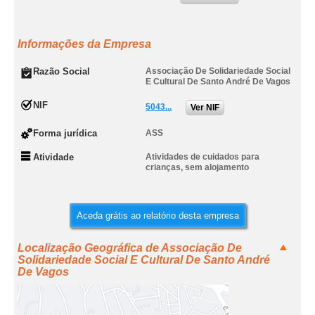
Informações da Empresa
Razão Social
Associação De Solidariedade Social
E Cultural De Santo André De Vagos
NIF
5043...
Ver NIF
Forma jurídica
ASS
Atividade
Atividades de cuidados para
crianças, sem alojamento
Aceda grátis ao relatório desta empresa
Localização Geográfica de Associação De
Solidariedade Social E Cultural De Santo André
De Vagos