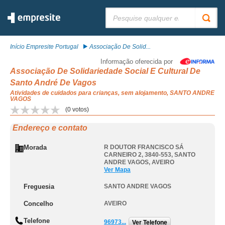
Pesquisar:
Início Empresite Portugal
Associação De Solid...
Informação oferecida por
Associação De Solidariedade Social E Cultural De
Santo André De Vagos
Atividades de cuidados para crianças, sem alojamento, SANTO ANDRE
VAGOS
(
0
votos)
Endereço e contato
Morada
R DOUTOR FRANCISCO SÁ
CARNEIRO 2, 3840-553
,
SANTO
ANDRE VAGOS
,
AVEIRO
Ver Mapa
Freguesia
SANTO ANDRE VAGOS
Concelho
AVEIRO
Telefone
96973...
Ver Telefone