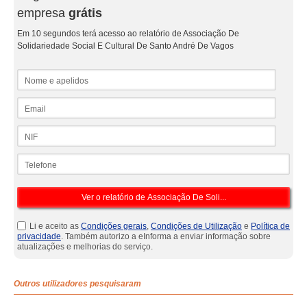
empresa
grátis
Em 10 segundos terá acesso ao relatório de Associação De
Solidariedade Social E Cultural De Santo André De Vagos
Nome e apelidos
Email
NIF
Telefone
Li e aceito as
Condições gerais
,
Condições de Utilização
e
Política de
privacidade
. Também autorizo a eInforma a enviar informação sobre
atualizações e melhorias do serviço.
Outros utilizadores pesquisaram