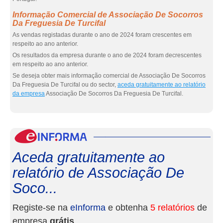
Informação Comercial de Associação De Socorros
Da Freguesia De Turcifal
As vendas registadas durante o ano de 2024 foram crescentes em
respeito ao ano anterior.
Os resultados da empresa durante o ano de 2024 foram decrescentes
em respeito ao ano anterior.
Se deseja obter mais informação comercial de Associação De Socorros
Da Freguesia De Turcifal ou do sector,
aceda gratuitamente ao relatório
da empresa
Associação De Socorros Da Freguesia De Turcifal.
eInf
Aceda gratuitamente ao
relatório de Associação De
Soco...
Registe-se na
eInforma
e obtenha
5 relatórios
de
empresa
grátis