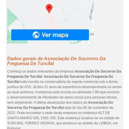
Dados gerais de Associação De Socorros Da
Freguesia De Turcifal
Conheça os dados relevantes da empresa
Associação De Socorros Da
Freguesia De Turcifal
.
Associação De Socorros Da Freguesia De
Turcifal
está inscrita na conservatória do registo comercial sob a forma
jurídica de ASS. Já tem 31 anos de experiência desempenhada no sector
ao qual pertence. A empresa está inscrita na atividade CINI que envolve
o desenvolvimento de Atividades de apoio social para pessoas idosas,
sem alojamento. A última atualização dos dados da
Associação De
Socorros Da Freguesia De Turcifal
data do dia 06 de novembro de
2025. Pode encontrar a sede desta empresa no endereço ALT DE
SANTO AMARO S/N, 2565-785. Este endereço localiza-se na cidade de
TURCIFAL TORRES VEDRAS, que pertence ao distrito de LISBOA, em
Portugal.