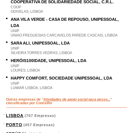
COOPERATIVA DE SOLIDARIEDADE SOCIAL, C.R.L.
COOP
ODIVELAS, LISBOA
ANA VILA VERDE - CASA DE REPOUSO, UNIPESSOAL,
LDA
UNIP
UNIAO FREGUESIAS CARCAVELOS PAREDE CASCAIS, LISBOA
SARA ALI, UNIPESSOAL, LDA
UNIP
SILVEIRA TORRES VEDRAS, LISBOA
HERÓIS100IDADE, UNIPESSOAL, LDA
UNIP
LOURES, LISBOA
HAPPY COMFORT, SOCIEDADE UNIPESSOAL, LDA
UNIP
LUMIAR LISBOA, LISBOA
Outras empresas de "
Atividades de apoio social para pesso...
"
classificadas por Concelho
LISBOA
(707 Empresas)
PORTO
(457 Empresas)