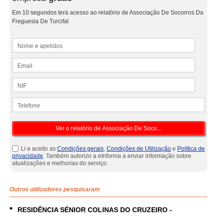
Em 10 segundos terá acesso ao relatório de Associação De Socorros Da
Freguesia De Turcifal
Nome e apelidos
Email
NIF
Telefone
Li e aceito as
Condições gerais
,
Condições de Utilização
e
Política de
privacidade
. Também autorizo a eInforma a enviar informação sobre
atualizações e melhorias do serviço.
Outros utilizadores pesquisaram
RESIDÊNCIA SÉNIOR COLINAS DO CRUZEIRO -