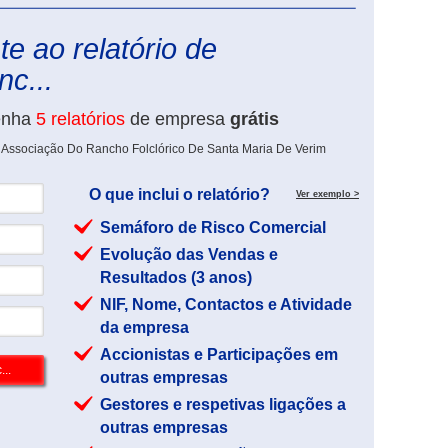
eInforma
e ao relatório de
c...
enha
5 relatórios
de empresa
grátis
e Associação Do Rancho Folclórico De Santa Maria De Verim
O que inclui o relatório?
Ver exemplo >
Semáforo de Risco Comercial
Evolução das Vendas e
Resultados (3 anos)
NIF, Nome, Contactos e Atividade
da empresa
Accionistas e Participações em
outras empresas
Gestores e respetivas ligações a
outras empresas