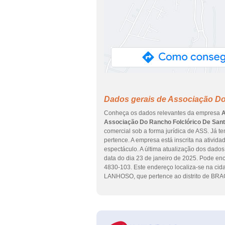
Dados gerais de Associação Do
Conheça os dados relevantes da empresa
A
Associação Do Rancho Folclórico De Sant
comercial sob a forma jurídica de ASS. Já 
pertence. A empresa está inscrita na ativid
espectáculo. A última atualização dos dado
data do dia 23 de janeiro de 2025. Pode 
4830-103. Este endereço localiza-se n
LANHOSO, que pertence ao distrito de BRA