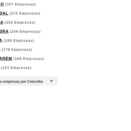
RO
(307 Empresas)
BAL
(275 Empresas)
GA
(262 Empresas)
BRA
(246 Empresas)
A
(186 Empresas)
U
(178 Empresas)
ARÉM
(168 Empresas)
(153 Empresas)