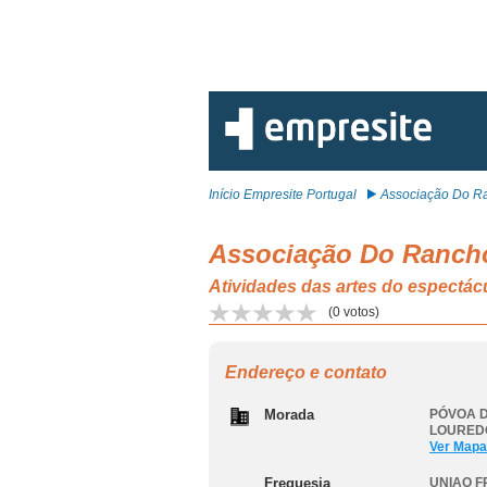
Início Empresite Portugal
Associação Do Ra
Associação Do Rancho
Atividades das artes do esp
(
0
votos)
Endereço e contato
Morada
PÓVOA D
LOURED
Ver Mapa
Freguesia
UNIAO 