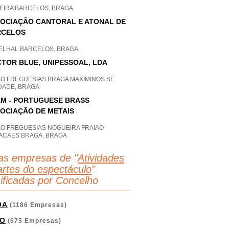
VEIRA BARCELOS, BRAGA
OCIAÇÃO CANTORAL E ATONAL DE
RCELOS
ELHAL BARCELOS, BRAGA
TOR BLUE, UNIPESSOAL, LDA
P
AO FREGUESIAS BRAGA MAXIMINOS SE
DADE, BRAGA
M - PORTUGUESE BRASS
OCIAÇÃO DE METAIS
AO FREGUESIAS NOGUEIRA FRAIAO
ACAES BRAGA, BRAGA
as empresas de "
Atividades
artes do espectáculo
"
sificadas por Concelho
OA
(1186 Empresas)
O
(675 Empresas)