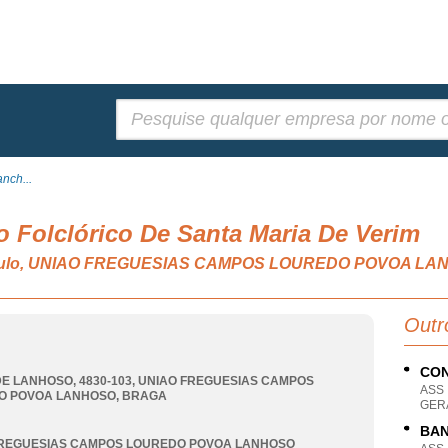
Pesquisar:
nch...
 Folclórico De Santa Maria De Verim
ectáculo, UNIAO FREGUESIAS CAMPOS LOUREDO POVOA L
Outr
CON
E LANHOSO, 4830-103
,
UNIAO FREGUESIAS CAMPOS
ASS
O POVOA LANHOSO
,
BRAGA
GER
BAN
FREGUESIAS CAMPOS LOUREDO POVOA LANHOSO