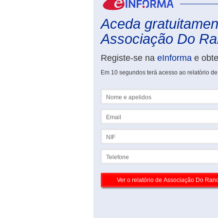
Aceda gratuitament
Associação Do Ran
Registe-se na
eInforma
e obt
Em 10 segundos terá acesso ao relatório d
Nome e apelidos
Email
NIF
Telefone