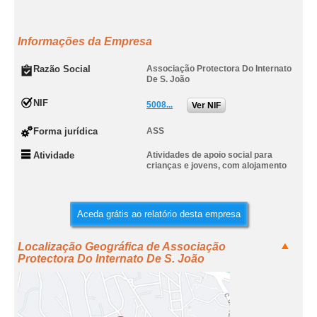
Informações da Empresa
Razão Social
Associação Protectora Do Internato
De S. João
NIF
5008...
Ver NIF
Forma jurídica
ASS
Atividade
Atividades de apoio social para
crianças e jovens, com alojamento
Aceda grátis ao relatório desta empresa
Localização Geográfica de Associação
Protectora Do Internato De S. João