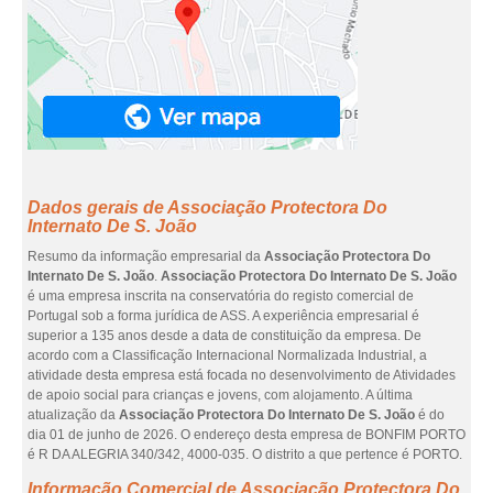
Dados gerais de Associação Protectora Do
Internato De S. João
Resumo da informação empresarial da
Associação Protectora Do
Internato De S. João
.
Associação Protectora Do Internato De S. João
é uma empresa inscrita na conservatória do registo comercial de
Portugal sob a forma jurídica de ASS. A experiência empresarial é
superior a 135 anos desde a data de constituição da empresa. De
acordo com a Classificação Internacional Normalizada Industrial, a
atividade desta empresa está focada no desenvolvimento de Atividades
de apoio social para crianças e jovens, com alojamento. A última
atualização da
Associação Protectora Do Internato De S. João
é do
dia 01 de junho de 2026. O endereço desta empresa de BONFIM PORTO
é R DA ALEGRIA 340/342, 4000-035. O distrito a que pertence é PORTO.
Informação Comercial de Associação Protectora Do