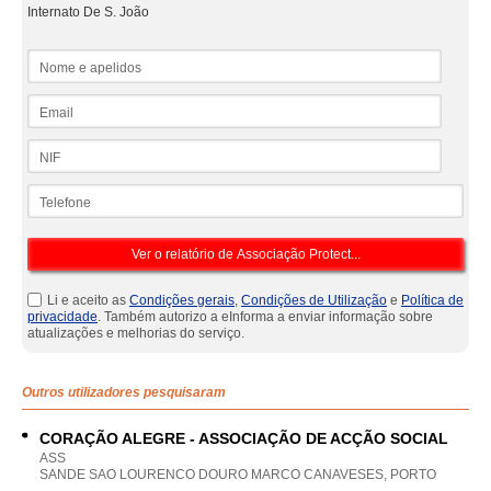
Internato De S. João
Nome e apelidos
Email
NIF
Telefone
Li e aceito as
Condições gerais
,
Condições de Utilização
e
Política de
privacidade
. Também autorizo a eInforma a enviar informação sobre
atualizações e melhorias do serviço.
Outros utilizadores pesquisaram
CORAÇÃO ALEGRE - ASSOCIAÇÃO DE ACÇÃO SOCIAL
ASS
SANDE SAO LOURENCO DOURO MARCO CANAVESES, PORTO