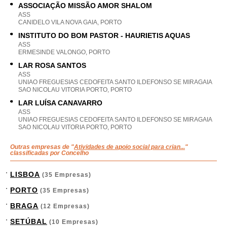
ASSOCIAÇÃO MISSÃO AMOR SHALOM
ASS
CANIDELO VILA NOVA GAIA, PORTO
INSTITUTO DO BOM PASTOR - HAURIETIS AQUAS
ASS
ERMESINDE VALONGO, PORTO
LAR ROSA SANTOS
ASS
UNIAO FREGUESIAS CEDOFEITA SANTO ILDEFONSO SE MIRAGAIA
SAO NICOLAU VITORIA PORTO, PORTO
LAR LUÍSA CANAVARRO
ASS
UNIAO FREGUESIAS CEDOFEITA SANTO ILDEFONSO SE MIRAGAIA
SAO NICOLAU VITORIA PORTO, PORTO
Outras empresas de "
Atividades de apoio social para crian...
"
classificadas por Concelho
LISBOA
(35 Empresas)
PORTO
(35 Empresas)
BRAGA
(12 Empresas)
SETÚBAL
(10 Empresas)