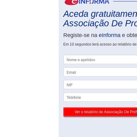
Aceda gratuitament
Associação De Prof
Registe-se na
eInforma
e obt
Em 10 segundos terá acesso ao relatório de 
Nome e apelidos
Email
NIF
Telefone