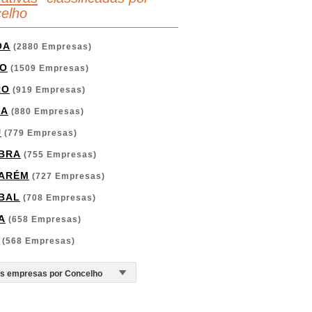
elho
OA
(2880 Empresas)
O
(1509 Empresas)
RO
(919 Empresas)
GA
(880 Empresas)
U
(779 Empresas)
BRA
(755 Empresas)
ARÉM
(727 Empresas)
BAL
(708 Empresas)
A
(658 Empresas)
(568 Empresas)