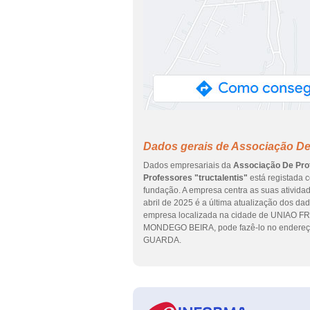
Dados gerais de Associação De 
Dados empresariais da
Associação De Prof
Professores "tructalentis"
está registada 
fundação. A empresa centra as suas atividad
abril de 2025 é a última atualização dos da
empresa localizada na cidade de UNIA
MONDEGO BEIRA, pode fazê-lo no endereço 
GUARDA.