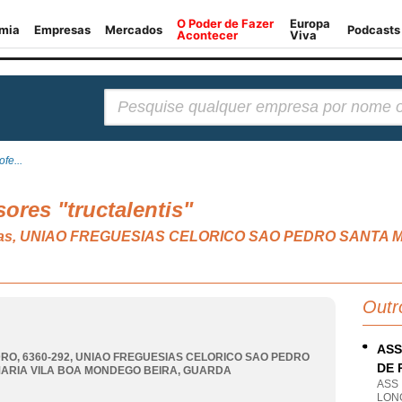
Pesquisar:
fe...
ores "tructalentis"
eativas, UNIAO FREGUESIAS CELORICO SAO PEDRO SANT
Outr
ASS
RO, 6360-292
,
UNIAO FREGUESIAS CELORICO SAO PEDRO
DE 
ARIA VILA BOA MONDEGO BEIRA
,
GUARDA
ASS
LON