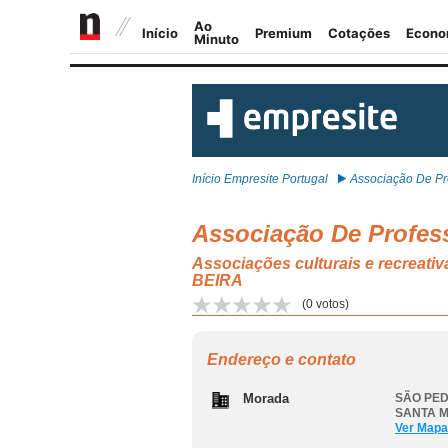
Início Empresite Portugal
Associação De Pro
Associação De Profess
Associações culturais e recr
BEIRA
(
0
votos)
Endereço e contato
Morada
SÃO PED
SANTA M
Ver Mapa