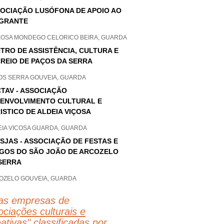
OCIAÇÃO LUSÓFONA DE APOIO AO
GRANTE
EOSA MONDEGO CELORICO BEIRA, GUARDA
TRO DE ASSISTÊNCIA, CULTURA E
REIO DE PAÇOS DA SERRA
OS SERRA GOUVEIA, GUARDA
TAV - ASSOCIAÇÃO
ENVOLVIMENTO CULTURAL E
ISTICO DE ALDEIA VIÇOSA
EIA VICOSA GUARDA, GUARDA
SJAS - ASSOCIAÇÃO DE FESTAS E
GOS DO SÃO JOÃO DE ARCOZELO
SERRA
OZELO GOUVEIA, GUARDA
as empresas de
ciações culturais e
eativas
" classificadas por