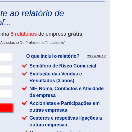
e ao relatório de
...
enha
5 relatórios
de empresa
grátis
Associação De Professores "tructalentis"
O que inclui o relatório?
Ver exemplo >
Semáforo de Risco Comercial
Evolução das Vendas e
Resultados (3 anos)
NIF, Nome, Contactos e Atividade
da empresa
Accionistas e Participações em
outras empresas
Gestores e respetivas ligações a
outras empresas