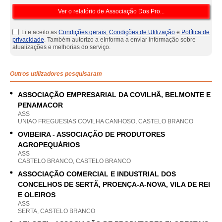
Li e aceito as
Condições gerais
,
Condições de Utilização
e
Política de
privacidade
. Também autorizo a eInforma a enviar informação sobre
atualizações e melhorias do serviço.
Outros utilizadores pesquisaram
ASSOCIAÇÃO EMPRESARIAL DA COVILHÃ, BELMONTE E
PENAMACOR
ASS
UNIAO FREGUESIAS COVILHA CANHOSO, CASTELO BRANCO
OVIBEIRA - ASSOCIAÇÃO DE PRODUTORES
AGROPEQUÁRIOS
ASS
CASTELO BRANCO, CASTELO BRANCO
ASSOCIAÇÃO COMERCIAL E INDUSTRIAL DOS
CONCELHOS DE SERTÃ, PROENÇA-A-NOVA, VILA DE REI
E OLEIROS
ASS
SERTA, CASTELO BRANCO