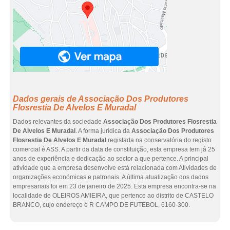
Dados gerais de Associação Dos Produtores
Flosrestia De Alvelos E Muradal
Dados relevantes da sociedade
Associação Dos Produtores Flosrestia
De Alvelos E Muradal
. A forma jurídica da
Associação Dos Produtores
Flosrestia De Alvelos E Muradal
registada na conservatória do registo
comercial é ASS. A partir da data de constituição, esta empresa tem já 25
anos de experiência e dedicação ao sector a que pertence. A principal
atividade que a empresa desenvolve está relacionada com Atividades de
organizações económicas e patronais. A última atualização dos dados
empresariais foi em 23 de janeiro de 2025. Esta empresa encontra-se na
localidade de OLEIROS AMIEIRA, que pertence ao distrito de CASTELO
BRANCO, cujo endereço é R CAMPO DE FUTEBOL, 6160-300.