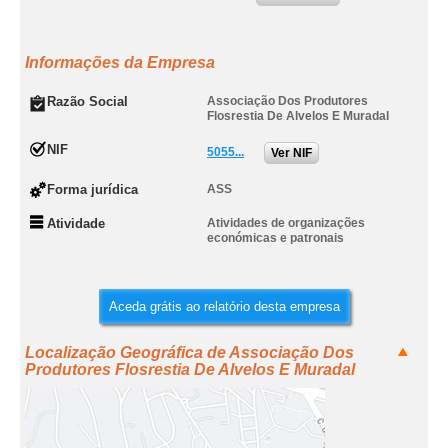
Informações da Empresa
Razão Social
Associação Dos Produtores
Flosrestia De Alvelos E Muradal
NIF
5055...
Ver NIF
Forma jurídica
ASS
Atividade
Atividades de organizações
económicas e patronais
Aceda grátis ao relatório desta empresa
Localização Geográfica de Associação Dos
Produtores Flosrestia De Alvelos E Muradal