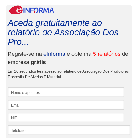
eInf
Aceda gratuitamente ao
relatório de Associação Dos
Pro...
Registe-se na
eInforma
e obtenha
5 relatórios
de
empresa
grátis
Em 10 segundos terá acesso ao relatório de Associação Dos Produtores
Flosrestia De Alvelos E Muradal
Nome e apelidos
Email
NIF
Telefone