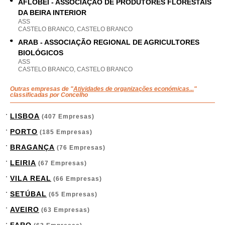
AFLOBEI - ASSOCIAÇÃO DE PRODUTORES FLORESTAIS
DA BEIRA INTERIOR
ASS
CASTELO BRANCO, CASTELO BRANCO
ARAB - ASSOCIAÇÃO REGIONAL DE AGRICULTORES
BIOLÓGICOS
ASS
CASTELO BRANCO, CASTELO BRANCO
Outras empresas de "
Atividades de organizações económicas...
"
classificadas por Concelho
LISBOA
(407 Empresas)
PORTO
(185 Empresas)
BRAGANÇA
(76 Empresas)
LEIRIA
(67 Empresas)
VILA REAL
(66 Empresas)
SETÚBAL
(65 Empresas)
AVEIRO
(63 Empresas)