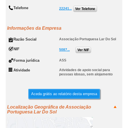
Telefone
22241...
Ver Telefone
Informações da Empresa
Razão Social
Associação Portuguesa Lar Do Sol
NIF
5087...
Ver NIF
Forma jurídica
ASS
Atividade
Atividades de apoio social para
pessoas idosas, sem alojamento
Aceda grátis ao relatório desta empresa
Localização Geográfica de Associação
Portuguesa Lar Do Sol