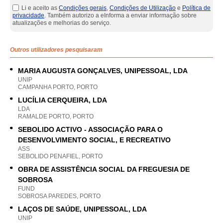
Li e aceito as
Condições gerais
,
Condições de Utilização
e
Política de
privacidade
. Também autorizo a eInforma a enviar informação sobre
atualizações e melhorias do serviço.
Outros utilizadores pesquisaram
MARIA AUGUSTA GONÇALVES, UNIPESSOAL, LDA
UNIP
CAMPANHA PORTO, PORTO
LUCÍLIA CERQUEIRA, LDA
LDA
RAMALDE PORTO, PORTO
SEBOLIDO ACTIVO - ASSOCIAÇÃO PARA O
DESENVOLVIMENTO SOCIAL, E RECREATIVO
ASS
SEBOLIDO PENAFIEL, PORTO
OBRA DE ASSISTÊNCIA SOCIAL DA FREGUESIA DE
SOBROSA
FUND
SOBROSA PAREDES, PORTO
LAÇOS DE SAÚDE, UNIPESSOAL, LDA
UNIP