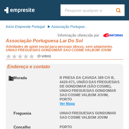
Pesquisar:
Início Empresite Portugal
Associação Portugue...
Informação oferecida por
Associação Portuguesa Lar Do Sol
Atividades de apoio social para pessoas idosas, sem alojamento,
UNIAO FREGUESIAS GONDOMAR SAO COSME VALBOM JOVIM
(
0
votos)
Endereço e contato
Morada
R PRESA DA CAVADA 389 C/V B,
4420-071, UNIÃO DAS FREGUESIAS
DE GONDOMAR (SÃO COSME)
,
UNIAO FREGUESIAS GONDOMAR
SAO COSME VALBOM JOVIM
,
PORTO
Ver Mapa
Freguesia
UNIAO FREGUESIAS GONDOMAR
SAO COSME VALBOM JOVIM
Concelho
PORTO