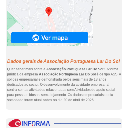
Dados gerais de Associação Portuguesa Lar Do Sol
Quer saber mais sobre a
Associação Portuguesa Lar Do Sol
?. A forma
jurídica da empresa
Associação Portuguesa Lar Do Sol
é de tipo ASS. A
solidez empresarial é demonstrada pelos seus mais de 18 anos
dedicados ao sector. O desenvolvimento da atividade empresarial
centra-se nas atividades relacionadas com Atividades de apoio social
para pessoas idosas, sem alojamento. Os dados empresariais desta
sociedade foram atualizados no dia 20 de abril de 2026.
eInf