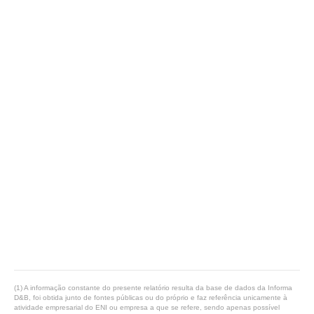
(1) A informação constante do presente relatório resulta da base de dados da Informa
D&B, foi obtida junto de fontes públicas ou do próprio e faz referência unicamente à
atividade empresarial do ENI ou empresa a que se refere, sendo apenas possível