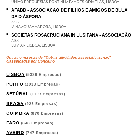
UNIAO FREGUESIAS PONTINHA FAMOES ODIVELAS, LISBOA
AFABD - ASSOCIAÇÃO DE FILHOS E AMIGOS DE BULA
DA DIÁSPORA
ASS
MINA AGUA AMADORA, LISBOA
SOCIETAS ROSACRUCIANA IN LUSITANA - ASSOCIAÇÃO
ASS
LUMIAR LISBOA, LISBOA
Outras empresas de "
Outras atividades associativas, n.e.
"
classificadas por Concelho
LISBOA
(5329 Empresas)
PORTO
(2013 Empresas)
SETÚBAL
(1103 Empresas)
BRAGA
(923 Empresas)
COIMBRA
(876 Empresas)
FARO
(848 Empresas)
AVEIRO
(747 Empresas)