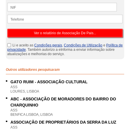
NIF
Telefone
Li e aceito as
Condições gerais
,
Condições de Utilização
e
Política de
privacidade
. Também autorizo a eInforma a enviar informação sobre
atualizações e melhorias do serviço.
Outros utilizadores pesquisaram
GATO RUIM - ASSOCIAÇÃO CULTURAL
ASS
LOURES, LISBOA
ABC - ASSOCIAÇÃO DE MORADORES DO BAIRRO DO
CHARQUINHO
ASS
BENFICA LISBOA, LISBOA
ASSOCIAÇÃO DE PROPRIETÁRIOS DA SERRA DA LUZ
ASS