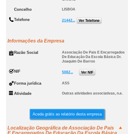
Concelho
LISBOA
Telefone
21442...
Ver Telefone
Informações da Empresa
Razão Social
Associação De Pais E Encarregados
De Educação Da Escola Básica Dr.
Joaquim De Barros
NIF
5082...
Ver NIF
Forma jurídica
ASS
Atividade
Outras atividades associativas, n.e.
Aceda grátis ao relatório desta empresa
Localização Geográfica de Associação De Pais
E Encarregados De Educação Da Escola Básica