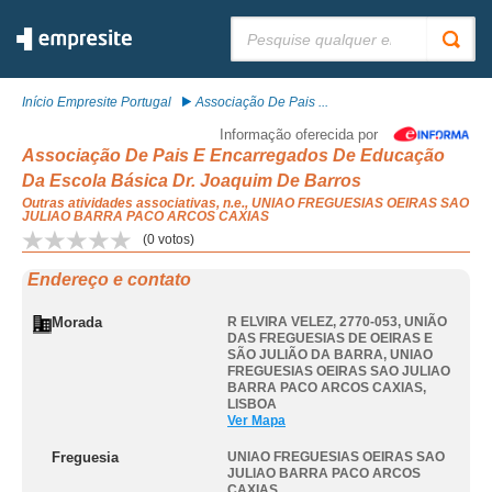
Pesquisar:
Início Empresite Portugal
Associação De Pais ...
Informação oferecida por
Associação De Pais E Encarregados De Educação
Da Escola Básica Dr. Joaquim De Barros
Outras atividades associativas, n.e., UNIAO FREGUESIAS OEIRAS SAO
JULIAO BARRA PACO ARCOS CAXIAS
(
0
votos)
Endereço e contato
Morada
R ELVIRA VELEZ, 2770-053, UNIÃO
DAS FREGUESIAS DE OEIRAS E
SÃO JULIÃO DA BARRA
,
UNIAO
FREGUESIAS OEIRAS SAO JULIAO
BARRA PACO ARCOS CAXIAS
,
LISBOA
Ver Mapa
Freguesia
UNIAO FREGUESIAS OEIRAS SAO
JULIAO BARRA PACO ARCOS
CAXIAS