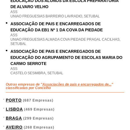
EDUCAÇÃO DOS ALUNOS DA ESCOLA PREPARATORIA
DE ALVARO VELHO
ASS
UNIAO FREGUESIAS BARREIRO LAVRADIO, SETUBAL
ASSOCIAÇÃO DE PAIS E ENCARREGADOS DE
EDUCAÇÃO DA EB1 Nº 1 DA COVA DA PIEDADE
ASS
UNIAO FREGUESIAS ALMADA COVA PIEDADE PRAGAL CACILHAS,
SETUBAL
ASSOCIAÇÃO DE PAIS E ENCARREGADOS DE
EDUCAÇÃO DO AGRUPAMENTO DE ESCOLAS MARIA DO
CARMO SERROTE
ASS
CASTELO SESIMBRA, SETUBAL
Outras empresas de "
Associações de pais e encarregados de...
"
classificadas por Concelho
PORTO
(687 Empresas)
LISBOA
(469 Empresas)
BRAGA
(299 Empresas)
AVEIRO
(268 Empresas)