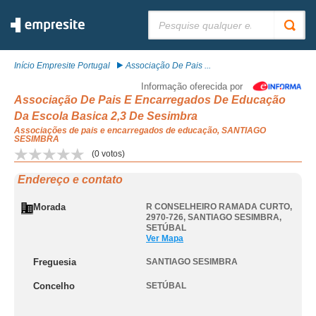
Pesquisar:
Início Empresite Portugal
Associação De Pais ...
Informação oferecida por
Associação De Pais E Encarregados De Educação
Da Escola Basica 2,3 De Sesimbra
Associações de pais e encarregados de educação, SANTIAGO
SESIMBRA
(
0
votos)
Endereço e contato
Morada
R CONSELHEIRO RAMADA CURTO,
2970-726
,
SANTIAGO SESIMBRA
,
SETÚBAL
Ver Mapa
Freguesia
SANTIAGO SESIMBRA
Concelho
SETÚBAL