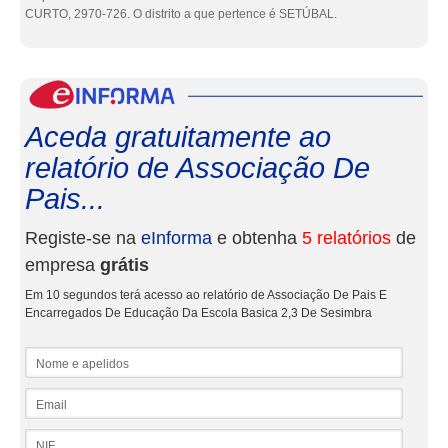
CURTO, 2970-726. O distrito a que pertence é SETÚBAL.
eInf
Aceda gratuitamente ao
relatório de Associação De
Pais...
Registe-se na
eInforma
e obtenha
5 relatórios
de
empresa
grátis
Em 10 segundos terá acesso ao relatório de Associação De Pais E
Encarregados De Educação Da Escola Basica 2,3 De Sesimbra
Nome e apelidos
Email
NIF