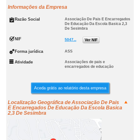
Informações da Empresa
Razão Social
Associação De Pais E Encarregados
De Educação Da Escola Basica 2,3
De Sesimbra
NIF
5047...
Ver NIF
Forma jurídica
ASS
Atividade
Associações de pais e
encarregados de educação
Aceda grátis ao relatório desta empresa
Localização Geográfica de Associação De Pais
E Encarregados De Educação Da Escola Basica
2,3 De Sesimbra