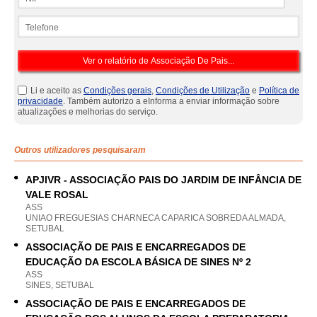
Telefone
Li e aceito as
Condições gerais
,
Condições de Utilização
e
Política de
privacidade
. Também autorizo a eInforma a enviar informação sobre
atualizações e melhorias do serviço.
Outros utilizadores pesquisaram
APJIVR - ASSOCIAÇÃO PAIS DO JARDIM DE INFÂNCIA DE
VALE ROSAL
ASS
UNIAO FREGUESIAS CHARNECA CAPARICA SOBREDA ALMADA,
SETUBAL
ASSOCIAÇÃO DE PAIS E ENCARREGADOS DE
EDUCAÇÃO DA ESCOLA BÁSICA DE SINES Nº 2
ASS
SINES, SETUBAL
ASSOCIAÇÃO DE PAIS E ENCARREGADOS DE