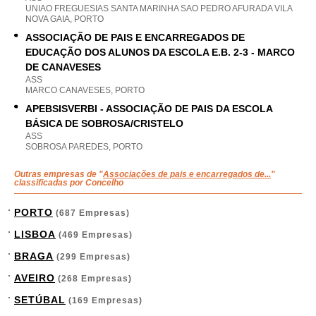
UNIAO FREGUESIAS SANTA MARINHA SAO PEDRO AFURADA VILA
NOVA GAIA, PORTO
ASSOCIAÇÃO DE PAIS E ENCARREGADOS DE
EDUCAÇÃO DOS ALUNOS DA ESCOLA E.B. 2-3 - MARCO
DE CANAVESES
ASS
MARCO CANAVESES, PORTO
APEBSISVERBI - ASSOCIAÇÃO DE PAIS DA ESCOLA
BÁSICA DE SOBROSA/CRISTELO
ASS
SOBROSA PAREDES, PORTO
Outras empresas de "
Associações de pais e encarregados de...
"
classificadas por Concelho
PORTO
(687 Empresas)
LISBOA
(469 Empresas)
BRAGA
(299 Empresas)
AVEIRO
(268 Empresas)
SETÚBAL
(169 Empresas)