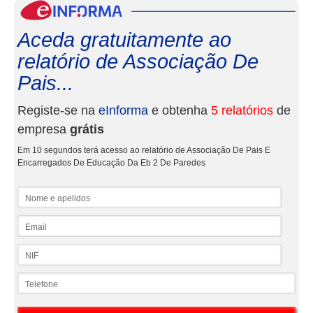
eInf
Aceda gratuitamente ao
relatório de Associação De
Pais...
Registe-se na
eInforma
e obtenha
5 relatórios
de
empresa
grátis
Em 10 segundos terá acesso ao relatório de Associação De Pais E
Encarregados De Educação Da Eb 2 De Paredes
Nome e apelidos
Email
NIF
Telefone