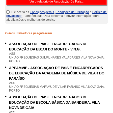
Li e aceito as
Condições gerais
,
Condições de Utilização
e
Política de
privacidade
. Também autorizo a eInforma a enviar informação sobre
atualizações e melhorias do serviço.
Outros utilizadores pesquisaram
ASSOCIAÇÃO DE PAIS E ENCARREGADOS DE
EDUCAÇÃO DA EB1/JI DO MONTE - V.N.G.
ASS
UNIAO FREGUESIAS GULPILHARES VALADARES VILA NOVA GAIA,
PORTO
APEAMVIP - ASSOCIAÇÃO DE PAIS E ENCARREGADOS
DE EDUCAÇÃO DA ACADEMIA DE MÚSICA DE VILAR DO
PARAÍSO
ASS
UNIAO FREGUESIAS MAFAMUDE VILAR PARAISO VILA NOVA GAIA,
PORTO
ASSOCIAÇÃO DE PAIS E ENCARREGADOS DE
EDUCAÇÃO DA ESCOLA BÁSICA DA BANDEIRA, VILA
NOVA DE GAIA
ASS