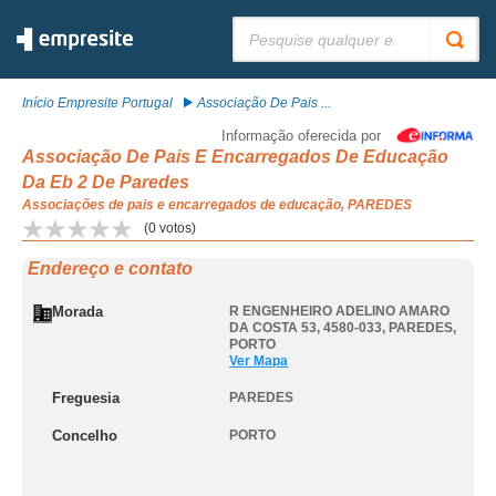
Pesquisar:
Início Empresite Portugal
Associação De Pais ...
Informação oferecida por
Associação De Pais E Encarregados De Educação
Da Eb 2 De Paredes
Associações de pais e encarregados de educação, PAREDES
(
0
votos)
Endereço e contato
Morada
R ENGENHEIRO ADELINO AMARO
DA COSTA 53, 4580-033
,
PAREDES
,
PORTO
Ver Mapa
Freguesia
PAREDES
Concelho
PORTO