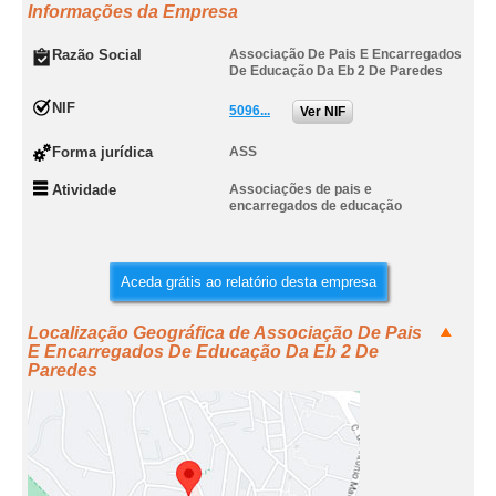
Informações da Empresa
Razão Social
Associação De Pais E Encarregados
De Educação Da Eb 2 De Paredes
NIF
5096...
Ver NIF
Forma jurídica
ASS
Atividade
Associações de pais e
encarregados de educação
Aceda grátis ao relatório desta empresa
Localização Geográfica de Associação De Pais
E Encarregados De Educação Da Eb 2 De
Paredes