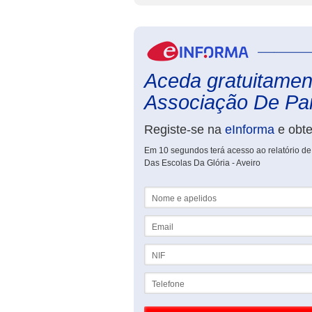
Aceda gratuitament
Associação De Pai
Registe-se na
eInforma
e obt
Em 10 segundos terá acesso ao relatório 
Das Escolas Da Glória - Aveiro
Nome e apelidos
Email
NIF
Telefone