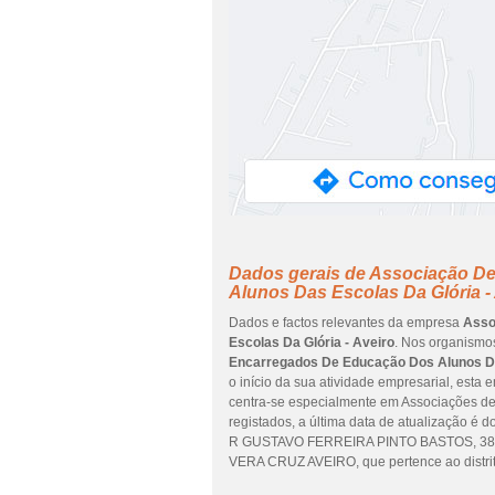
Dados gerais de Associação D
Alunos Das Escolas Da Glória -
Dados e factos relevantes da empresa
Asso
Escolas Da Glória - Aveiro
. Nos organismos
Encarregados De Educação Dos Alunos Da
o início da sua atividade empresarial, esta 
centra-se especialmente em Associações d
registados, a última data de atualização é 
R GUSTAVO FERREIRA PINTO BASTOS, 381
VERA CRUZ AVEIRO, que pertence ao distri