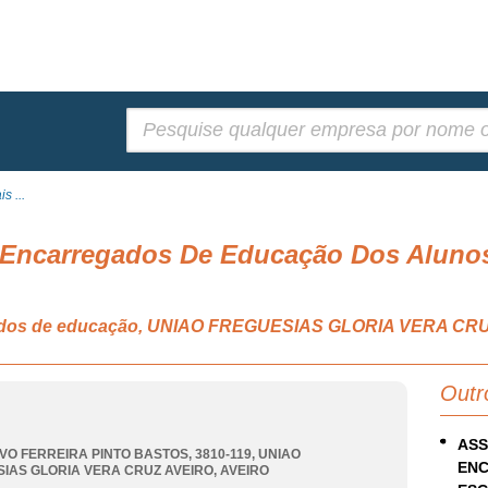
Pesquisar:
s ...
 Encarregados De Educação Dos Aluno
egados de educação, UNIAO FREGUESIAS GLORIA VERA CR
Outr
ASS
VO FERREIRA PINTO BASTOS, 3810-119
,
UNIAO
ENC
IAS GLORIA VERA CRUZ AVEIRO
,
AVEIRO