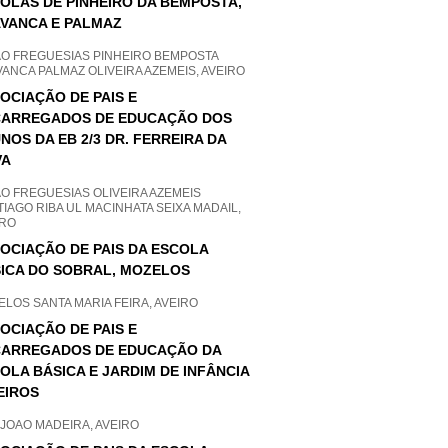
OLAS DE PINHEIRO DA BEMPOSTA,
VANCA E PALMAZ
AO FREGUESIAS PINHEIRO BEMPOSTA
ANCA PALMAZ OLIVEIRA AZEMEIS, AVEIRO
OCIAÇÃO DE PAIS E
ARREGADOS DE EDUCAÇÃO DOS
NOS DA EB 2/3 DR. FERREIRA DA
VA
O FREGUESIAS OLIVEIRA AZEMEIS
IAGO RIBA UL MACINHATA SEIXA MADAIL,
IRO
OCIAÇÃO DE PAIS DA ESCOLA
ICA DO SOBRAL, MOZELOS
LOS SANTA MARIA FEIRA, AVEIRO
OCIAÇÃO DE PAIS E
ARREGADOS DE EDUCAÇÃO DA
OLA BÁSICA E JARDIM DE INFÂNCIA
EIROS
JOAO MADEIRA, AVEIRO