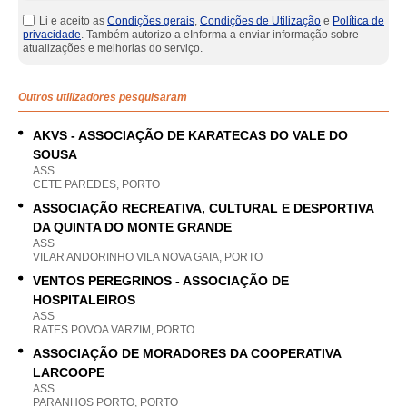
Li e aceito as
Condições gerais
,
Condições de Utilização
e
Política de
privacidade
. Também autorizo a eInforma a enviar informação sobre
atualizações e melhorias do serviço.
Outros utilizadores pesquisaram
AKVS - ASSOCIAÇÃO DE KARATECAS DO VALE DO
SOUSA
ASS
CETE PAREDES, PORTO
ASSOCIAÇÃO RECREATIVA, CULTURAL E DESPORTIVA
DA QUINTA DO MONTE GRANDE
ASS
VILAR ANDORINHO VILA NOVA GAIA, PORTO
VENTOS PEREGRINOS - ASSOCIAÇÃO DE
HOSPITALEIROS
ASS
RATES POVOA VARZIM, PORTO
ASSOCIAÇÃO DE MORADORES DA COOPERATIVA
LARCOOPE
ASS
PARANHOS PORTO, PORTO