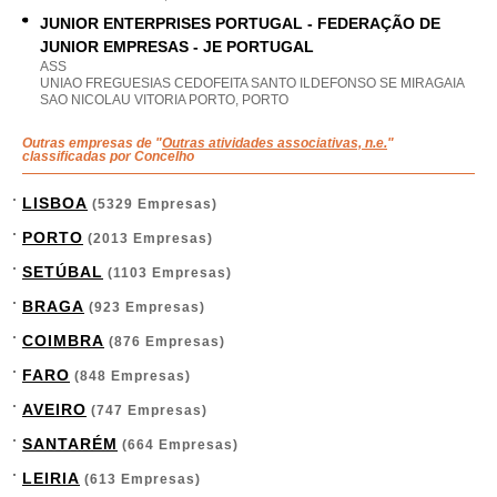
JUNIOR ENTERPRISES PORTUGAL - FEDERAÇÃO DE
JUNIOR EMPRESAS - JE PORTUGAL
ASS
UNIAO FREGUESIAS CEDOFEITA SANTO ILDEFONSO SE MIRAGAIA
SAO NICOLAU VITORIA PORTO, PORTO
Outras empresas de "
Outras atividades associativas, n.e.
"
classificadas por Concelho
LISBOA
(5329 Empresas)
PORTO
(2013 Empresas)
SETÚBAL
(1103 Empresas)
BRAGA
(923 Empresas)
COIMBRA
(876 Empresas)
FARO
(848 Empresas)
AVEIRO
(747 Empresas)
SANTARÉM
(664 Empresas)
LEIRIA
(613 Empresas)