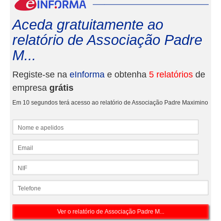
eInf
Aceda gratuitamente ao
relatório de Associação Padre
M...
Registe-se na
eInforma
e obtenha
5 relatórios
de
empresa
grátis
Em 10 segundos terá acesso ao relatório de Associação Padre Maximino
Nome e apelidos
Email
NIF
Telefone