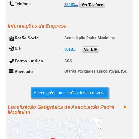
Telefone
22463...
Ver Telefone
Informações da Empresa
Razão Social
Associação Padre Maximino
NIF
5018...
Ver NIF
Forma jurídica
ASS
Atividade
Outras atividades associativas, n.e.
Aceda grátis ao relatório desta empresa
Localização Geográfica de Associação Padre
Maximino