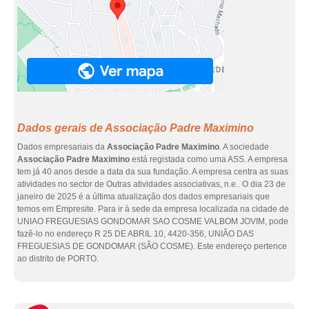
Dados gerais de Associação Padre Maximino
Dados empresariais da
Associação Padre Maximino
. A sociedade
Associação Padre Maximino
está registada como uma ASS. A empresa
tem já 40 anos desde a data da sua fundação. A empresa centra as suas
atividades no sector de Outras atividades associativas, n.e.. O dia 23 de
janeiro de 2025 é a última atualização dos dados empresariais que
temos em Empresite. Para ir à sede da empresa localizada na cidade de
UNIAO FREGUESIAS GONDOMAR SAO COSME VALBOM JOVIM, pode
fazê-lo no endereço R 25 DE ABRIL 10, 4420-356, UNIÃO DAS
FREGUESIAS DE GONDOMAR (SÃO COSME). Este endereço pertence
ao distrito de PORTO.