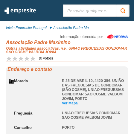
Pesquisar:
Início Empresite Portugal
Associação Padre Ma...
Informação oferecida por
Associação Padre Maximino
Outras atividades associativas, n.e., UNIAO FREGUESIAS GONDOMAR
SAO COSME VALBOM JOVIM
(
0
votos)
Endereço e contato
Morada
R 25 DE ABRIL 10, 4420-356, UNIÃO
DAS FREGUESIAS DE GONDOMAR
(SÃO COSME)
,
UNIAO FREGUESIAS
GONDOMAR SAO COSME VALBOM
JOVIM
,
PORTO
Ver Mapa
Freguesia
UNIAO FREGUESIAS GONDOMAR
SAO COSME VALBOM JOVIM
Concelho
PORTO