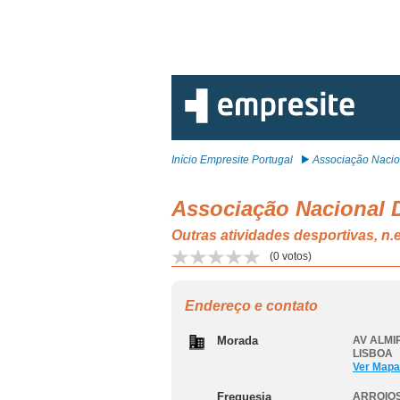
Início Empresite Portugal
Associação Nacion
Associação Nacional 
Outras atividades desportivas, 
(
0
votos)
Endereço e contato
Morada
AV ALMIR
LISBOA
Ver Mapa
Freguesia
ARROIOS