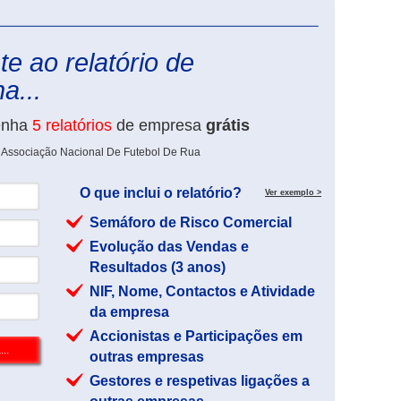
eInforma
e ao relatório de
a...
enha
5 relatórios
de empresa
grátis
e Associação Nacional De Futebol De Rua
O que inclui o relatório?
Ver exemplo >
Semáforo de Risco Comercial
Evolução das Vendas e
Resultados (3 anos)
NIF, Nome, Contactos e Atividade
da empresa
Accionistas e Participações em
outras empresas
Gestores e respetivas ligações a