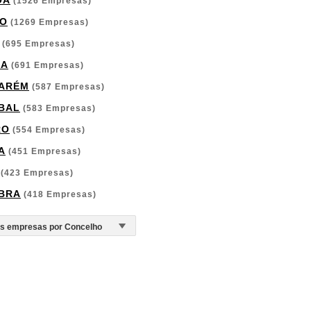
OA
(1526 Empresas)
O
(1269 Empresas)
(695 Empresas)
GA
(691 Empresas)
ARÉM
(587 Empresas)
BAL
(583 Empresas)
RO
(554 Empresas)
A
(451 Empresas)
(423 Empresas)
BRA
(418 Empresas)