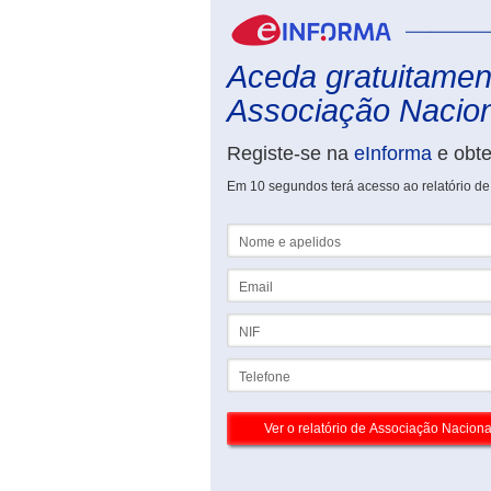
Aceda gratuitament
Associação Nacion
Registe-se na
eInforma
e obt
Em 10 segundos terá acesso ao relatório d
Nome e apelidos
Email
NIF
Telefone