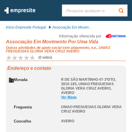
Pesquisar:
Início Empresite Portugal
Associação Em Movim...
Informação oferecida por
Associação Em Movimento Por Uma Vida
Outras atividades de apoio social sem alojamento, n.e., UNIAO
FREGUESIAS GLORIA VERA CRUZ AVEIRO
(
0
votos)
Endereço e contato
Morada
R DE SÃO MARTINHO 47-3ºDTO,
3810-185
,
UNIAO FREGUESIAS
GLORIA VERA CRUZ AVEIRO
,
AVEIRO
Ver Mapa
Freguesia
UNIAO FREGUESIAS GLORIA VERA
CRUZ AVEIRO
Concelho
AVEIRO