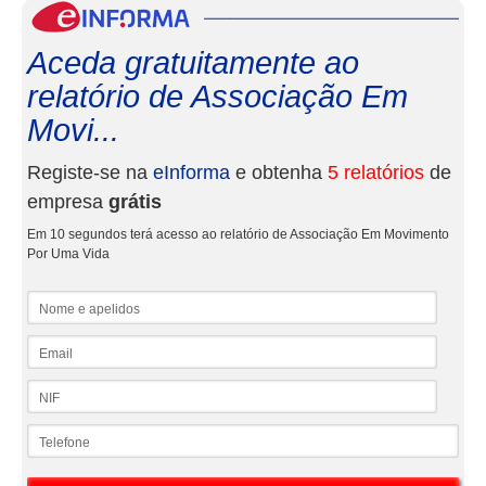
eInf
Aceda gratuitamente ao
relatório de Associação Em
Movi...
Registe-se na
eInforma
e obtenha
5 relatórios
de
empresa
grátis
Em 10 segundos terá acesso ao relatório de Associação Em Movimento
Por Uma Vida
Nome e apelidos
Email
NIF
Telefone