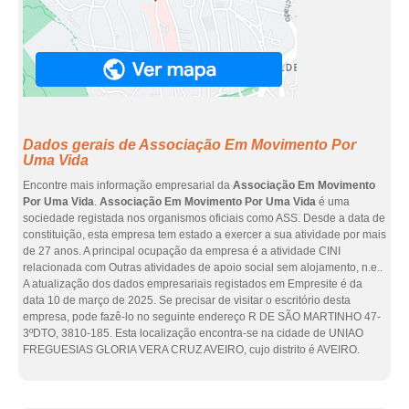
Dados gerais de Associação Em Movimento Por
Uma Vida
Encontre mais informação empresarial da
Associação Em Movimento
Por Uma Vida
.
Associação Em Movimento Por Uma Vida
é uma
sociedade registada nos organismos oficiais como ASS. Desde a data de
constituição, esta empresa tem estado a exercer a sua atividade por mais
de 27 anos. A principal ocupação da empresa é a atividade CINI
relacionada com Outras atividades de apoio social sem alojamento, n.e..
A atualização dos dados empresariais registados em Empresite é da
data 10 de março de 2025. Se precisar de visitar o escritório desta
empresa, pode fazê-lo no seguinte endereço R DE SÃO MARTINHO 47-
3ºDTO, 3810-185. Esta localização encontra-se na cidade de UNIAO
FREGUESIAS GLORIA VERA CRUZ AVEIRO, cujo distrito é AVEIRO.