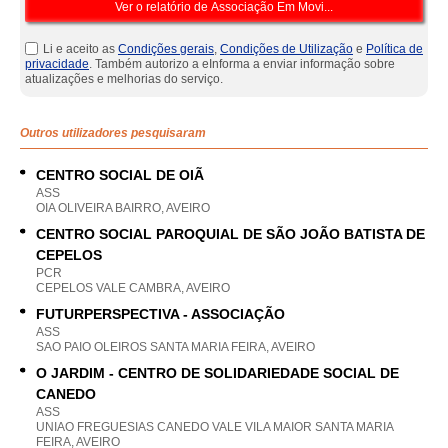
Li e aceito as
Condições gerais
,
Condições de Utilização
e
Política de
privacidade
. Também autorizo a eInforma a enviar informação sobre
atualizações e melhorias do serviço.
Outros utilizadores pesquisaram
CENTRO SOCIAL DE OIÃ
ASS
OIA OLIVEIRA BAIRRO, AVEIRO
CENTRO SOCIAL PAROQUIAL DE SÃO JOÃO BATISTA DE
CEPELOS
PCR
CEPELOS VALE CAMBRA, AVEIRO
FUTURPERSPECTIVA - ASSOCIAÇÃO
ASS
SAO PAIO OLEIROS SANTA MARIA FEIRA, AVEIRO
O JARDIM - CENTRO DE SOLIDARIEDADE SOCIAL DE
CANEDO
ASS
UNIAO FREGUESIAS CANEDO VALE VILA MAIOR SANTA MARIA
FEIRA, AVEIRO