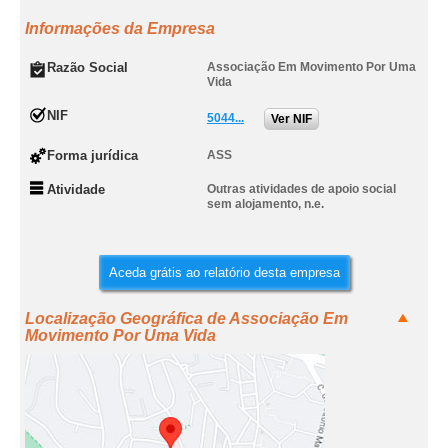
Informações da Empresa
Razão Social
Associação Em Movimento Por Uma
Vida
NIF
5044...
Ver NIF
Forma jurídica
ASS
Atividade
Outras atividades de apoio social
sem alojamento, n.e.
Aceda grátis ao relatório desta empresa
Localização Geográfica de Associação Em
Movimento Por Uma Vida