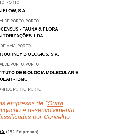
TO, PORTO
IFLOW, S.A.
ALDE PORTO, PORTO
CENSUS - FAUNA & FLORA
ITORIZAÇÕES, LDA
DE MAIA, PORTO
RJOURNEY BIOLOGICS, S.A.
ALDE PORTO, PORTO
TITUTO DE BIOLOGIA MOLECULAR E
ULAR - IBMC
ANHOS PORTO, PORTO
as empresas de "
Outra
stigação e desenvolvimento
classificadas por Concelho
OA
(252 Empresas)