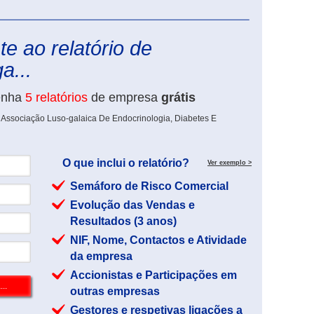
eInforma
e ao relatório de
a...
enha
5 relatórios
de empresa
grátis
 Associação Luso-galaica De Endocrinologia, Diabetes E
O que inclui o relatório?
Ver exemplo >
Semáforo de Risco Comercial
Evolução das Vendas e
Resultados (3 anos)
NIF, Nome, Contactos e Atividade
da empresa
Accionistas e Participações em
outras empresas
Gestores e respetivas ligações a