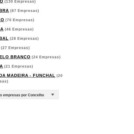
O
(130 Empresas)
BRA
(87 Empresas)
RO
(70 Empresas)
GA
(46 Empresas)
BAL
(28 Empresas)
(27 Empresas)
ELO BRANCO
(24 Empresas)
A
(21 Empresas)
 DA MADEIRA - FUNCHAL
(20
sas)