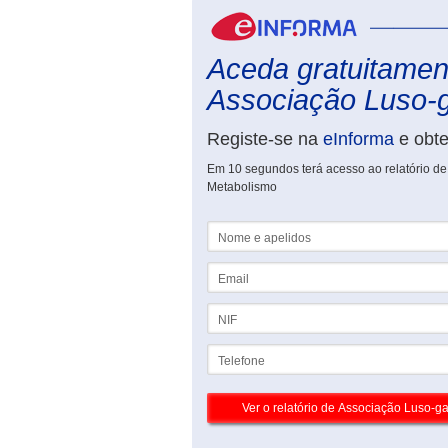
Aceda gratuitament
Associação Luso-g
Registe-se na
eInforma
e obt
Em 10 segundos terá acesso ao relatório de
Metabolismo
Nome e apelidos
Email
NIF
Telefone