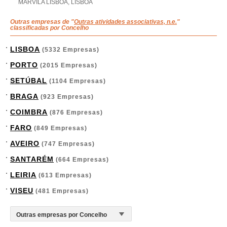
MARVILA LISBOA, LISBOA
Outras empresas de "
Outras atividades associativas, n.e.
"
classificadas por Concelho
LISBOA
(5332 Empresas)
PORTO
(2015 Empresas)
SETÚBAL
(1104 Empresas)
BRAGA
(923 Empresas)
COIMBRA
(876 Empresas)
FARO
(849 Empresas)
AVEIRO
(747 Empresas)
SANTARÉM
(664 Empresas)
LEIRIA
(613 Empresas)
VISEU
(481 Empresas)