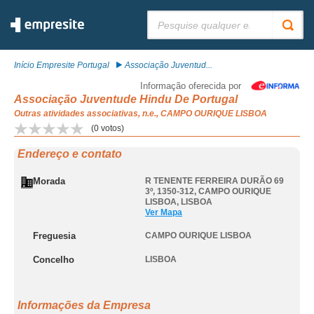
Pesquisar:
Início Empresite Portugal
Associação Juventud...
Informação oferecida por
Associação Juventude Hindu De Portugal
Outras atividades associativas, n.e., CAMPO OURIQUE LISBOA
(
0
votos)
Endereço e contato
Morada
R TENENTE FERREIRA DURÃO 69
3º, 1350-312
,
CAMPO OURIQUE
LISBOA
,
LISBOA
Ver Mapa
Freguesia
CAMPO OURIQUE LISBOA
Concelho
LISBOA
Informações da Empresa