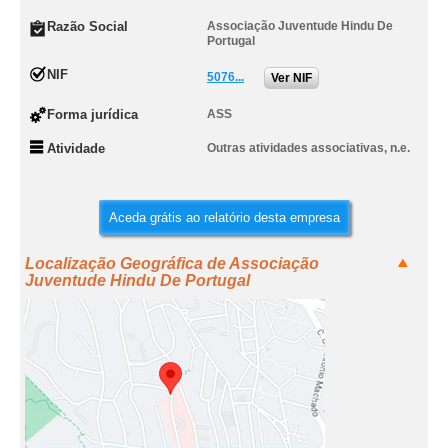
Razão Social
Associação Juventude Hindu De
Portugal
NIF
5076...
Ver NIF
Forma jurídica
ASS
Atividade
Outras atividades associativas, n.e.
Aceda grátis ao relatório desta empresa
Localização Geográfica de Associação
Juventude Hindu De Portugal