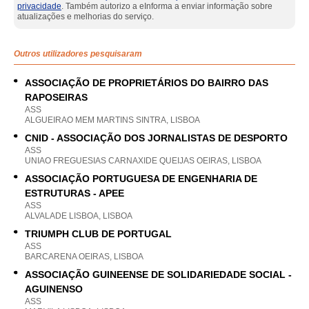
privacidade
. Também autorizo a eInforma a enviar informação sobre
atualizações e melhorias do serviço.
Outros utilizadores pesquisaram
ASSOCIAÇÃO DE PROPRIETÁRIOS DO BAIRRO DAS
RAPOSEIRAS
ASS
ALGUEIRAO MEM MARTINS SINTRA, LISBOA
CNID - ASSOCIAÇÃO DOS JORNALISTAS DE DESPORTO
ASS
UNIAO FREGUESIAS CARNAXIDE QUEIJAS OEIRAS, LISBOA
ASSOCIAÇÃO PORTUGUESA DE ENGENHARIA DE
ESTRUTURAS - APEE
ASS
ALVALADE LISBOA, LISBOA
TRIUMPH CLUB DE PORTUGAL
ASS
BARCARENA OEIRAS, LISBOA
ASSOCIAÇÃO GUINEENSE DE SOLIDARIEDADE SOCIAL -
AGUINENSO
ASS