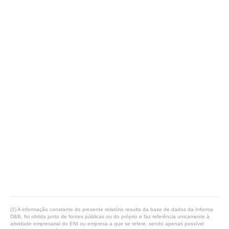
(1) A informação constante do presente relatório resulta da base de dados da Informa
D&B, foi obtida junto de fontes públicas ou do próprio e faz referência unicamente à
atividade empresarial do ENI ou empresa a que se refere, sendo apenas possível