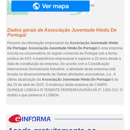
Dados gerais de Associação Juventude Hindu De
Portugal
Resumo da informação empresarial da
Associação Juventude Hindu
De Portugal
.
Associação Juventude Hindu De Portugal
é uma empresa
inscrita na conservatória do registo comercial de Portugal sob a forma
jurídica de ASS. A experiência empresarial é superior a 20 anos desde a
data de constituição da empresa. De acordo com a Classificação
Internacional Normalizada Industrial, a atividade desta empresa está
focada no desenvolvimento de Outras atividades associativas, n.e.. A
última atualização da
Associação Juventude Hindu De Portugal
é do
dia 15 de abril de 2025. O endereço desta empresa de CAMPO
OURIQUE LISBOA é R TENENTE FERREIRA DURÃO 69 3º, 1350-312. O
distrito a que pertence é LISBOA.
eInf