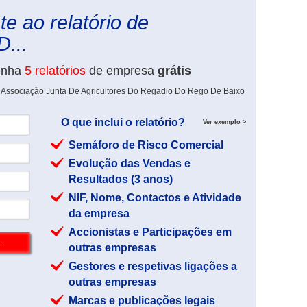
e ao relatório de
...
enha
5 relatórios
de empresa
grátis
e Associação Junta De Agricultores Do Regadio Do Rego De Baixo
O que inclui o relatório?
Ver exemplo >
Semáforo de Risco Comercial
Evolução das Vendas e
Resultados (3 anos)
NIF, Nome, Contactos e Atividade
da empresa
Accionistas e Participações em
outras empresas
Gestores e respetivas ligações a
outras empresas
Marcas e publicações legais