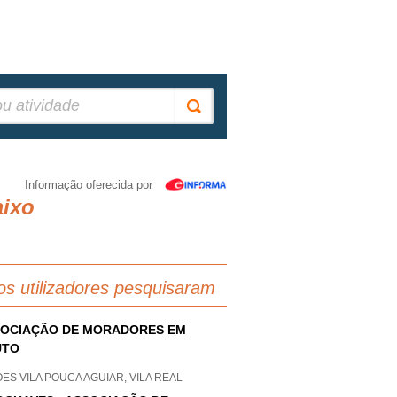
Informação oferecida por
aixo
os utilizadores pesquisaram
OCIAÇÃO DE MORADORES EM
UTO
ES VILA POUCA AGUIAR, VILA REAL