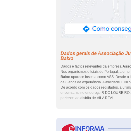
Dados gerais de Associação Ju
Baixo
Dados e factos relevantes da empresa
Asso
Nos organismos oficiais de Portugal, a emp
Baixo
aparece inscrita como ASS. Desde o i
de 8 anos de experiência. A atividade CINI c
De acordo com os dados registados, a última
encontra-se no endereço R DO LOUREIRO S
pertence ao distrito de VILA REAL.