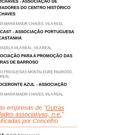
CHAVES - ASSOCIAÇÃO DE
ADORES DO CENTRO HISTÓRICO
CHAVES
A MARIA MAIOR CHAVES, VILA REAL
CAST - ASSOCIAÇÃO PORTUGUESA
CASTANHA
ADELA VILA REAL, VILA REAL
OCIAÇÃO PARA A PROMOÇÃO DAS
RAS DE BARROSO
AO FREGUESIAS MONTALEGRE PADROSO,
 REAL
OCERONTE AZUL - ASSOCIAÇÃO
A MARIA MAIOR CHAVES, VILA REAL
as empresas de "
Outras
dades associativas, n.e.
"
sificadas por Concelho