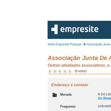
Início Empresite Portugal
Associação Junta 
Associação Junta De 
Outras atividades associativas,
(
0
votos)
Endereço e contato
Morada
R DO LOU
Ver Mapa
Freguesia
ATEI MO