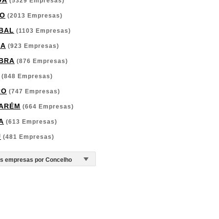
OA
(5329 Empresas)
O
(2013 Empresas)
BAL
(1103 Empresas)
GA
(923 Empresas)
BRA
(876 Empresas)
(848 Empresas)
RO
(747 Empresas)
ARÉM
(664 Empresas)
A
(613 Empresas)
U
(481 Empresas)