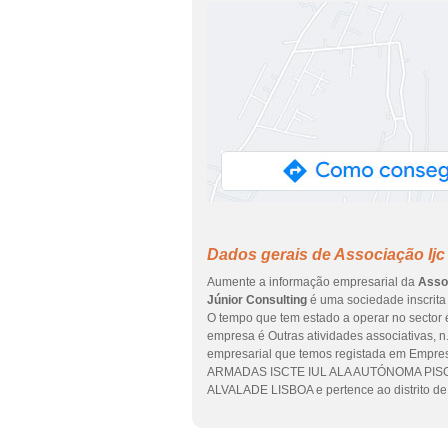
Dados gerais de Associação Ijc 
Aumente a informação empresarial da
Assoc
Júnior Consulting
é uma sociedade inscrita 
O tempo que tem estado a operar no sector é
empresa é Outras atividades associativas, n.
empresarial que temos registada em Empre
ARMADAS ISCTE IUL ALA AUTÓNOMA PISO 4 
ALVALADE LISBOA e pertence ao distrito de