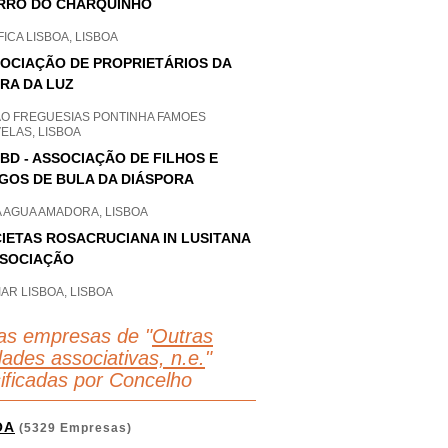
RRO DO CHARQUINHO
ICA LISBOA, LISBOA
OCIAÇÃO DE PROPRIETÁRIOS DA
RA DA LUZ
AO FREGUESIAS PONTINHA FAMOES
ELAS, LISBOA
BD - ASSOCIAÇÃO DE FILHOS E
GOS DE BULA DA DIÁSPORA
A AGUA AMADORA, LISBOA
IETAS ROSACRUCIANA IN LUSITANA
SSOCIAÇÃO
AR LISBOA, LISBOA
as empresas de "
Outras
dades associativas, n.e.
"
sificadas por Concelho
OA
(5329 Empresas)