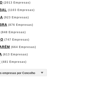
O
(2013 Empresas)
BAL
(1103 Empresas)
GA
(923 Empresas)
BRA
(876 Empresas)
(848 Empresas)
RO
(747 Empresas)
ARÉM
(664 Empresas)
A
(613 Empresas)
U
(481 Empresas)