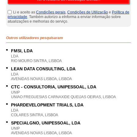
Li e aceito as
Condições gerais
,
Condições de Utilização
e
Política de
privacidade
. Também autorizo a eInforma a enviar informação sobre
atualizações e melhorias do serviço.
Outros utilizadores pesquisaram
FMSI, LDA
LDA
RIO MOURO SINTRA, LISBOA
LEAN DATA CONSULTING, LDA
LDA
AVENIDAS NOVAS LISBOA, LISBOA
CTC - CONSULTORIA, UNIPESSOAL, LDA
UNIP
UNIAO FREGUESIAS CARNAXIDE QUEIJAS OEIRAS, LISBOA
PHARDEVELOPMENT TRIALS, LDA
LDA
COLARES SINTRA, LISBOA
SPECIALGNO, UNIPESSOAL, LDA
UNIP
AVENIDAS NOVAS LISBOA, LISBOA