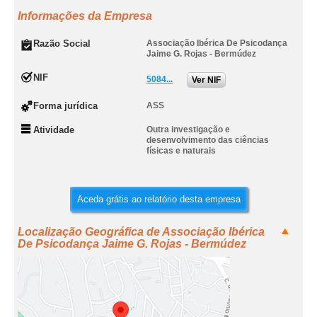
Informações da Empresa
Razão Social
Associação Ibérica De Psicodança
Jaime G. Rojas - Bermúdez
NIF
5084...
Ver NIF
Forma jurídica
ASS
Atividade
Outra investigação e
desenvolvimento das ciências
físicas e naturais
Aceda grátis ao relatório desta empresa
Localização Geográfica de Associação Ibérica
De Psicodança Jaime G. Rojas - Bermúdez