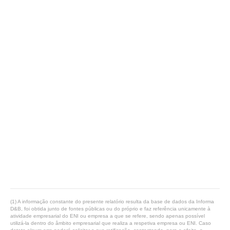
(1) A informação constante do presente relatório resulta da base de dados da Informa
D&B, foi obtida junto de fontes públicas ou do próprio e faz referência unicamente à
atividade empresarial do ENI ou empresa a que se refere, sendo apenas possível
utilizá-la dentro do âmbito empresarial que realiza a respetiva empresa ou ENI. Caso