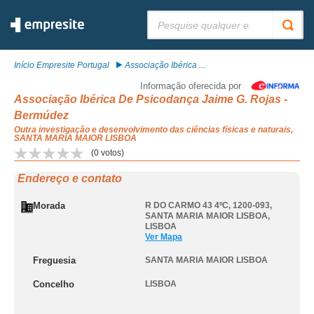
Pesquisar:
Início Empresite Portugal
Associação Ibérica ...
Informação oferecida por
Associação Ibérica De Psicodança Jaime G. Rojas -
Bermúdez
Outra investigação e desenvolvimento das ciências físicas e naturais,
SANTA MARIA MAIOR LISBOA
(
0
votos)
Endereço e contato
Morada
R DO CARMO 43 4ºC, 1200-093
,
SANTA MARIA MAIOR LISBOA
,
LISBOA
Ver Mapa
Freguesia
SANTA MARIA MAIOR LISBOA
Concelho
LISBOA