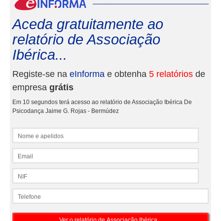
eInf
Aceda gratuitamente ao
relatório de Associação
Ibérica...
Registe-se na
eInforma
e obtenha
5 relatórios
de
empresa
grátis
Em 10 segundos terá acesso ao relatório de Associação Ibérica De
Psicodança Jaime G. Rojas - Bermúdez
Nome e apelidos
Email
NIF
Telefone