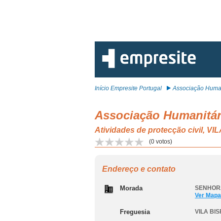
Início Empresite Portugal
Associação Human
Associação Humanitár
Atividades de protecção civil, 
(
0
votos)
Endereço e contato
Morada
SENHORA
Ver Mapa
Freguesia
VILA BI