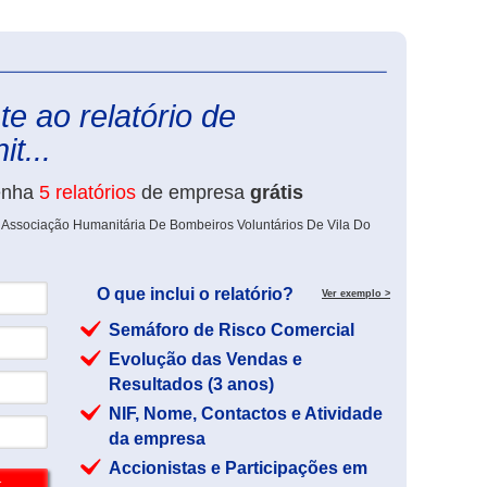
eInforma
e ao relatório de
t...
enha
5 relatórios
de empresa
grátis
e Associação Humanitária De Bombeiros Voluntários De Vila Do
O que inclui o relatório?
Ver exemplo >
Semáforo de Risco Comercial
Evolução das Vendas e
Resultados (3 anos)
NIF, Nome, Contactos e Atividade
da empresa
Accionistas e Participações em