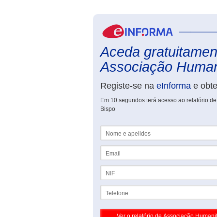
Aceda gratuitament
Associação Humani
Registe-se na
eInforma
e obt
Em 10 segundos terá acesso ao relatório d
Bispo
Nome e apelidos
Email
NIF
Telefone