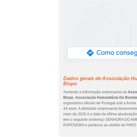
Dados gerais de Associação Hu
Bispo
Aumente a informação empresarial da
Asso
Bispo
.
Associação Humanitária De Bombeir
organismos oficiais de Portugal sob a forma
44 anos. A atividade empresarial desenvolvi
maio de 2026 é a data da última atualizaçã
tem o seguinte endereço SENHORA DO AMPA
RAPOSEIRA e pertence ao distrito de FARO 