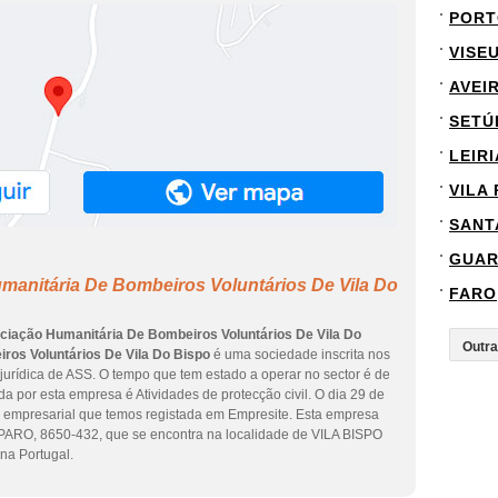
PORT
VISE
AVEI
SETÚ
LEIRI
VILA
SANT
GUA
manitária De Bombeiros Voluntários De Vila Do
FARO
ciação Humanitária De Bombeiros Voluntários De Vila Do
os Voluntários De Vila Do Bispo
é uma sociedade inscrita nos
 jurídica de ASS. O tempo que tem estado a operar no sector é de
da por esta empresa é Atividades de protecção civil. O dia 29 de
o empresarial que temos registada em Empresite. Esta empresa
RO, 8650-432, que se encontra na localidade de VILA BISPO
na Portugal.