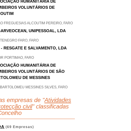
OCIAÇÃO HUMANITÁRIA DE
BEIROS VOLUNTÁRIOS DE
COUTIM
AO FREGUESIAS ALCOUTIM PEREIRO, FARO
ARVEOCEAN, UNIPESSOAL, LDA
P
TENEGRO FARO, FARO
 - RESGATE E SALVAMENTO, LDA
OR PORTIMAO, FARO
OCIAÇÃO HUMANITÁRIA DE
BEIROS VOLUNTÁRIOS DE SÃO
TOLOMEU DE MESSINES
 BARTOLOMEU MESSINES SILVES, FARO
as empresas de "
Atividades
otecção civil
" classificadas
Concelho
OA
(69 Empresas)