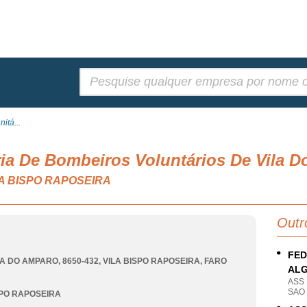
Pesquisar:
itá...
ia De Bombeiros Voluntários De Vila D
VILA BISPO RAPOSEIRA
Outr
FED
 DO AMPARO, 8650-432
,
VILA BISPO RAPOSEIRA
,
FARO
AL
ASS
SAO
SPO RAPOSEIRA