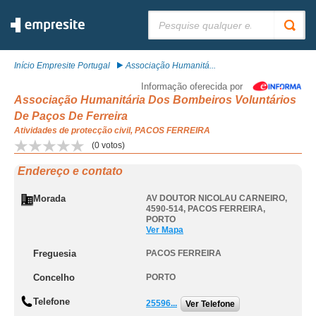
Pesquisar:
Início Empresite Portugal
Associação Humanitá...
Informação oferecida por
Associação Humanitária Dos Bombeiros Voluntários
De Paços De Ferreira
Atividades de protecção civil, PACOS FERREIRA
(
0
votos)
Endereço e contato
Morada
AV DOUTOR NICOLAU CARNEIRO,
4590-514
,
PACOS FERREIRA
,
PORTO
Ver Mapa
Freguesia
PACOS FERREIRA
Concelho
PORTO
Telefone
25596...
Ver Telefone