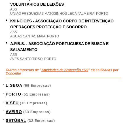
VOLUNTÁRIOS DE LEIXÕES
ASS
UNIAO FREGUESIAS MATOSINHOS LECA PALMEIRA, PORTO
K9H-CIOPS - ASSOCIAÇÃO CORPO DE INTERVENÇÃO
OPERAÇÕES PROTECÇÃO E SOCORRO
ASS
AGUAS SANTAS MAIA, PORTO
A.P.B.S. - ASSOCIAÇÃO PORTUGUESA DE BUSCA E
SALVAMENTO
ASS
AVES SANTO TIRSO, PORTO
Outras empresas de "
Atividades de protecção civil
" classificadas por
Concelho
LISBOA
(69 Empresas)
PORTO
(51 Empresas)
VISEU
(36 Empresas)
AVEIRO
(33 Empresas)
SETÚBAL
(32 Empresas)