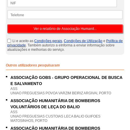
NIF
Telefone
Li e aceito as
Condições gerais
,
Condições de Utilização
e
Política de
privacidade
. Também autorizo a eInforma a enviar informação sobre
atualizações e melhorias do serviço.
Outros utilizadores pesquisaram
ASSOCIAÇÃO GOBS - GRUPO OPERACIONAL DE BUSCA
E SALVAMENTO
ASS
UNIAO FREGUESIAS POVOA VARZIM BEIRIZ ARGIVAI, PORTO
ASSOCIAÇÃO HUMANITÁRIA DE BOMBEIROS
VOLUNTÁRIOS DE LEÇA DO BALIO
ASS
UNIAO FREGUESIAS CUSTOIAS LECA BALIO GUIFOES
MATOSINHOS, PORTO
ASSOCIAÇÃO HUMANITÁRIA DE BOMBEIROS