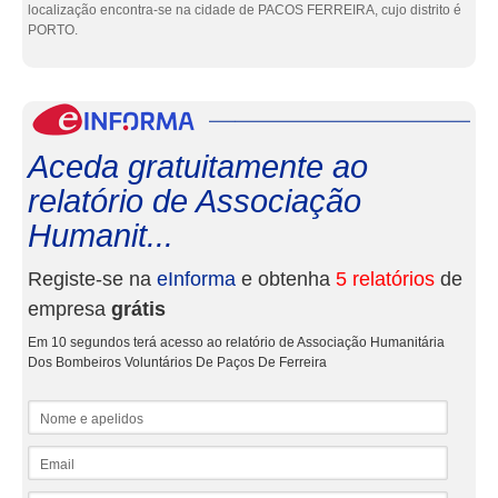
localização encontra-se na cidade de PACOS FERREIRA, cujo distrito é
PORTO.
eInf
Aceda gratuitamente ao
relatório de Associação
Humanit...
Registe-se na
eInforma
e obtenha
5 relatórios
de
empresa
grátis
Em 10 segundos terá acesso ao relatório de Associação Humanitária
Dos Bombeiros Voluntários De Paços De Ferreira
Nome e apelidos
Email