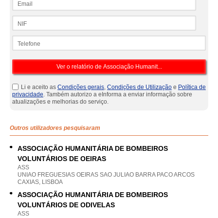
NIF
Telefone
Li e aceito as
Condições gerais
,
Condições de Utilização
e
Política de
privacidade
. Também autorizo a eInforma a enviar informação sobre
atualizações e melhorias do serviço.
Outros utilizadores pesquisaram
ASSOCIAÇÃO HUMANITÁRIA DE BOMBEIROS
VOLUNTÁRIOS DE OEIRAS
ASS
UNIAO FREGUESIAS OEIRAS SAO JULIAO BARRA PACO ARCOS
CAXIAS, LISBOA
ASSOCIAÇÃO HUMANITÁRIA DE BOMBEIROS
VOLUNTÁRIOS DE ODIVELAS
ASS