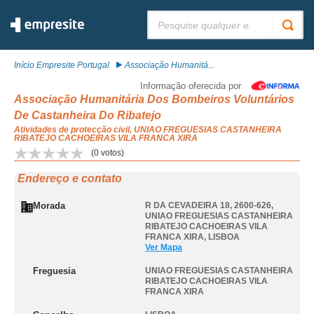
Pesquisar:
Início Empresite Portugal
Associação Humanitá...
Informação oferecida por
Associação Humanitária Dos Bombeiros Voluntários
De Castanheira Do Ribatejo
Atividades de protecção civil, UNIAO FREGUESIAS CASTANHEIRA
RIBATEJO CACHOEIRAS VILA FRANCA XIRA
(
0
votos)
Endereço e contato
Morada
R DA CEVADEIRA 18, 2600-626
,
UNIAO FREGUESIAS CASTANHEIRA
RIBATEJO CACHOEIRAS VILA
FRANCA XIRA
,
LISBOA
Ver Mapa
Freguesia
UNIAO FREGUESIAS CASTANHEIRA
RIBATEJO CACHOEIRAS VILA
FRANCA XIRA