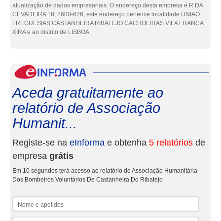
atualização de dados empresariais. O endereço desta empresa é R DA
CEVADEIRA 18, 2600-626, este endereço pertence localidade UNIAO
FREGUESIAS CASTANHEIRA RIBATEJO CACHOEIRAS VILA FRANCA
XIRA e ao distrito de LISBOA.
eInf
Aceda gratuitamente ao
relatório de Associação
Humanit...
Registe-se na
eInforma
e obtenha
5 relatórios
de
empresa
grátis
Em 10 segundos terá acesso ao relatório de Associação Humanitária
Dos Bombeiros Voluntários De Castanheira Do Ribatejo
Nome e apelidos
Email