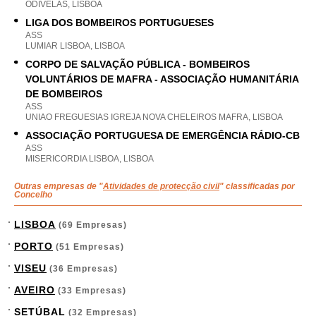
ODIVELAS, LISBOA
LIGA DOS BOMBEIROS PORTUGUESES
ASS
LUMIAR LISBOA, LISBOA
CORPO DE SALVAÇÃO PÚBLICA - BOMBEIROS
VOLUNTÁRIOS DE MAFRA - ASSOCIAÇÃO HUMANITÁRIA
DE BOMBEIROS
ASS
UNIAO FREGUESIAS IGREJA NOVA CHELEIROS MAFRA, LISBOA
ASSOCIAÇÃO PORTUGUESA DE EMERGÊNCIA RÁDIO-CB
ASS
MISERICORDIA LISBOA, LISBOA
Outras empresas de "
Atividades de protecção civil
" classificadas por
Concelho
LISBOA
(69 Empresas)
PORTO
(51 Empresas)
VISEU
(36 Empresas)
AVEIRO
(33 Empresas)
SETÚBAL
(32 Empresas)