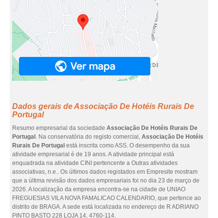
Dados gerais de Associação De Hotéis Rurais De
Portugal
Resumo empresarial da sociedade
Associação De Hotéis Rurais De
Portugal
. Na conservatória do registo comercial,
Associação De Hotéis
Rurais De Portugal
está inscrita como ASS. O desempenho da sua
atividade empresarial é de 19 anos. A atividade principal está
enquadrada na atividade CINI pertencente a Outras atividades
associativas, n.e.. Os últimos dados registados em Empresite mostram
que a última revisão dos dados empresariais foi no dia 23 de março de
2026. A localização da empresa encontra-se na cidade de UNIAO
FREGUESIAS VILA NOVA FAMALICAO CALENDARIO, que pertence ao
distrito de BRAGA. A sede está localizada no endereço de R ADRIANO
PINTO BASTO 228 LOJA 14, 4760-114.