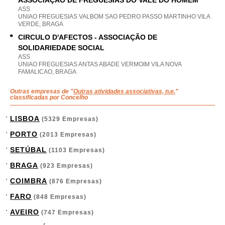
ASSOCIAÇÃO DE FREGUESIAS DO VALE DO HOMEM
ASS
UNIAO FREGUESIAS VALBOM SAO PEDRO PASSO MARTINHO VILA
VERDE, BRAGA
CIRCULO D'AFECTOS - ASSOCIAÇÃO DE
SOLIDARIEDADE SOCIAL
ASS
UNIAO FREGUESIAS ANTAS ABADE VERMOIM VILA NOVA
FAMALICAO, BRAGA
Outras empresas de "
Outras atividades associativas, n.e.
"
classificadas por Concelho
LISBOA
(5329 Empresas)
PORTO
(2013 Empresas)
SETÚBAL
(1103 Empresas)
BRAGA
(923 Empresas)
COIMBRA
(876 Empresas)
FARO
(848 Empresas)
AVEIRO
(747 Empresas)