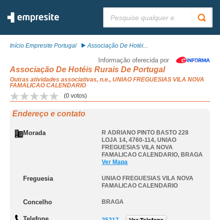
Pesquisar:
Início Empresite Portugal
Associação De Hotéi...
Informação oferecida por
Associação De Hotéis Rurais De Portugal
Outras atividades associativas, n.e., UNIAO FREGUESIAS VILA NOVA
FAMALICAO CALENDARIO
(
0
votos)
Endereço e contato
Morada
R ADRIANO PINTO BASTO 228
LOJA 14, 4760-114
,
UNIAO
FREGUESIAS VILA NOVA
FAMALICAO CALENDARIO
,
BRAGA
Ver Mapa
Freguesia
UNIAO FREGUESIAS VILA NOVA
FAMALICAO CALENDARIO
Concelho
BRAGA
Telefone