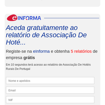
eInf
Aceda gratuitamente ao
relatório de Associação De
Hoté...
Registe-se na
eInforma
e obtenha
5 relatórios
de
empresa
grátis
Em 10 segundos terá acesso ao relatório de Associação De Hotéis
Rurais De Portugal
Nome e apelidos
Email
NIF