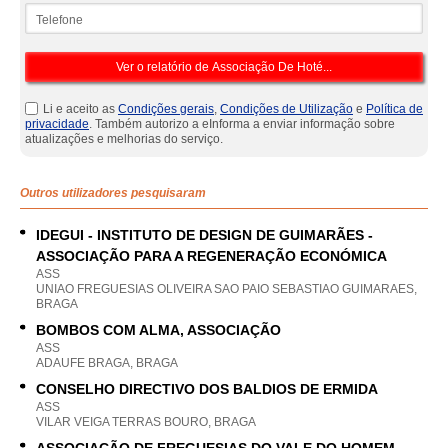
Telefone
Li e aceito as
Condições gerais
,
Condições de Utilização
e
Política de
privacidade
. Também autorizo a eInforma a enviar informação sobre
atualizações e melhorias do serviço.
Outros utilizadores pesquisaram
IDEGUI - INSTITUTO DE DESIGN DE GUIMARÃES -
ASSOCIAÇÃO PARA A REGENERAÇÃO ECONÓMICA
ASS
UNIAO FREGUESIAS OLIVEIRA SAO PAIO SEBASTIAO GUIMARAES,
BRAGA
BOMBOS COM ALMA, ASSOCIAÇÃO
ASS
ADAUFE BRAGA, BRAGA
CONSELHO DIRECTIVO DOS BALDIOS DE ERMIDA
ASS
VILAR VEIGA TERRAS BOURO, BRAGA