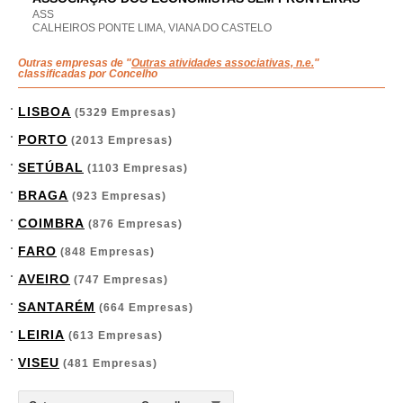
ASS
CALHEIROS PONTE LIMA, VIANA DO CASTELO
Outras empresas de "
Outras atividades associativas, n.e.
"
classificadas por Concelho
LISBOA
(5329 Empresas)
PORTO
(2013 Empresas)
SETÚBAL
(1103 Empresas)
BRAGA
(923 Empresas)
COIMBRA
(876 Empresas)
FARO
(848 Empresas)
AVEIRO
(747 Empresas)
SANTARÉM
(664 Empresas)
LEIRIA
(613 Empresas)
VISEU
(481 Empresas)