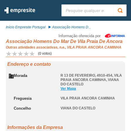
Pesquisar:
Início Empresite Portugal
Associação Homens D...
Informação oferecida por
Associação Homens Do Mar De Vila Praia De Ancora
Outras atividades associativas, n.e., VILA PRAIA ANCORA CAMINHA
(
0
votos)
Endereço e contato
Morada
R 13 DE FEVEREIRO, 4910-454
,
VILA
PRAIA ANCORA CAMINHA
,
VIANA
DO CASTELO
Ver Mapa
Freguesia
VILA PRAIA ANCORA CAMINHA
Concelho
VIANA DO CASTELO
Informações da Empresa