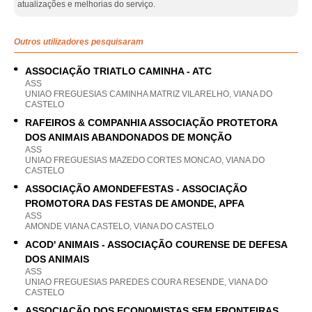
atualizações e melhorias do serviço.
Outros utilizadores pesquisaram
ASSOCIAÇÃO TRIATLO CAMINHA - ATC
ASS
UNIAO FREGUESIAS CAMINHA MATRIZ VILARELHO, VIANA DO
CASTELO
RAFEIROS & COMPANHIA ASSOCIAÇÃO PROTETORA
DOS ANIMAIS ABANDONADOS DE MONÇÃO
ASS
UNIAO FREGUESIAS MAZEDO CORTES MONCAO, VIANA DO
CASTELO
ASSOCIAÇÃO AMONDEFESTAS - ASSOCIAÇÃO
PROMOTORA DAS FESTAS DE AMONDE, APFA
ASS
AMONDE VIANA CASTELO, VIANA DO CASTELO
ACOD' ANIMAIS - ASSOCIAÇÃO COURENSE DE DEFESA
DOS ANIMAIS
ASS
UNIAO FREGUESIAS PAREDES COURA RESENDE, VIANA DO
CASTELO
ASSOCIAÇÃO DOS ECONOMISTAS SEM FRONTEIRAS