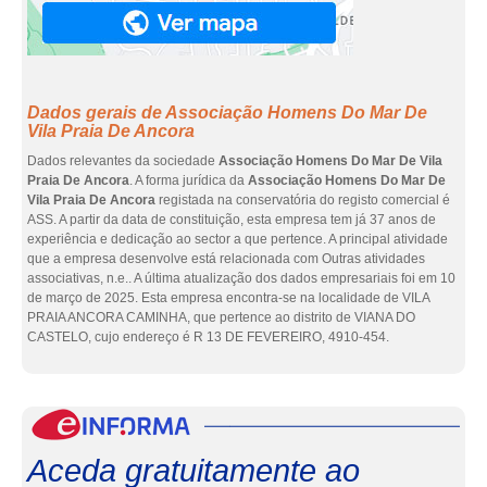
Dados gerais de Associação Homens Do Mar De
Vila Praia De Ancora
Dados relevantes da sociedade
Associação Homens Do Mar De Vila
Praia De Ancora
. A forma jurídica da
Associação Homens Do Mar De
Vila Praia De Ancora
registada na conservatória do registo comercial é
ASS. A partir da data de constituição, esta empresa tem já 37 anos de
experiência e dedicação ao sector a que pertence. A principal atividade
que a empresa desenvolve está relacionada com Outras atividades
associativas, n.e.. A última atualização dos dados empresariais foi em 10
de março de 2025. Esta empresa encontra-se na localidade de VILA
PRAIA ANCORA CAMINHA, que pertence ao distrito de VIANA DO
CASTELO, cujo endereço é R 13 DE FEVEREIRO, 4910-454.
eInf
Aceda gratuitamente ao