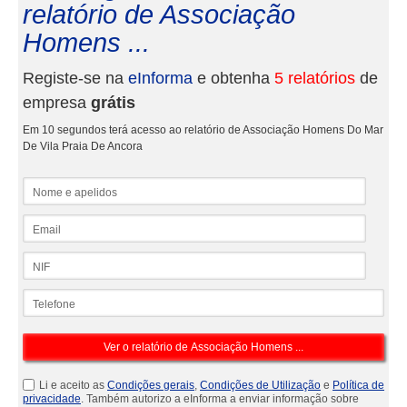
relatório de Associação
Homens ...
Registe-se na
eInforma
e obtenha
5 relatórios
de
empresa
grátis
Em 10 segundos terá acesso ao relatório de Associação Homens Do Mar
De Vila Praia De Ancora
Nome e apelidos
Email
NIF
Telefone
Li e aceito as
Condições gerais
,
Condições de Utilização
e
Política de
privacidade
. Também autorizo a eInforma a enviar informação sobre