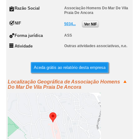
Razão Social
Associação Homens Do Mar De Vila
Praia De Ancora
NIF
5034...
Ver NIF
Forma jurídica
ASS
Atividade
Outras atividades associativas, n.e.
Aceda grátis ao relatório desta empresa
Localização Geográfica de Associação Homens
Do Mar De Vila Praia De Ancora